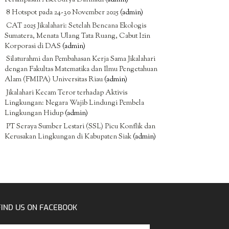
8 Hotspot pada 24-30 November 2025
(admin)
CAT 2025 Jikalahari: Setelah Bencana Ekologis
Sumatera, Menata Ulang Tata Ruang, Cabut Izin
Korporasi di DAS
(admin)
Silaturahmi dan Pembahasan Kerja Sama Jikalahari
dengan Fakultas Matematika dan Ilmu Pengetahuan
Alam (FMIPA) Universitas Riau
(admin)
Jikalahari Kecam Teror terhadap Aktivis
Lingkungan: Negara Wajib Lindungi Pembela
Lingkungan Hidup
(admin)
PT Seraya Sumber Lestari (SSL) Picu Konflik dan
Kerusakan Lingkungan di Kabupaten Siak
(admin)
FIND US ON FACEBOOK