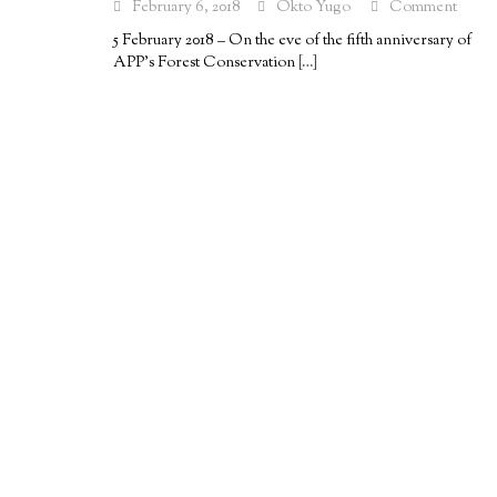
February 6, 2018
Okto Yugo
Comment
5 February 2018 – On the eve of the fifth anniversary of
APP’s Forest Conservation
[…]