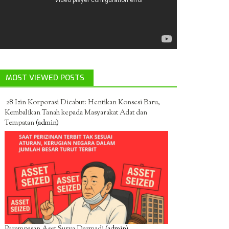
MOST VIEWED POSTS
28 Izin Korporasi Dicabut: Hentikan Konsesi Baru,
Kembalikan Tanah kepada Masyarakat Adat dan
Tempatan
(admin)
Perampasan Aset Surya Darmadi
(admin)