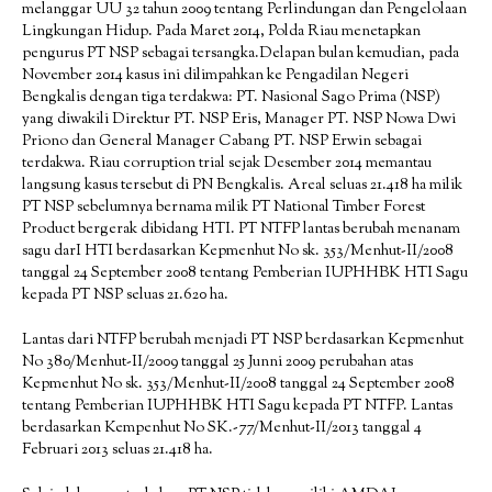
melanggar UU 32 tahun 2009 tentang Perlindungan dan Pengelolaan
Lingkungan Hidup. Pada Maret 2014, Polda Riau menetapkan
pengurus PT NSP sebagai tersangka.Delapan bulan kemudian, pada
November 2014 kasus ini dilimpahkan ke Pengadilan Negeri
Bengkalis dengan tiga terdakwa: PT. Nasional Sago Prima (NSP)
yang diwakili Direktur PT. NSP Eris, Manager PT. NSP Nowa Dwi
Priono dan General Manager Cabang PT. NSP Erwin sebagai
terdakwa. Riau corruption trial sejak Desember 2014 memantau
langsung kasus tersebut di PN Bengkalis. Areal seluas 21.418 ha milik
PT NSP sebelumnya bernama milik PT National Timber Forest
Product bergerak dibidang HTI. PT NTFP lantas berubah menanam
sagu darI HTI berdasarkan Kepmenhut No sk. 353/Menhut-II/2008
tanggal 24 September 2008 tentang Pemberian IUPHHBK HTI Sagu
kepada PT NSP seluas 21.620 ha.
Lantas dari NTFP berubah menjadi PT NSP berdasarkan Kepmenhut
No 380/Menhut-II/2009 tanggal 25 Junni 2009 perubahan atas
Kepmenhut No sk. 353/Menhut-II/2008 tanggal 24 September 2008
tentang Pemberian IUPHHBK HTI Sagu kepada PT NTFP. Lantas
berdasarkan Kempenhut No SK.-77/Menhut-II/2013 tanggal 4
Februari 2013 seluas 21.418 ha.