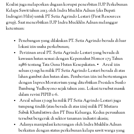
Koalisi juga melaporkan dugaan korupsi penerbitan IUP Perkebunan
Kelapa Sawit tahun 2013 oleh Indra Muchlis Adnan (eks Bupati
Indragiri Hilir) untuk PT Setia Agrindo Lestari (First Resources
grup). Saat menerbitkan IUP Indra Muckhlis Adnan melanggar
ketentuan:
Penebangan yang dilakukan PT. Setia Agrindo berada di luar
lokasi izin usaha perkebunan;
Perizinan areal PT. Setia Agrindo Lestari yang berada di
kawasan hutan sesuai dengan Kepemnhut Nomor 173 Tahun
1986 tentang Tata Guna Hutan Kesepakatan. • Areal izin
seluas 17.095 ha milik PT Setia Agrindo Lestari berada di atas
lahan gambut dan hutan alam. Pemberian izin ini bertentangan
dengan Inpres Moratorium yang diterbitkan Presiden Susilo
Bambang Yudhoyono sejak tahun 2011. Lokasi tersebut masuk
dalam revisi PIPIB 1-6.
Areal seluas 17.095 ha milik PT Setia Agrindo Lestari juga
tumpang tindih (atau berada di atas izin) milik PT Mutiara
Sabuk Khatulistiwa dan PT Bina Keluarga. Kedua perusahaan
tersebut bergerak di sektor tanaman industri akasia;
Adanya manipulasi keterangan oleh Indra Mukhlis Adnan
berkaitan dengan status perkebunan kelapa sawit warga yang