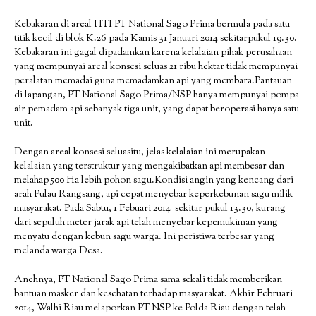
Kebakaran di areal HTI PT National Sago Prima bermula pada satu
titik kecil di blok K.26 pada Kamis 31 Januari 2014 sekitarpukul 19.30.
Kebakaran ini gagal dipadamkan karena kelalaian pihak perusahaan
yang mempunyai areal konsesi seluas 21 ribu hektar tidak mempunyai
peralatan memadai guna memadamkan api yang membara.Pantauan
di lapangan, PT National Sago Prima/NSP hanya mempunyai pompa
air pemadam api sebanyak tiga unit, yang dapat beroperasi hanya satu
unit.
Dengan areal konsesi seluasitu, jelas kelalaian ini merupakan
kelalaian yang terstruktur yang mengakibatkan api membesar dan
melahap 500 Ha lebih pohon sagu.Kondisi angin yang kencang dari
arah Pulau Rangsang, api cepat menyebar keperkebunan sagu milik
masyarakat. Pada Sabtu, 1 Febuari 2014 sekitar pukul 13.30, kurang
dari sepuluh meter jarak api telah menyebar kepemukiman yang
menyatu dengan kebun sagu warga. Ini peristiwa terbesar yang
melanda warga Desa.
Anehnya, PT National Sago Prima sama sekali tidak memberikan
bantuan masker dan kesehatan terhadap masyarakat. Akhir Februari
2014, Walhi Riau melaporkan PT NSP ke Polda Riau dengan telah