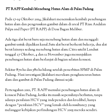
PT RAPP Kembali Menebang Hutan Alam di Pulau Padang
Pada 17-19 Oktober 2014, Jikalahari menemukan kembali penebangan
hutan alam dan pengrusakan gambut dalam di areal PT Riau Andalan
Pulpa and Paper (PT RAPP) di Desa Bagan Melibur.
Ada tiga alat berat baru saja menebang hutan alam dan menggali
gambut untuk dijadikan kanal.Satu alat berat berhenti bekerja, dua alat
berat lainnya sedang menebang hutan alam.Citra satelit Landsat
tanggal 27 Oktober, 4 dan 12 November juga menunjukkan
penebangan hutan alam berlanjut di bagian selatan konsesi.
Sekitar 870 ha dan 580 ha hilang setelah penerbitan SFMP di Pulau
Padang. Hasi investigasi Jikalahari merekam penghancuran hutan
alam dan gambut di Pulau Padang dimuai sejak:
Pertengahan 2011, PT. RAPP memulai penebangan hutan alam di
konsesi Pulau Padang, ketika itu masih sepenuhnya berhutan, tanpa
adanya penilaian HCV yang independen dan kredibel, hanya
dengan “penilaian HCV” yang lemah oleh konsultan17, yang
melanggar kebijakan perlindungan HCV 2005 mereka sendiri.