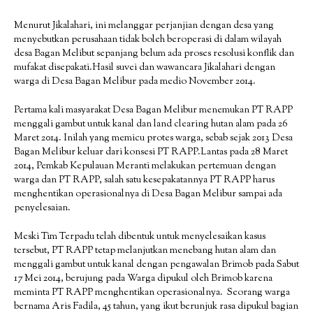
Menurut Jikalahari, ini melanggar perjanjian dengan desa yang
menyebutkan perusahaan tidak boleh beroperasi di dalam wilayah
desa Bagan Melibut sepanjang belum ada proses resolusi konflik dan
mufakat disepakati.Hasil suvei dan wawancara Jikalahari dengan
warga di Desa Bagan Melibur pada medio November 2014.
Pertama kali masyarakat Desa Bagan Melibur menemukan PT RAPP
menggali gambut untuk kanal dan land clearing hutan alam pada 26
Maret 2014. Inilah yang memicu protes warga, sebab sejak 2013 Desa
Bagan Melibur keluar dari konsesi PT RAPP.Lantas pada 28 Maret
2014, Pemkab Kepulauan Meranti melakukan pertemuan dengan
warga dan PT RAPP, salah satu kesepakatannya PT RAPP harus
menghentikan operasionalnya di Desa Bagan Melibur sampai ada
penyelesaian.
Meski Tim Terpadu telah dibentuk untuk menyelesaikan kasus
tersebut, PT RAPP tetap melanjutkan menebang hutan alam dan
menggali gambut untuk kanal dengan pengawalan Brimob pada Sabut
17 Mei 2014, berujung pada Warga dipukul oleh Brimob karena
meminta PT RAPP menghentikan operasionalnya. Seorang warga
bernama Aris Fadila, 45 tahun, yang ikut berunjuk rasa dipukul bagian