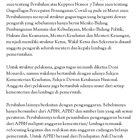
2020 tentang Perubahan atas Keppres Nomor 7 Tahun 2020 tentang
GugusTugas Percepatan Penanganan Covid-19 pada 20 Maret 2020.
Perubahannya menyoal struktur gugus tugas yang berganti dewan
pengarah yang sebelumnya hanya berisi Menko Bidang
Pembangunan Manusia dan Kebudayaan, Menko Bidang Politik,
Hukum dan Keamanan, Menteri Kesehatan dan Menteri Keuangan,
menjadi memiliki struktur Ketua, Wakil Ketua dan Sekretaris disusul
anggota pengarah seluruh menteri dan kepala lembaga di
pemerintahan.
Untuk struktur pelaksana, gugus tugas ini masih diketua Doni
Monardo, namun wakilnya bertambah dengan adanya Sekjen
Kementerian Kesehatan, Sekjen Dewan Ketahanan Nasional.
Anggota dari pelaksana juga bertambah adanya unsur dari setiap
kementerian dan lembaga di pemerintah.
Perubahan lainnya berkaitan dengan penganggaran. Sebelumnya
hanya bersumber dari APBN, APBD dan sumber lain yang sah sesuai
peraturan. Perubahannya terkait penambahan penganggaran berasal
dari APBN meliputi anggaran kementerian/ lembaga termasuk
refocusing kegiatan dan realokasi atau anggaran cadangan belanja
pemerintah. Untuk APBD berasal dari Pendapatan Asli Daerah