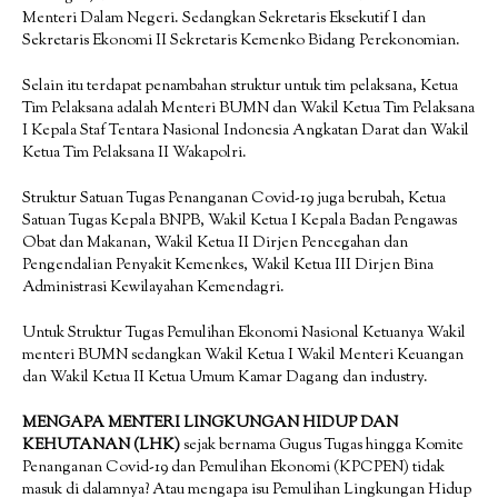
Menteri Dalam Negeri. Sedangkan Sekretaris Eksekutif I dan
Sekretaris Ekonomi II Sekretaris Kemenko Bidang Perekonomian.
Selain itu terdapat penambahan struktur untuk tim pelaksana, Ketua
Tim Pelaksana adalah Menteri BUMN dan Wakil Ketua Tim Pelaksana
I Kepala Staf Tentara Nasional Indonesia Angkatan Darat dan Wakil
Ketua Tim Pelaksana II Wakapolri.
Struktur Satuan Tugas Penanganan Covid-19 juga berubah, Ketua
Satuan Tugas Kepala BNPB, Wakil Ketua I Kepala Badan Pengawas
Obat dan Makanan, Wakil Ketua II Dirjen Pencegahan dan
Pengendalian Penyakit Kemenkes, Wakil Ketua III Dirjen Bina
Administrasi Kewilayahan Kemendagri.
Untuk Struktur Tugas Pemulihan Ekonomi Nasional Ketuanya Wakil
menteri BUMN sedangkan Wakil Ketua I Wakil Menteri Keuangan
dan Wakil Ketua II Ketua Umum Kamar Dagang dan industry.
MENGAPA MENTERI LINGKUNGAN HIDUP DAN
KEHUTANAN (LHK)
sejak bernama Gugus Tugas hingga Komite
Penanganan Covid-19 dan Pemulihan Ekonomi (KPCPEN) tidak
masuk di dalamnya? Atau mengapa isu Pemulihan Lingkungan Hidup