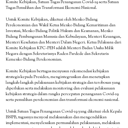
Komite Kebijakan, Satuan Tugas Penanganan Covid-19 serta Satuan
Tugas Pemulihan dan Transformasi Ekonomi Nasional.
Untuk Komite Kebijakan, diketuai oleh Menko Bidang
Perekonomian dan Wakil Ketua Menko Bidang Kemaritiman dan
Investasi, Menko Bidang Politik Hukum dan Keamanan, Menko
Bidang Pembangunan Manusia dan Kebudayaan, Menteri Keuangan,
Menteri Kesehatan dan Menteri Dalam Negeri. Ketua Pelaksana dari
Komite Kebijakan KPC-PEN adalah Menteri Badan Usaha Milik
Negara dengan Sekretarisnya Raden Pardede dan Sekretaris
Kemenko Bidang Perekonomian.
Komite Kebijakan bertugas menyusun rekomendasi kebijakan
strategis kepada Presiden, mengintegrasikan dan menetapkan
langkah-langkah pelaksanaan kebijakan strategis dan terobosan yang
diperlukan serta melakukan monitoring dan evaluasi pelaksanaan
kebijakan strategis dalam rangka percepatan penanganan Covid-19
serta pemulihan perekonomian dan transformasi ekonomi nasional.
Untuk Satuan Tugas Penanganan Covid-19 yang diketuai oleh Kepala
BNPB, tugasnya menyoal melaksanakan dan mengendalikan
implementasi, menyelesaikan permasalahan pelaksanaan, melakukan