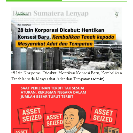
28 Izin Korporasi Dicabut: Hentikan Konsesi Baru, Kembalikan
Tanah kepada Masyarakat Adat dan Tempatan
(admin)