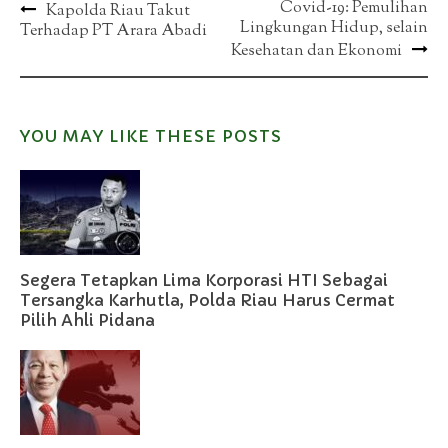
Post
Covid-19: Pemulihan
Kapolda Riau Takut
Lingkungan Hidup, selain
Terhadap PT Arara Abadi
navigation
Kesehatan dan Ekonomi
YOU MAY LIKE THESE POSTS
Segera Tetapkan Lima Korporasi HTI Sebagai
Tersangka Karhutla, Polda Riau Harus Cermat
Pilih Ahli Pidana