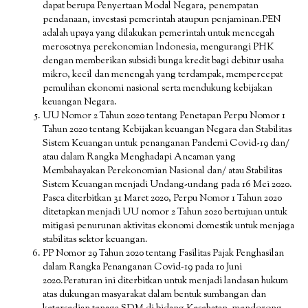
dapat berupa Penyertaan Modal Negara, penempatan
pendanaan, investasi pemerintah ataupun penjaminan.PEN
adalah upaya yang dilakukan pemerintah untuk mencegah
merosotnya perekonomian Indonesia, mengurangi PHK
dengan memberikan subsidi bunga kredit bagi debitur usaha
mikro, kecil dan menengah yang terdampak, mempercepat
pemulihan ekonomi nasional serta mendukung kebijakan
keuangan Negara.
UU Nomor 2 Tahun 2020 tentang Penetapan Perpu Nomor 1
Tahun 2020 tentang Kebijakan keuangan Negara dan Stabilitas
Sistem Keuangan untuk penanganan Pandemi Covid-19 dan/
atau dalam Rangka Menghadapi Ancaman yang
Membahayakan Perekonomian Nasional dan/ atau Stabilitas
Sistem Keuangan menjadi Undang-undang pada 16 Mei 2020.
Pasca diterbitkan 31 Maret 2020, Perpu Nomor 1 Tahun 2020
ditetapkan menjadi UU nomor 2 Tahun 2020 bertujuan untuk
mitigasi penurunan aktivitas ekonomi domestik untuk menjaga
stabilitas sektor keuangan.
PP Nomor 29 Tahun 2020 tentang Fasilitas Pajak Penghasilan
dalam Rangka Penanganan Covid-19 pada 10 Juni
2020.Peraturan ini diterbitkan untuk menjadi landasan hukum
atas dukungan masyarakat dalam bentuk sumbangan dan