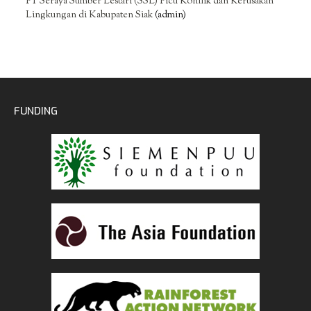
PT Seraya Sumber Lestari (SSL) Picu Konflik dan Kerusakan
Lingkungan di Kabupaten Siak
(admin)
FUNDING