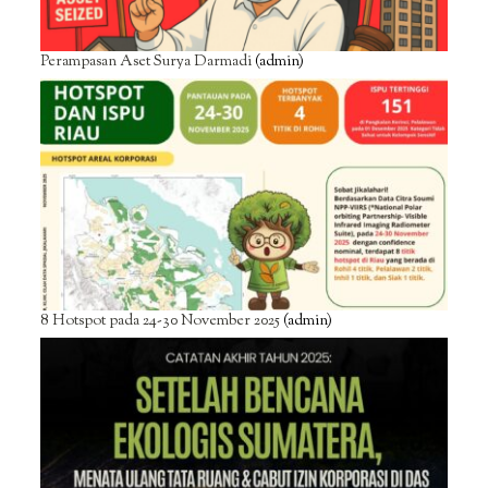
Perampasan Aset Surya Darmadi
(admin)
8 Hotspot pada 24-30 November 2025
(admin)