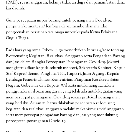
(PAD), revisi anggaran, belanja tidak terduga dan pemanfaatan dana
kas daerah.
Guna percepatan impor barang untuk penanganan Covid-19,
pimpinan kementeria/ lembaga dapat memberikan mandat
pengecualian perizinan tata niaga impor kepada Ketua Pelaksana
Gugus Tugas.
Pada hari yang sama, Jokowi juga menerbitkan Inpres 4/2020 tentang
Refocussing Kegiatan, Realokasi Anggaran serta Pengadaan Barang
dan Jasa dalam Rangka Percepatan Penanganan Covid-19. Jokowi
mengintruksikan kepada seluruh menteri, Sekretaris Kabinet, Kepala
Staf Kepresidenan, Panglima TNI, Kapolri, Jaksa Agung, Kepala
Lembaga Pemerintah non Kementrian, Pimpinan Kesekretariatan
Negara, Gubernur dan Bupati/ Walikota untuk mengutamakan
penggunakaan alokasi anggaran yang telah ada untuk kegiatan yang
mempercepat penanganan Covid-19 sesuai protokol penanganan
yang berlaku. Selain itu harus dilakukan percepatan refocusing
kegiatan dan realokasi anggaran melalui mekanisme revisi anggaran
serta mempercepat pengadaan barang dan jasa yang mendukung
percepatan penanganan Covid-19.