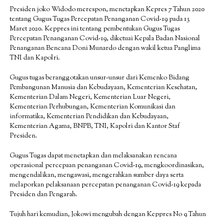
Presiden joko Widodo merespon, menetapkan Kepres 7 Tahun 2020
tentang Gugus Tugas Percepatan Penanganan Covid-19 pada 13
Maret 2020. Keppres ini tentang pembentukan Gugus Tugas
Percepatan Penanganan Covid-19, diketuai Kepala Badan Nasional
Penanganan Bencana Doni Munardo dengan wakil ketua Panglima
TNI dan Kapolri.
Gugus tugas beranggotakan unsur-unsur dari Kemenko Bidang
Pembangunan Manusia dan Kebudayaan, Kementerian Kesehatan,
Kementerian Dalam Negeri, Kementerian Luar Negeri,
Kementerian Perhubungan, Kementerian Komunikasi dan
informatika, Kementerian Pendidikan dan Kebudayaan,
Kementerian Agama, BNPB, TNI, Kapolri dan Kantor Staf
Presiden.
Gugus Tugas dapat menetapkan dan melaksanakan rencana
operasional percepaan penanganan Covid-19, mengkoordinasikan,
mengendalikan, mengawasi, mengerahkan sumber daya serta
melaporkan pelaksanaan percepatan penanganan Covid-19 kepada
Presiden dan Pengarah.
Tujuh hari kemudian, Jokowi mengubah dengan Keppres No 9 Tahun