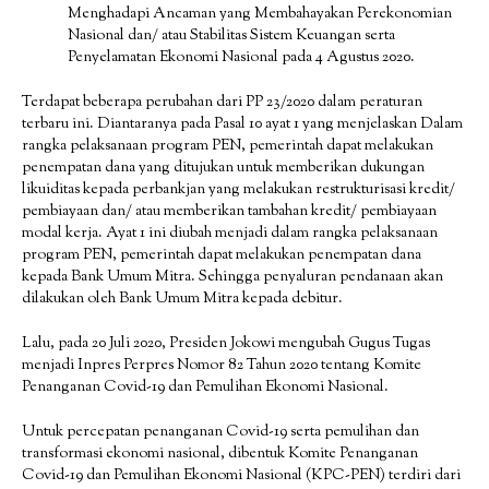
Menghadapi Ancaman yang Membahayakan Perekonomian
Nasional dan/ atau Stabilitas Sistem Keuangan serta
Penyelamatan Ekonomi Nasional pada 4 Agustus 2020.
Terdapat beberapa perubahan dari PP 23/2020 dalam peraturan
terbaru ini. Diantaranya pada Pasal 10 ayat 1 yang menjelaskan Dalam
rangka pelaksanaan program PEN, pemerintah dapat melakukan
penempatan dana yang ditujukan untuk memberikan dukungan
likuiditas kepada perbankjan yang melakukan restrukturisasi kredit/
pembiayaan dan/ atau memberikan tambahan kredit/ pembiayaan
modal kerja. Ayat 1 ini diubah menjadi dalam rangka pelaksanaan
program PEN, pemerintah dapat melakukan penempatan dana
kepada Bank Umum Mitra. Sehingga penyaluran pendanaan akan
dilakukan oleh Bank Umum Mitra kepada debitur.
Lalu, pada 20 Juli 2020, Presiden Jokowi mengubah Gugus Tugas
menjadi Inpres Perpres Nomor 82 Tahun 2020 tentang Komite
Penanganan Covid-19 dan Pemulihan Ekonomi Nasional.
Untuk percepatan penanganan Covid-19 serta pemulihan dan
transformasi ekonomi nasional, dibentuk Komite Penanganan
Covid-19 dan Pemulihan Ekonomi Nasional (KPC-PEN) terdiri dari