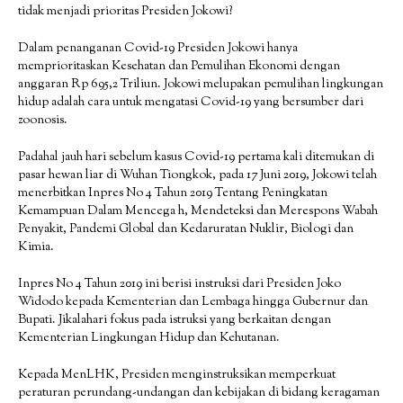
tidak menjadi prioritas Presiden Jokowi?
Dalam penanganan Covid-19 Presiden Jokowi hanya
memprioritaskan Kesehatan dan Pemulihan Ekonomi dengan
anggaran Rp 695,2 Triliun. Jokowi melupakan pemulihan lingkungan
hidup adalah cara untuk mengatasi Covid-19 yang bersumber dari
zoonosis.
Padahal jauh hari sebelum kasus Covid-19 pertama kali ditemukan di
pasar hewan liar di Wuhan Tiongkok, pada 17 Juni 2019, Jokowi telah
menerbitkan Inpres No 4 Tahun 2019 Tentang Peningkatan
Kemampuan Dalam Mencega h, Mendeteksi dan Merespons Wabah
Penyakit, Pandemi Global dan Kedaruratan Nuklir, Biologi dan
Kimia.
Inpres No 4 Tahun 2019 ini berisi instruksi dari Presiden Joko
Widodo kepada Kementerian dan Lembaga hingga Gubernur dan
Bupati. Jikalahari fokus pada istruksi yang berkaitan dengan
Kementerian Lingkungan Hidup dan Kehutanan.
Kepada MenLHK, Presiden menginstruksikan memperkuat
peraturan perundang-undangan dan kebijakan di bidang keragaman