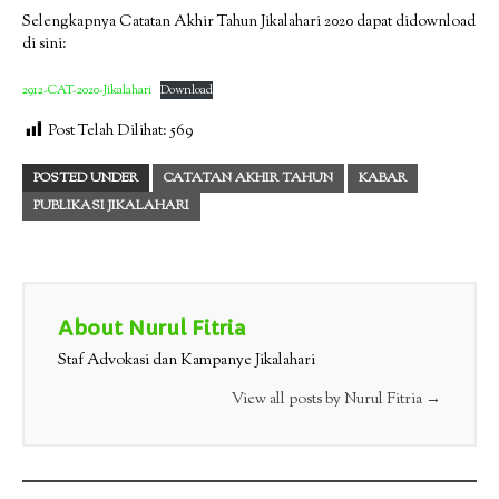
Selengkapnya Catatan Akhir Tahun Jikalahari 2020 dapat didownload
di sini:
2912-CAT-2020-Jikalahari
Download
Post Telah Dilihat:
569
POSTED UNDER
CATATAN AKHIR TAHUN
KABAR
PUBLIKASI JIKALAHARI
About Nurul Fitria
Staf Advokasi dan Kampanye Jikalahari
View all posts by Nurul Fitria
→