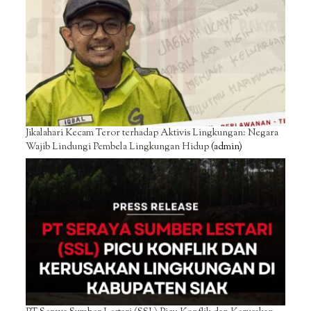
Jikalahari Kecam Teror terhadap Aktivis Lingkungan: Negara
Wajib Lindungi Pembela Lingkungan Hidup
(admin)