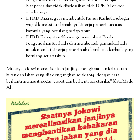
Pengendalian Karhutla yang saat ini masih menjadi
Ranperda dan tidak diselesaikan oleh DPRD Periode
sebelumnya.
DPRD Riau segera membentuk Pansus Karhutla sebagai
wujud koreksi atas lemahnya kinerja pemerintah atas
karhutla yang berulang setiap tahun.
DPRD Kabupaten/Kota segera membuat Perda
Pengendalian Karhutla dan membentuk pansus karhutla
untuk menilai kinerja pemerintah daerah atas karhutla yang
berulang setiap tahun.
“Saatnya Jokowi merealisasikan janjinya menghentikan kebakaran
hutan dan lahan yang dia dengungkan sejak 2014, dengan cara
berhenti membuat slogan copot dan berhenti beretorika.” Kata Made
Ali