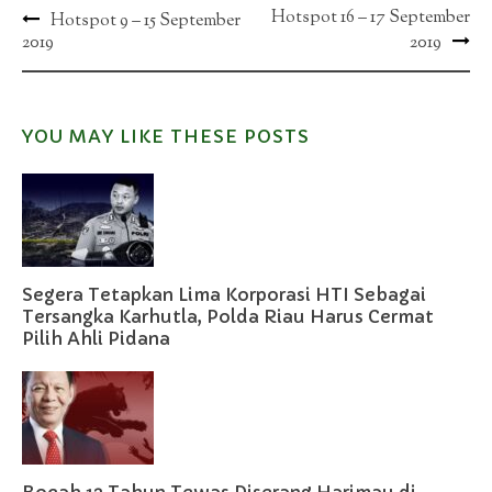
Post
Hotspot 16 – 17 September
Hotspot 9 – 15 September
2019
2019
navigation
YOU MAY LIKE THESE POSTS
Segera Tetapkan Lima Korporasi HTI Sebagai
Tersangka Karhutla, Polda Riau Harus Cermat
Pilih Ahli Pidana