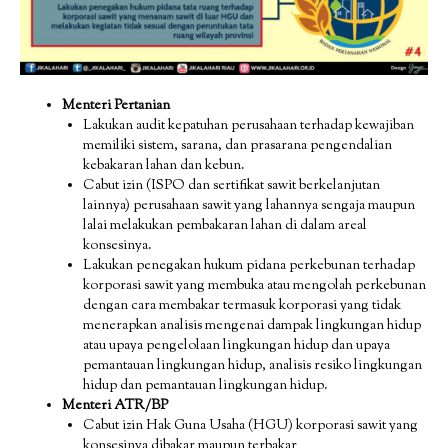
Menteri Pertanian
Lakukan audit kepatuhan perusahaan terhadap kewajiban
memiliki sistem, sarana, dan prasarana pengendalian
kebakaran lahan dan kebun.
Cabut izin (ISPO dan sertifikat sawit berkelanjutan
lainnya) perusahaan sawit yang lahannya sengaja maupun
lalai melakukan pembakaran lahan di dalam areal
konsesinya.
Lakukan penegakan hukum pidana perkebunan terhadap
korporasi sawit yang membuka atau mengolah perkebunan
dengan cara membakar termasuk korporasi yang tidak
menerapkan analisis mengenai dampak lingkungan hidup
atau upaya pengelolaan lingkungan hidup dan upaya
pemantauan lingkungan hidup, analisis resiko lingkungan
hidup dan pemantauan lingkungan hidup.
Menteri ATR/BP
Cabut izin Hak Guna Usaha (HGU) korporasi sawit yang
konsesinya dibakar maupun terbakar