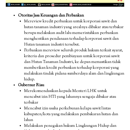
Otoritas Jasa Keuangan dan Perbankan
Mereview kredit perbankan untuk korporasi sawit dan
hutan tanaman industri yang arealnya dibakar atau terbakar
berupa melakukan audit lalu memerintahkan perbankan
menghentikan pendanaan terhadap korporasi sawit dan
Hutan tanaman industri tersebut.
Perbankan mereview seluruh produk hukum terkait syarat,
kriteria dan prosedur pembiayaan untuk korporasi sawit
dan Hutan Tanaman Industri, ke depan memastikan tidak
memberikan kredit perbankan terhadap korporasi yang
melakukan tindak pidana sumberdaya alam dan lingkungan
hidup.
Gubernur Riau
Merekomendasikan kepada Menteri LHK untuk
mencabut izin HTI yang lahannya sengaja dibakar atau
terbakar
Mencabut izin usaha perkebunan kelapa sawit lintas
kabupaten/kota yang melakukan pembakaran hutan dan
lahan
Melakukan penegakan hukum Lingkungan Hidup dan