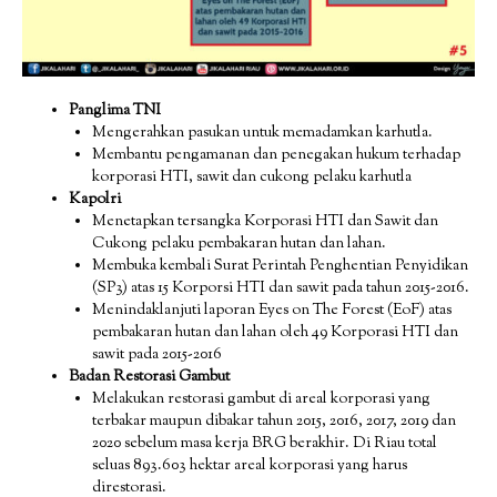
Panglima TNI
Mengerahkan pasukan untuk memadamkan karhutla.
Membantu pengamanan dan penegakan hukum terhadap
korporasi HTI, sawit dan cukong pelaku karhutla
Kapolri
Menetapkan tersangka Korporasi HTI dan Sawit dan
Cukong pelaku pembakaran hutan dan lahan.
Membuka kembali Surat Perintah Penghentian Penyidikan
(SP3) atas 15 Korporsi HTI dan sawit pada tahun 2015-2016.
Menindaklanjuti laporan Eyes on The Forest (EoF) atas
pembakaran hutan dan lahan oleh 49 Korporasi HTI dan
sawit pada 2015-2016
Badan Restorasi Gambut
Melakukan restorasi gambut di areal korporasi yang
terbakar maupun dibakar tahun 2015, 2016, 2017, 2019 dan
2020 sebelum masa kerja BRG berakhir. Di Riau total
seluas 893.603 hektar areal korporasi yang harus
direstorasi.