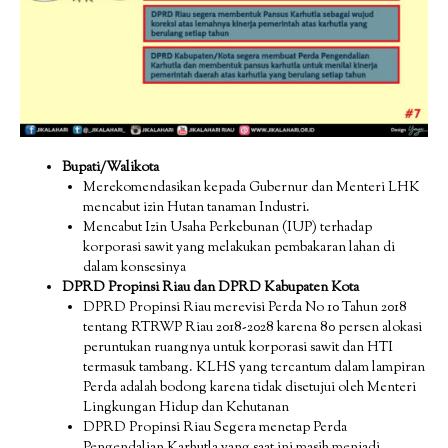
Bupati/Walikota
Merekomendasikan kepada Gubernur dan Menteri LHK
mencabut izin Hutan tanaman Industri.
Mencabut Izin Usaha Perkebunan (IUP) terhadap
korporasi sawit yang melakukan pembakaran lahan di
dalam konsesinya
DPRD Propinsi Riau dan DPRD Kabupaten Kota
DPRD Propinsi Riau merevisi Perda No 10 Tahun 2018
tentang RTRWP Riau 2018-2028 karena 80 persen alokasi
peruntukan ruangnya untuk korporasi sawit dan HTI
termasuk tambang. KLHS yang tercantum dalam lampiran
Perda adalah bodong karena tidak disetujui oleh Menteri
Lingkungan Hidup dan Kehutanan
DPRD Propinsi Riau Segera menetap Perda