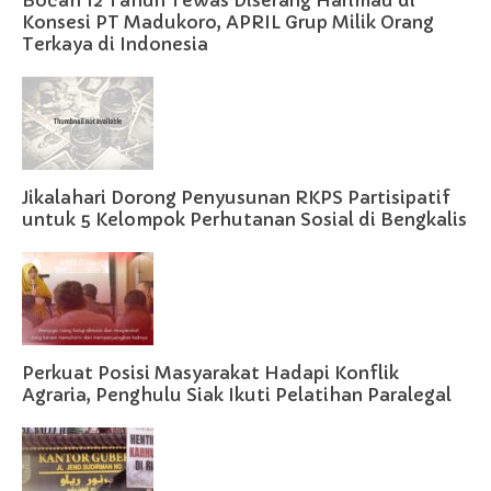
Bocah 12 Tahun Tewas Diserang Harimau di
Konsesi PT Madukoro, APRIL Grup Milik Orang
Terkaya di Indonesia
Jikalahari Dorong Penyusunan RKPS Partisipatif
untuk 5 Kelompok Perhutanan Sosial di Bengkalis
Perkuat Posisi Masyarakat Hadapi Konflik
Agraria, Penghulu Siak Ikuti Pelatihan Paralegal