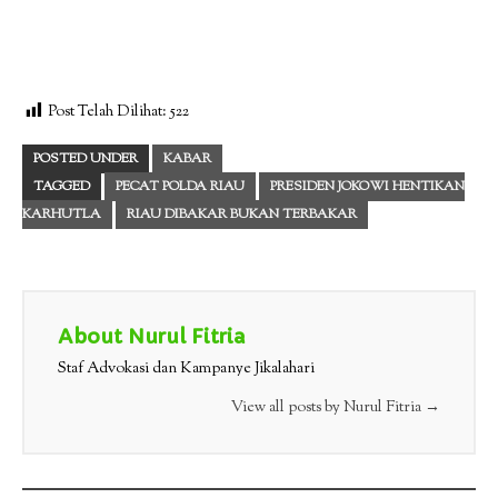
Post Telah Dilihat:
522
POSTED UNDER
KABAR
TAGGED
PECAT POLDA RIAU
PRESIDEN JOKOWI HENTIKAN
KARHUTLA
RIAU DIBAKAR BUKAN TERBAKAR
About Nurul Fitria
Staf Advokasi dan Kampanye Jikalahari
View all posts by Nurul Fitria
→