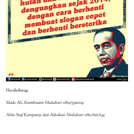
Narahubung:
Made Ali, Koordinator Jikalahari 081275311009
Aldo, Staf Kampanye dan Advokasi Jikalahari 0812 6111 634