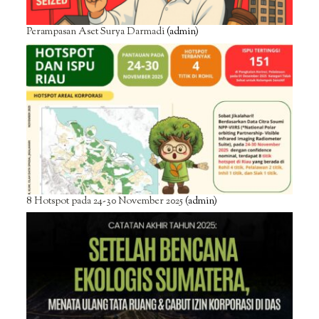
Perampasan Aset Surya Darmadi
(admin)
8 Hotspot pada 24-30 November 2025
(admin)