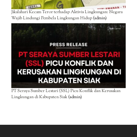
Jikalahari Kecam Teror terhadap Aktivis Lingkungan: Negara
Wajib Lindungi Pembela Lingkungan Hidup
(admin)
PT Seraya Sumber Lestari (SSL) Picu Konflik dan Kerusakan
Lingkungan di Kabupaten Siak
(admin)