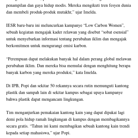
penampilan dan gaya hidup modis. Mereka mengikuti tren fesyen dunia
dan membeli produk-produk mutakhr,” ujar Imelda.
IESR baru-baru ini meluncurkan kampanye “Low Carbon Women”,
sebuah kegiatan mengajak kader relawan yang disebut “sobat esensial”
untuk menyebarkan informasi tentang perubahan iklim dan mengajak
berkomitmen untuk mengurangi emisi karbon.
“Perempuan dapat melakukan banyak hal dalam perang global melawan
perubahan iklim. Dan mereka bisa memulai dengan menghitung berapa
banyak karbon yang mereka produksi,” kata Imelda.
Di IPB, Popi dan sekitar 50 rekannya secara rutin memunguti kantong
plastik dan sampah lain di sekitar kampus sebagai upaya kampanye
bahwa plastik dapat mengancam lingkungan.
Tim menganjurkan pemakaian kantong kain yang dapat dipakai lagi
demi pola hidup ramah lingkungan di kampus dengan membagikannya
secara gratis. “Tahun ini kami membagikan sebuah kantong kain trendi
kepada setiap mahasiswa,” ujar Popi.