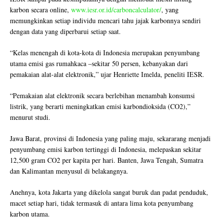
karbon secara online,
www.iesr.or.id/carboncalculator/
, yang
memungkinkan setiap individu mencari tahu jajak karbonnya sendiri
dengan data yang diperbarui setiap saat.
“Kelas menengah di kota-kota di Indonesia merupakan penyumbang
utama emisi gas rumahkaca –sekitar 50 persen, kebanyakan dari
pemakaian alat-alat elektronik,” ujar Henriette Imelda, peneliti IESR.
“Pemakaian alat elektronik secara berlebihan menambah konsumsi
listrik, yang berarti meningkatkan emisi karbondioksida (CO2),”
menurut studi.
Jawa Barat, provinsi di Indonesia yang paling maju, sekararang menjadi
penyumbang emisi karbon tertinggi di Indonesia, melepaskan sekitar
12,500 gram CO2 per kapita per hari. Banten, Jawa Tengah, Sumatra
dan Kalimantan menyusul di belakangnya.
Anehnya, kota Jakarta yang dikelola sangat buruk dan padat penduduk,
macet setiap hari, tidak termasuk di antara lima kota penyumbang
karbon utama.