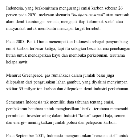
Indonesia, yang berkomitmen mengurangi emisi karbon sebesar 26
persen pada 2020, melawan skenario “
business-as-usual
” atau merusak
alam demi keuntungan semata, mengajak tiap kelompok sosial atau
masyarakat untuk membantu mencapai target tersebut.
Pada 2005, Bank Dunia menempatkan Indonesia sebagai penyumbang
emisi karbon terbesar ketiga, tapi itu sebagian besar karena penebangan
hutan untuk mendapatkan kayu dan membuka perkebunan, terutama
kelapa sawit.
Menurut Greenpeace, gas rumahkaca dalam jumlah besar juga
dilepaskan dari pengrusakan lahan gambut, yang diyakini menyimpan
sekitar 35 milyar ton karbon dan dilepaskan demi industri perkebunan.
Sementara Indonesia tak memiliki data tahunan tentang emisi,
pembakaran batubara untuk menghasilkan listrik –terutama memenuhi
permintaan investor asing dalam industri “kotor” seperti baja, semen,
dan energi– meningkatkan jumlah polusi dan pelepasan karbon.
Pada September 2001, Indonesia mengumumkan “rencana aksi” untuk