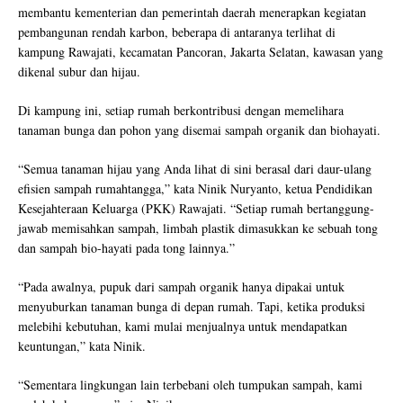
membantu kementerian dan pemerintah daerah menerapkan kegiatan
pembangunan rendah karbon, beberapa di antaranya terlihat di
kampung Rawajati, kecamatan Pancoran, Jakarta Selatan, kawasan yang
dikenal subur dan hijau.
Di kampung ini, setiap rumah berkontribusi dengan memelihara
tanaman bunga dan pohon yang disemai sampah organik dan biohayati.
“Semua tanaman hijau yang Anda lihat di sini berasal dari daur-ulang
efisien sampah rumahtangga,” kata Ninik Nuryanto, ketua Pendidikan
Kesejahteraan Keluarga (PKK) Rawajati. “Setiap rumah bertanggung-
jawab memisahkan sampah, limbah plastik dimasukkan ke sebuah tong
dan sampah bio-hayati pada tong lainnya.”
“Pada awalnya, pupuk dari sampah organik hanya dipakai untuk
menyuburkan tanaman bunga di depan rumah. Tapi, ketika produksi
melebihi kebutuhan, kami mulai menjualnya untuk mendapatkan
keuntungan,” kata Ninik.
“Sementara lingkungan lain terbebani oleh tumpukan sampah, kami