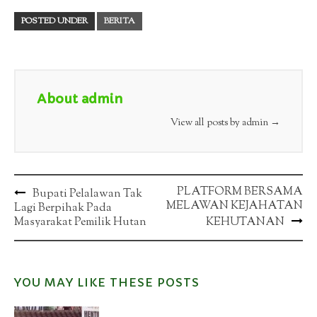
POSTED UNDER
BERITA
About admin
View all posts by admin
→
Post
PLATFORM BERSAMA
Bupati Pelalawan Tak
MELAWAN KEJAHATAN
Lagi Berpihak Pada
navigation
Masyarakat Pemilik Hutan
KEHUTANAN
YOU MAY LIKE THESE POSTS