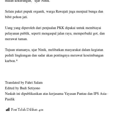
malah kekurangan,” ujar Ninik.
Selain paket pupuk organik, warga Rawajati juga menjual bunga dan
bibit pohon jati.
Uang yang diperoleh dari penjualan PKK dipakai untuk membiayai
pelayanan publik, seperti mengaspal jalan raya, memperbaiki got, dan
merawat taman.
Tujuan utamanya, ujar Ninik, melibatkan masyarakat dalam kegiatan
peduli lingkungan dan sadar akan pentingnya merawat keseimbangan
karbon.*
Translated by Fahri Salam
Edited by Budi Setiyono
Naskah ini dipublikasikan atas kerjasama Yayasan Pantau dan IPS Asia-
Pasifik
Post Telah Dilihat:
401