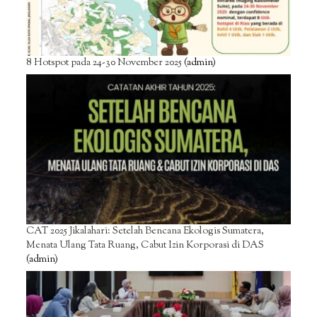
8 Hotspot pada 24-30 November 2025
(admin)
CAT 2025 Jikalahari: Setelah Bencana Ekologis Sumatera,
Menata Ulang Tata Ruang, Cabut Izin Korporasi di DAS
(admin)