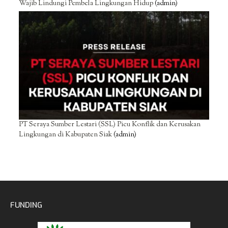
Wajib Lindungi Pembela Lingkungan Hidup
(admin)
PT Seraya Sumber Lestari (SSL) Picu Konflik dan Kerusakan
Lingkungan di Kabupaten Siak
(admin)
FUNDING