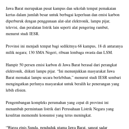
Jawa Barat merupakan pusat kampus dan sekolah tempat pemakaian
kertas dalam jumlah besar untuk berbagai keperluan dan emisi karbon
diperburuk dengan penggunaan alat-alat elektronik, lampu pijar,
televisi, dan peralatan listrik lain seperti alat pengering rambut,
menurut studi IESR.
Provinsi ini menjadi tempat bagi sedikitnya 68 kampus, 18 di antaranya
milik negara; 130 SMA Negeri, ribuan lembaga swasta dan LSM.
Hampir 50 persen emisi karbon di Jawa Barat berasal dari perangkat
elektronik, diikuti lampu pijar. “Ini menunjukkan masyarakat Jawa
Barat memakai lampu secara berlebihan,” menurut studi IESR sembari
mengingatkan perlunya masyarakat untuk beralih ke penerangan yang
lebih efisien.
Pengembangan kompleks perumahan yang cepat di provinsi ini
menambah permintaan listrik dari Perusahaan Listrik Negara yang
kesulitan memenuhi konsumsi yang terus meningkat.
“Warga etnis Sunda, penduduk utama Jawa Barat, sangat sadar