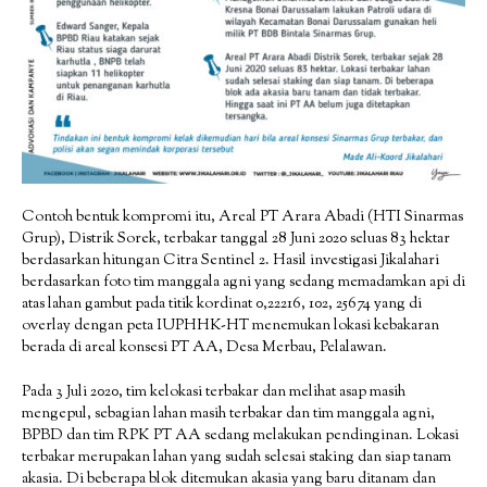
Contoh bentuk kompromi itu, Areal PT Arara Abadi (HTI Sinarmas
Grup), Distrik Sorek, terbakar tanggal 28 Juni 2020 seluas 83 hektar
berdasarkan hitungan Citra Sentinel 2. Hasil investigasi Jikalahari
berdasarkan foto tim manggala agni yang sedang memadamkan api di
atas lahan gambut pada titik kordinat 0,22216, 102, 25674 yang di
overlay dengan peta IUPHHK-HT menemukan lokasi kebakaran
berada di areal konsesi PT AA, Desa Merbau, Pelalawan.
Pada 3 Juli 2020, tim kelokasi terbakar dan melihat asap masih
mengepul, sebagian lahan masih terbakar dan tim manggala agni,
BPBD dan tim RPK PT AA sedang melakukan pendinginan. Lokasi
terbakar merupakan lahan yang sudah selesai staking dan siap tanam
akasia. Di beberapa blok ditemukan akasia yang baru ditanam dan