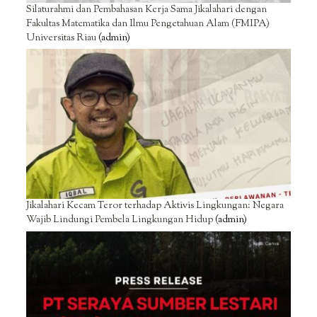
Silaturahmi dan Pembahasan Kerja Sama Jikalahari dengan
Fakultas Matematika dan Ilmu Pengetahuan Alam (FMIPA)
Universitas Riau
(admin)
Jikalahari Kecam Teror terhadap Aktivis Lingkungan: Negara
Wajib Lindungi Pembela Lingkungan Hidup
(admin)