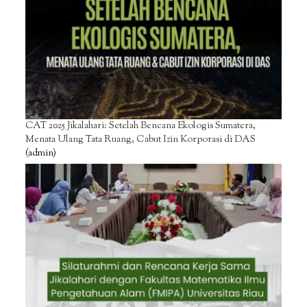
CAT 2025 Jikalahari: Setelah Bencana Ekologis Sumatera,
Menata Ulang Tata Ruang, Cabut Izin Korporasi di DAS
(admin)