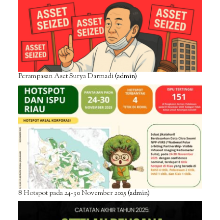
Perampasan Aset Surya Darmadi
(admin)
8 Hotspot pada 24-30 November 2025
(admin)