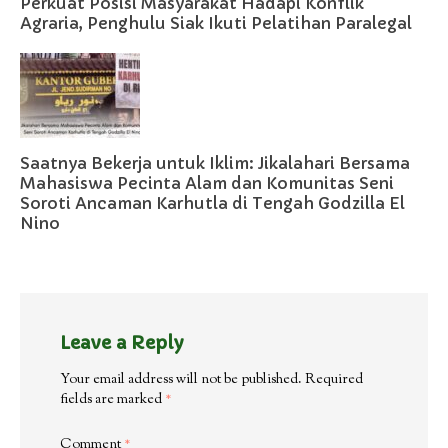
Perkuat Posisi Masyarakat Hadapi Konflik
Agraria, Penghulu Siak Ikuti Pelatihan Paralegal
Saatnya Bekerja untuk Iklim: Jikalahari Bersama
Mahasiswa Pecinta Alam dan Komunitas Seni
Soroti Ancaman Karhutla di Tengah Godzilla El
Nino
Leave a Reply
Your email address will not be published.
Required
fields are marked
*
Comment
*