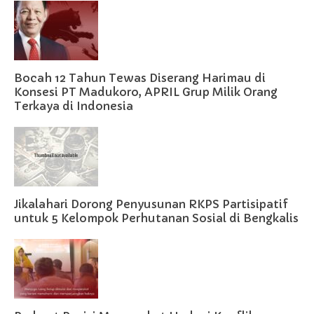
Bocah 12 Tahun Tewas Diserang Harimau di
Konsesi PT Madukoro, APRIL Grup Milik Orang
Terkaya di Indonesia
Jikalahari Dorong Penyusunan RKPS Partisipatif
untuk 5 Kelompok Perhutanan Sosial di Bengkalis