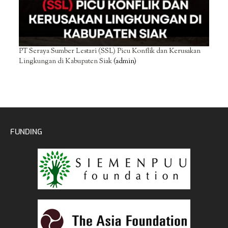
PT Seraya Sumber Lestari (SSL) Picu Konflik dan Kerusakan
Lingkungan di Kabupaten Siak
(admin)
FUNDING