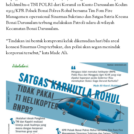
heli.html?m=1 TNI POLRI dari Koramil 10 Kunto Darussalam Kodim
0313/KPR Polsek Bonai Polres Rohul bersama Tim Fom Fire
Managemen operasional Sinarmas Sukrisno dan Satgas Satria Kresna
Bonai Darussalam terbang melakukan Patroli udara di wilayah
Kecamatan Bonai Darussalam.
“Tindakan ini bentuk kompromi kelak dikemudian hari bila areal
konsesi Sinarmas Grup terbakar, dan polisi akan segan menindak
korporasi tersebut,” kata Made Ali.