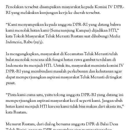
Penolakan tersebut disampaikan masyarakat kepada Komisi IV DPR-
RI yang melakukan kunjungan kerja ke daerah tersebut.
“Kami menyampaikan kepada anggota DPR-RI yang datang bahwa
kami menolak hutan kami (Semenanjung Kampar) dijadikan HTI,”
kata Tokoh Masyarakat Teluk Meranti Rustam saat dihubungi
Media
Indonesia
, Rabu (10/3).
Ia mengungkapkan, masyarakat di Kecamatan Teluk Meranti telah
bulat menolak rencana alih fungsi hutan rawa gambut terdalam di
Indonesia itu menjadi HTI. Untuk itu, masyarakat meminta komisi IV
DPR-RI yang membindani masalah perkebunan dan kehutanan agar
dapat memperjuangkan aspirasi masyarakat Teluk Meranti di tingkat
pusat.
“Pinta kami cuma satu, yaitu tolong anggota DPR-RI yang datang ini
memperjuangkan aspirasi masyarakat kecil seperti kami. Jangan ubah
hutan kami menjadi HTI karena kami tidak bisa makan dari akasia itu,”
kata Rustam.
Menurut Rustam, dari dialog bersama anggota DPR di Balai Desa