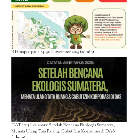
8 Hotspot pada 24-30 November 2025
(admin)
CAT 2025 Jikalahari: Setelah Bencana Ekologis Sumatera,
Menata Ulang Tata Ruang, Cabut Izin Korporasi di DAS
(admin)