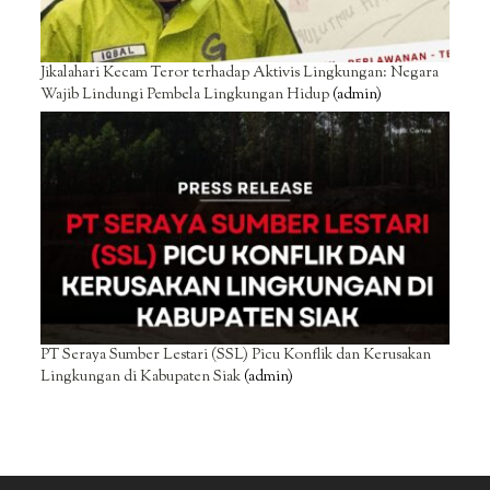
Jikalahari Kecam Teror terhadap Aktivis Lingkungan: Negara
Wajib Lindungi Pembela Lingkungan Hidup
(admin)
PT Seraya Sumber Lestari (SSL) Picu Konflik dan Kerusakan
Lingkungan di Kabupaten Siak
(admin)