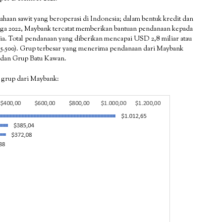
an sawit yang beroperasi di Indonesia; dalam bentuk kredit dan
ngga 2022, Maybank tercatat memberikan bantuan pendanaan kepada
sia. Total pendanaan yang diberikan mencapai USD 2,8 miliar atau
 15.500). Grup terbesar yang menerima pendanaan dari Maybank
a dan Grup Batu Kawan.
g grup dari Maybank: