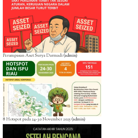
Perampasan Aset Surya Darmadi
(admin)
8 Hotspot pada 24-30 November 2025
(admin)