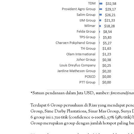
*Satuan pendanaan dalam Juta USD, sumber:
forestsandfina
Terdapat 6 Group perusahaan di Riau yang mendapat pend
Group, Sime Darby Plantations, Sinar Mas Group, Surya Du
6 group ini 1.720 titik (confidence 0-100%), 57% (982 titi
Group merupakan group dengan jumlah hotspot paling ba