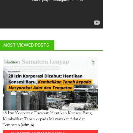
MOST VIEWED POSTS
28 Izin Korporasi Dicabut: Hentikan Konsesi Baru,
Kembalikan Tanah kepada Masyarakat Adat dan
Tempatan
(admin)