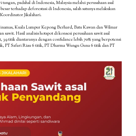
tangan, padahal di Indonesia, Malaysia melalui perusahaan asal
besar terhadap deforestasi di Indonesia, salah satunya melakukan
Koordinator Jikalahari.
, Minamas, Kuala Lumpur Kepong Berhard, Batu Kawan dan Wilmar
 sawit. Hasil analisis hotspot di konsesi perusahaan sawit asal
t, 39 titik diantaranya dengan confidance lebih 70% yang berpotensi
itik, PT Safari Riau 6 titik, PT Dharma Wungu Guna 6 titik dan PT