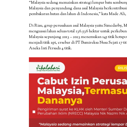
“Malaysia sedang memainkan strategi lempar batu sembunyi 
Malaysia dan penyandang dana asal Malaysia berkontribusi 
pembakaran hutan dan lahan di Indonesia,” kata Made Ali, 
Di Riau, grup perusahaan asal Malaysia yaitu Simedarby
menguasai lahan seluas total 136.536 hektar untuk perkebunan
Malaysia sepanjang 2013 – 2023 menemukan 145 titik hotspo
menjadi titik api, ersebar di PT Bumireksa Nusa Sejati 17 t
Aneka Inti Persada 4 titik.