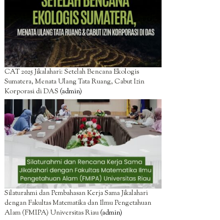
CAT 2025 Jikalahari: Setelah Bencana Ekologis
Sumatera, Menata Ulang Tata Ruang, Cabut Izin
Korporasi di DAS
(admin)
Silaturahmi dan Pembahasan Kerja Sama Jikalahari
dengan Fakultas Matematika dan Ilmu Pengetahuan
Alam (FMIPA) Universitas Riau
(admin)