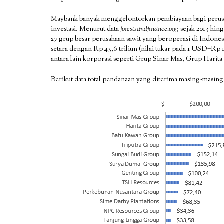
Maybank banyak menggelontorkan pembiayaan bagi perusaha
investasi. Menurut data
forestsandfinance.org
; sejak 2013 hi
27 grup besar perusahaan sawit yang beroperasi di Indone
setara dengan Rp 43,6 triliun (nilai tukar pada 1 USD=Rp
antara lain korporasi seperti Grup Sinar Mas, Grup Harit
Berikut data total pendanaan yang diterima masing-masin