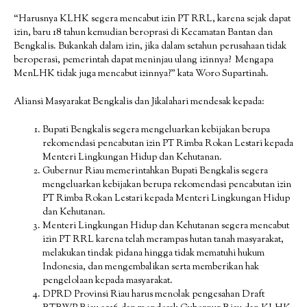
“Harusnya KLHK segera mencabut izin PT RRL, karena sejak dapat
izin, baru 18 tahun kemudian beroprasi di Kecamatan Bantan dan
Bengkalis. Bukankah dalam izin, jika dalam setahun perusahaan tidak
beroperasi, pemerintah dapat meninjau ulang izinnya? Mengapa
MenLHK tidak juga mencabut izinnya?” kata Woro Supartinah.
Aliansi Masyarakat Bengkalis dan Jikalahari mendesak kepada:
Bupati Bengkalis segera mengeluarkan kebijakan berupa
rekomendasi pencabutan izin PT Rimba Rokan Lestari kepada
Menteri Lingkungan Hidup dan Kehutanan.
Gubernur Riau memerintahkan Bupati Bengkalis segera
mengeluarkan kebijakan berupa rekomendasi pencabutan izin
PT Rimba Rokan Lestari kepada Menteri Lingkungan Hidup
dan Kehutanan.
Menteri Lingkungan Hidup dan Kehutanan segera mencabut
izin PT RRL karena telah merampas hutan tanah masyarakat,
melakukan tindak pidana hingga tidak mematuhi hukum
Indonesia, dan mengembalikan serta memberikan hak
pengelolaan kepada masyarakat.
DPRD Provinsi Riau harus menolak pengesahan Draft