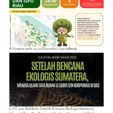
8 Hotspot pada 24-30 November 2025
(admin)
CAT 2025 Jikalahari: Setelah Bencana Ekologis Sumatera,