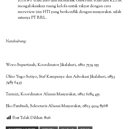
RTRWP Riau 2016 dan mendesak Gubernur Riau dan KLHK
mengalokasikan ruang kelola untuk rakyat dengan cara
mereview izin HTI yang berkonflik dengan masyarakat. salah
satunya PT RRL.
Narahubung:
Woro Supartinah, Koordinator Jikalahari, 0811 7574 055
Okto Yugo Setiyo, Staf Kampanye dan Advokasi Jikalahari, 0853
7485 6435
Tarmizi, Koordinator Aliansi Masyarakat, 0812 6184 455
Eko Fambudi, Sekretaris Aliansi Masyarakat, 0823 9224 8568
Post Telah Dilihat:
806