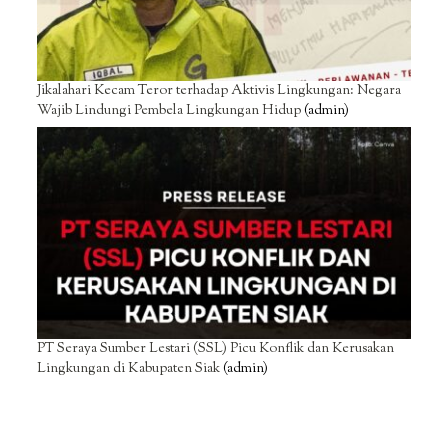
Jikalahari Kecam Teror terhadap Aktivis Lingkungan: Negara
Wajib Lindungi Pembela Lingkungan Hidup
(admin)
PT Seraya Sumber Lestari (SSL) Picu Konflik dan Kerusakan
Lingkungan di Kabupaten Siak
(admin)