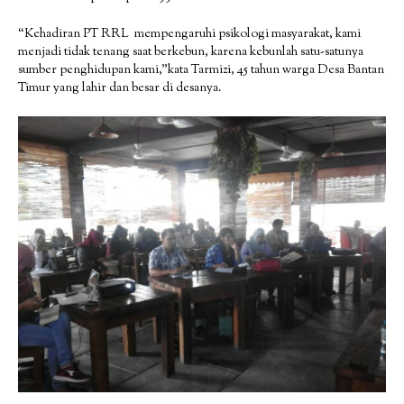
“Kehadiran PT RRL mempengaruhi psikologi masyarakat, kami
menjadi tidak tenang saat berkebun, karena kebunlah satu-satunya
sumber penghidupan kami,”kata Tarmizi, 45 tahun warga Desa Bantan
Timur yang lahir dan besar di desanya.