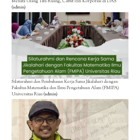
Menata Ulang Tata Ruang, Cabut Izin Korporasi di DAS
(admin)
Silaturahmi dan Pembahasan Kerja Sama Jikalahari dengan
Fakultas Matematika dan Ilmu Pengetahuan Alam (FMIPA)
Universitas Riau
(admin)