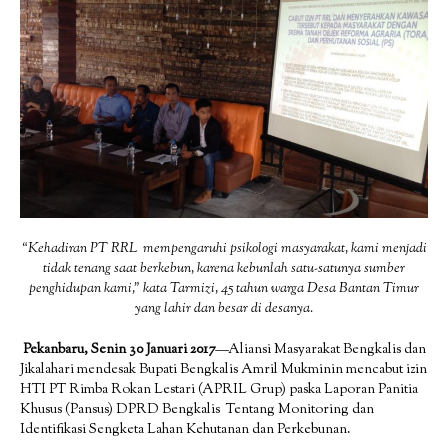
“Kehadiran PT RRL mempengaruhi psikologi masyarakat, kami menjadi
tidak tenang saat berkebun, karena kebunlah satu-satunya sumber
penghidupan kami,” kata Tarmizi, 45 tahun warga Desa Bantan Timur
yang lahir dan besar di desanya.
Pekanbaru, Senin 30 Januari 2017
—Aliansi Masyarakat Bengkalis dan
Jikalahari mendesak Bupati Bengkalis Amril Mukminin mencabut izin
HTI PT Rimba Rokan Lestari (APRIL Grup) paska Laporan Panitia
Khusus (Pansus) DPRD Bengkalis Tentang Monitoring dan
Identifikasi Sengketa Lahan Kehutanan dan Perkebunan.