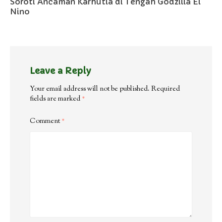
Soroti Ancaman Karhutla di Tengah Godzilla El
Nino
Leave a Reply
Your email address will not be published.
Required
fields are marked
*
Comment
*