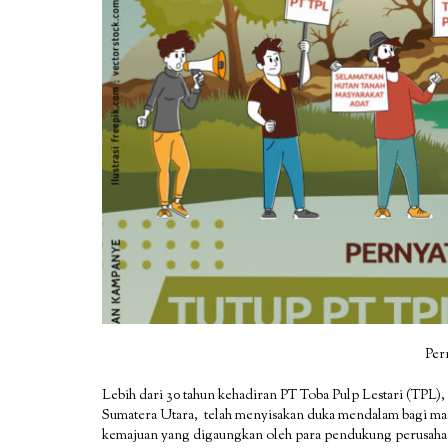
Per
Lebih dari 30 tahun kehadiran PT Toba Pulp Lestari (TPL)
Sumatera Utara, telah menyisakan duka mendalam bagi mas
kemajuan yang digaungkan oleh para pendukung perusahaan