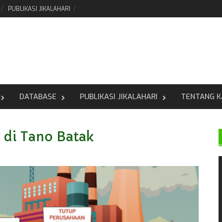
PUBLIKASI JIKALAHARI
DATABASE
PUBLIKASI JIKALAHARI
TENTANG K
 di Tano Batak