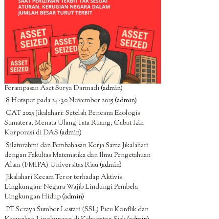
Perampasan Aset Surya Darmadi
(admin)
8 Hotspot pada 24-30 November 2025
(admin)
CAT 2025 Jikalahari: Setelah Bencana Ekologis
Sumatera, Menata Ulang Tata Ruang, Cabut Izin
Korporasi di DAS
(admin)
Silaturahmi dan Pembahasan Kerja Sama Jikalahari
dengan Fakultas Matematika dan Ilmu Pengetahuan
Alam (FMIPA) Universitas Riau
(admin)
Jikalahari Kecam Teror terhadap Aktivis
Lingkungan: Negara Wajib Lindungi Pembela
Lingkungan Hidup
(admin)
PT Seraya Sumber Lestari (SSL) Picu Konflik dan