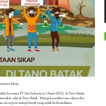
nyataan Sikap
, dulu bernama PT Inti Indorayon Utama (IIU), di Tano Batak,
yarakat adat di Tano Batak. Mimpi kesejahteraan rakyat dan
 ini seperti mimpi buruk yang tidak berkesudahan.