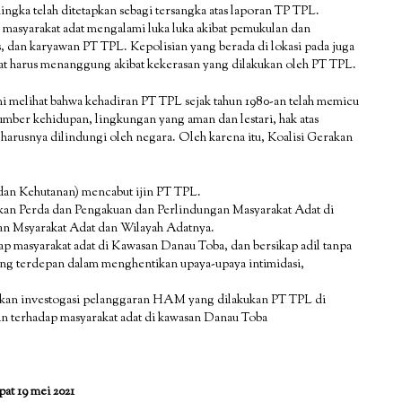
ngka telah ditetapkan sebagi tersangka atas laporan TP TPL.
 masyarakat adat mengalami luka luka akibat pemukulan dan
, dan karyawan PT TPL. Kepolisian yang berada di lokasi pada juga
at harus menanggung akibat kekerasan yang dilakukan oleh PT TPL.
ami melihat bahwa kehadiran PT TPL sejak tahun 1980-an telah memicu
mber kehidupan, lingkungan yang aman dan lestari, hak atas
 harusnya dilindungi oleh negara. Oleh karena itu, Koalisi Gerakan
an Kehutanan) mencabut ijin PT TPL.
kan Perda dan Pengakuan dan Perlindungan Masyarakat Adat di
n Msyarakat Adat dan Wilayah Adatnya.
p masyarakat adat di Kawasan Danau Toba, dan bersikap adil tanpa
ng terdepan dalam menghentikan upaya-upaya intimidasi,
an investogasi pelanggaran HAM yang dilakukan PT TPL di
 terhadap masyarakat adat di kawasan Danau Toba
pat 19 mei 2021