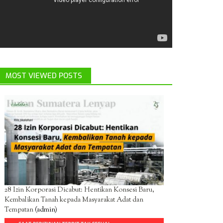
MOST VIEWED POSTS
28 Izin Korporasi Dicabut: Hentikan Konsesi Baru,
Kembalikan Tanah kepada Masyarakat Adat dan
Tempatan
(admin)