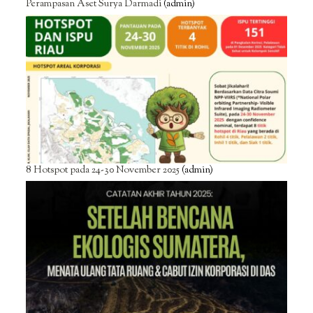
Perampasan Aset Surya Darmadi
(admin)
8 Hotspot pada 24-30 November 2025
(admin)