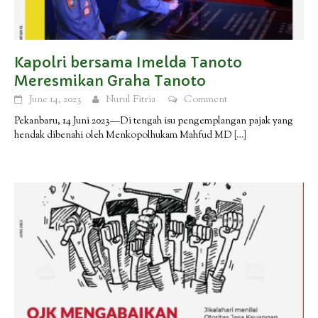
Kapolri bersama Imelda Tanoto
Meresmikan Graha Tanoto
June 14, 2023
Nurul Fitria
Comment
Pekanbaru, 14 Juni 2023—Di tengah isu pengemplangan pajak yang
hendak dibenahi oleh Menkopolhukam Mahfud MD
[…]