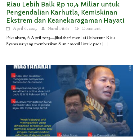
Riau Lebih Baik Rp 10,4 Miliar untuk
Pengendalian Karhutla, Kemiskinan
Ekstrem dan Keanekaragaman Hayati
April 6, 2023
Nurul Fitria
Comment
Pekanbaru, 6 April 2023—Jikalahari menilai Gubernur Riau
Syamsuar yang memberikan 8 unit mobil listrik pada
[…]