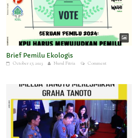
Brief Pemilu Ekologis
October 17, 2023
Nurul Fitria
Comment