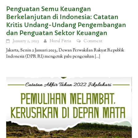
Penguatan Semu Keuangan
Berkelanjutan di Indonesia: Catatan
Kritis Undang-Undang Pengembangan
dan Penguatan Sektor Keuangan
January 2, 2023
Nurul Fitria
Comment
Jakarta, Senin 2 Januari 2023, Dewan Perwakilan Rakyat Republik
Indonesia (DPR RI) mengetuk palu pengesahan
[…]