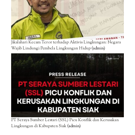
Jikalahari Kecam Teror terhadap Aktivis Lingkungan: Negara
Wajib Lindungi Pembela Lingkungan Hidup
(admin)
PT Seraya Sumber Lestari (SSL) Picu Konflik dan Kerusakan
Lingkungan di Kabupaten Siak
(admin)