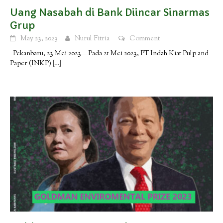
Uang Nasabah di Bank Diincar Sinarmas
Grup
May 23, 2023
Nurul Fitria
Comment
Pekanbaru, 23 Mei 2023—Pada 21 Mei 2023, PT Indah Kiat Pulp and
Paper (INKP)
[…]