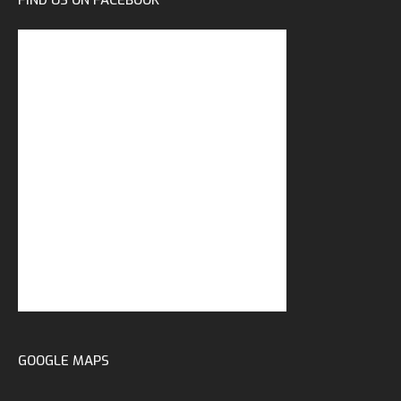
FIND US ON FACEBOOK
GOOGLE MAPS