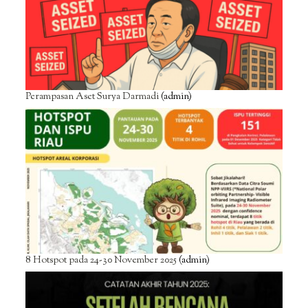
Perampasan Aset Surya Darmadi
(admin)
8 Hotspot pada 24-30 November 2025
(admin)