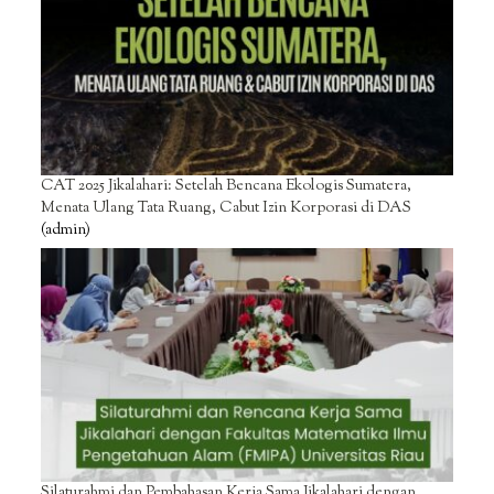
CAT 2025 Jikalahari: Setelah Bencana Ekologis Sumatera,
Menata Ulang Tata Ruang, Cabut Izin Korporasi di DAS
(admin)
Silaturahmi dan Pembahasan Kerja Sama Jikalahari dengan