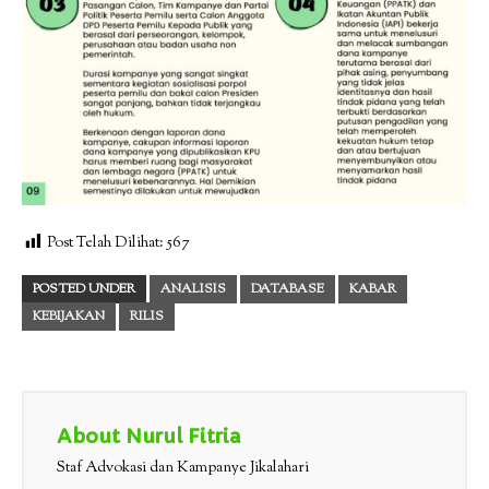
Post Telah Dilihat:
567
POSTED UNDER
ANALISIS
DATABASE
KABAR
KEBIJAKAN
RILIS
About Nurul Fitria
Staf Advokasi dan Kampanye Jikalahari