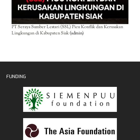
PT Seraya Sumber Lestari (SSL) Picu Konflik dan Kerusakan
Lingkungan di Kabupaten Siak
(admin)
FUNDING