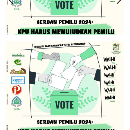
Previous
Next