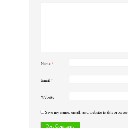
Name
*
Email
*
Website
Save my name, email, and website in this browser