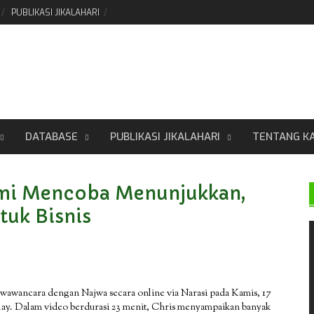
PUBLIKASI JIKALAHARI
DATABASE
PUBLIKASI JIKALAHARI
TENTANG K
Kami Mencoba Menunjukkan,
tuk Bisnis
–wawancara dengan Najwa secara online via Narasi pada Kamis, 17
y. Dalam video berdurasi 23 menit, Chris menyampaikan banyak