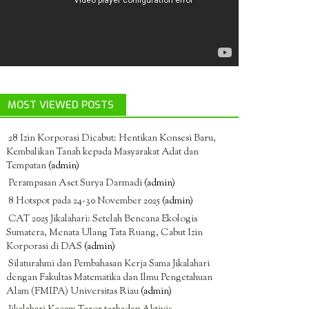
MOST VIEWED POSTS
28 Izin Korporasi Dicabut: Hentikan Konsesi Baru,
Kembalikan Tanah kepada Masyarakat Adat dan
Tempatan
(admin)
Perampasan Aset Surya Darmadi
(admin)
8 Hotspot pada 24-30 November 2025
(admin)
CAT 2025 Jikalahari: Setelah Bencana Ekologis
Sumatera, Menata Ulang Tata Ruang, Cabut Izin
Korporasi di DAS
(admin)
Silaturahmi dan Pembahasan Kerja Sama Jikalahari
dengan Fakultas Matematika dan Ilmu Pengetahuan
Alam (FMIPA) Universitas Riau
(admin)