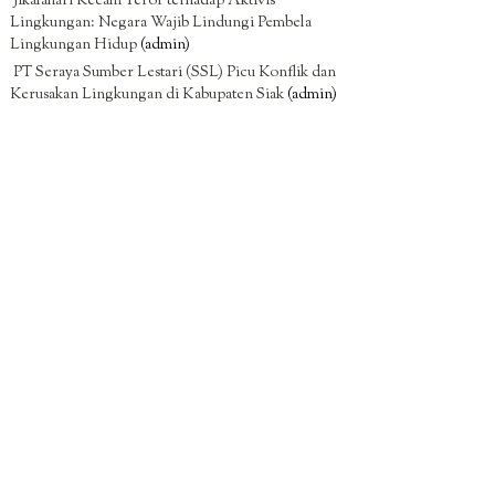
Jikalahari Kecam Teror terhadap Aktivis
Lingkungan: Negara Wajib Lindungi Pembela
Lingkungan Hidup
(admin)
PT Seraya Sumber Lestari (SSL) Picu Konflik dan
Kerusakan Lingkungan di Kabupaten Siak
(admin)