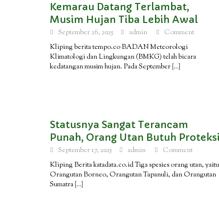
Kemarau Datang Terlambat,
Musim Hujan Tiba Lebih Awal
September 26, 2025
admin
Comment
Kliping berita tempo.co BADAN Meteorologi
Klimatologi dan Lingkungan (BMKG) telah bicara
kedatangan musim hujan. Pada September
[…]
Statusnya Sangat Terancam
Punah, Orang Utan Butuh Proteks
September 17, 2025
admin
Comment
Kliping Berita katadata.co.id Tiga spesies orang utan, yaitu
Orangutan Borneo, Orangutan Tapanuli, dan Orangutan
Sumatra
[…]