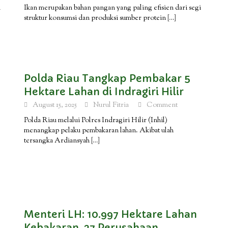
n
Ikan merupakan bahan pangan yang paling efisien dari segi
struktur konsumsi dan produksi sumber protein
[…]
Polda Riau Tangkap Pembakar 5
Hektare Lahan di Indragiri Hilir
August 15, 2025
Nurul Fitria
Comment
Polda Riau melalui Polres Indragiri Hilir (Inhil)
menangkap pelaku pembakaran lahan. Akibat ulah
tersangka Ardiansyah
[…]
Menteri LH: 10.997 Hektare Lahan
Kebakaran, 27 Perusahaan