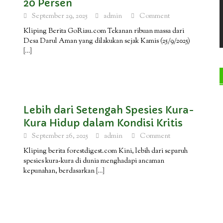
20 Persen
September 29, 2025
admin
Comment
Kliping Berita GoRiau.com Tekanan ribuan massa dari
Desa Darul Aman yang dilakukan sejak Kamis (25/9/2025)
[…]
Lebih dari Setengah Spesies Kura-
Kura Hidup dalam Kondisi Kritis
September 26, 2025
admin
Comment
Kliping berita forestdigest.com Kini, lebih dari separuh
spesies kura-kura di dunia menghadapi ancaman
kepunahan, berdasarkan
[…]