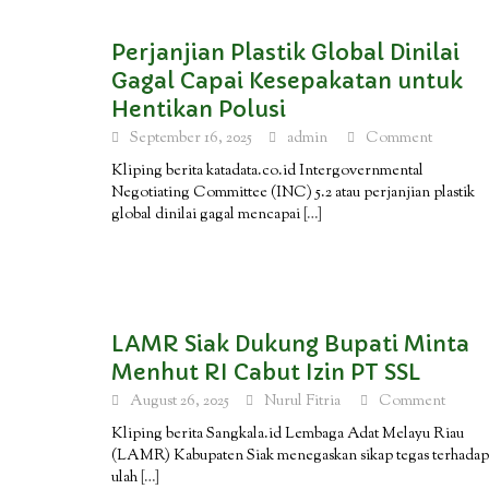
Perjanjian Plastik Global Dinilai
Gagal Capai Kesepakatan untuk
Hentikan Polusi
September 16, 2025
admin
Comment
Kliping berita katadata.co.id Intergovernmental
Negotiating Committee (INC) 5.2 atau perjanjian plastik
global dinilai gagal mencapai
[…]
LAMR Siak Dukung Bupati Minta
Menhut RI Cabut Izin PT SSL
August 26, 2025
Nurul Fitria
Comment
Kliping berita Sangkala.id Lembaga Adat Melayu Riau
(LAMR) Kabupaten Siak menegaskan sikap tegas terhadap
ulah
[…]