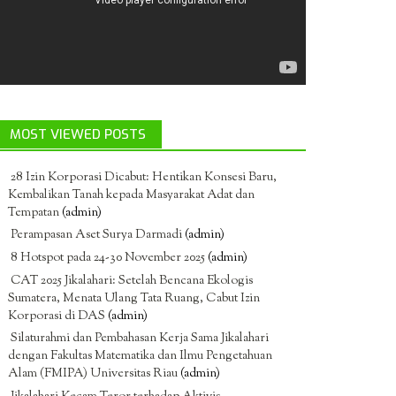
MOST VIEWED POSTS
28 Izin Korporasi Dicabut: Hentikan Konsesi Baru,
Kembalikan Tanah kepada Masyarakat Adat dan
Tempatan
(admin)
Perampasan Aset Surya Darmadi
(admin)
8 Hotspot pada 24-30 November 2025
(admin)
CAT 2025 Jikalahari: Setelah Bencana Ekologis
Sumatera, Menata Ulang Tata Ruang, Cabut Izin
Korporasi di DAS
(admin)
Silaturahmi dan Pembahasan Kerja Sama Jikalahari
dengan Fakultas Matematika dan Ilmu Pengetahuan
Alam (FMIPA) Universitas Riau
(admin)