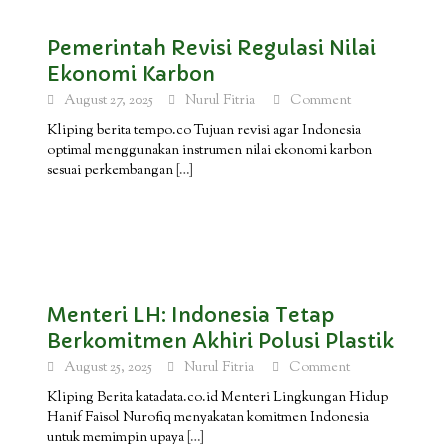
Pemerintah Revisi Regulasi Nilai
Ekonomi Karbon
August 27, 2025
Nurul Fitria
Comment
Kliping berita tempo.co Tujuan revisi agar Indonesia
optimal menggunakan instrumen nilai ekonomi karbon
sesuai perkembangan
[…]
Menteri LH: Indonesia Tetap
Berkomitmen Akhiri Polusi Plastik
August 25, 2025
Nurul Fitria
Comment
Kliping Berita katadata.co.id Menteri Lingkungan Hidup
Hanif Faisol Nurofiq menyakatan komitmen Indonesia
untuk memimpin upaya
[…]