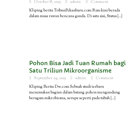
October 8, 2025
admin
Comment
Kliping berita TribunPekanbaru.com Riau kini berada
dalam masa rawan bencana ganda. Di satu sisi, Status
[…]
Pohon Bisa Jadi Tuan Rumah bagi
Satu Triliun Mikroorganisme
September 29, 2025
admin
Comment
Kliping Berita Dw.com Sebuah studi terbaru
menemukan bagian dalam batang pohon mengandung
beragam mikrobioma, serupa seperti pada tubuh
[…]