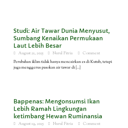
Studi: Air Tawar Dunia Menyusut,
Sumbang Kenaikan Permukaan
Laut Lebih Besar
August 21, 2025
Nurul Fitria
Comment
Perubahan iklim tidak hanya mencairkan es di Kutub, tetapi
juga menggerus pasokan air tawar di
[…]
Bappenas: Mengonsumsi Ikan
Lebih Ramah Lingkungan
ketimbang Hewan Ruminansia
August 19, 2025
Nurul Fitria
Comment