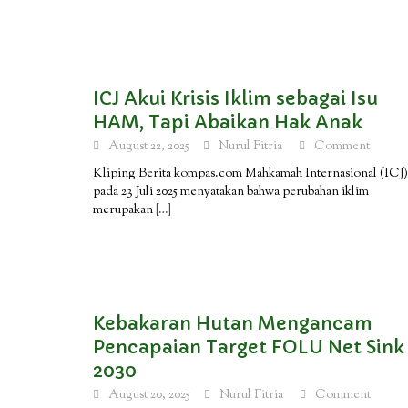
ICJ Akui Krisis Iklim sebagai Isu
HAM, Tapi Abaikan Hak Anak
August 22, 2025
Nurul Fitria
Comment
Kliping Berita kompas.com Mahkamah Internasional (ICJ)
pada 23 Juli 2025 menyatakan bahwa perubahan iklim
merupakan
[…]
Kebakaran Hutan Mengancam
Pencapaian Target FOLU Net Sink
2030
August 20, 2025
Nurul Fitria
Comment