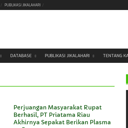
PUBLIKASI JIKALAHARI
DATABASE
PUBLIKASI JIKALAHARI
TENTANG K
Perjuangan Masyarakat Rupat
Berhasil, PT Priatama Riau
Akhirnya Sepakat Berikan Plasma