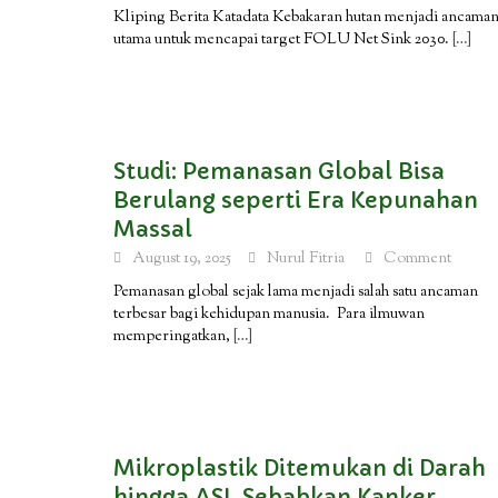
Kliping Berita Katadata Kebakaran hutan menjadi ancama
utama untuk mencapai target FOLU Net Sink 2030.
[…]
Studi: Pemanasan Global Bisa
Berulang seperti Era Kepunahan
Massal
August 19, 2025
Nurul Fitria
Comment
Pemanasan global sejak lama menjadi salah satu ancaman
terbesar bagi kehidupan manusia. Para ilmuwan
memperingatkan,
[…]
Mikroplastik Ditemukan di Darah
hingga ASI, Sebabkan Kanker