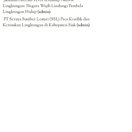
Jikalahari Kecam Teror terhadap Aktivis
Lingkungan: Negara Wajib Lindungi Pembela
Lingkungan Hidup
(admin)
PT Seraya Sumber Lestari (SSL) Picu Konflik dan
Kerusakan Lingkungan di Kabupaten Siak
(admin)