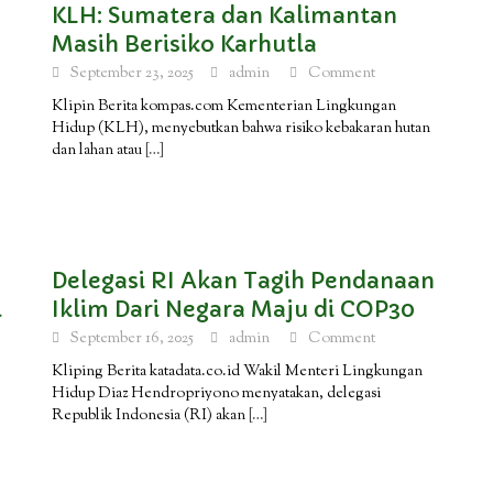
KLH: Sumatera dan Kalimantan
Masih Berisiko Karhutla
September 23, 2025
admin
Comment
Klipin Berita kompas.com Kementerian Lingkungan
Hidup (KLH), menyebutkan bahwa risiko kebakaran hutan
dan lahan atau
[…]
Delegasi RI Akan Tagih Pendanaan
i
Iklim Dari Negara Maju di COP30
September 16, 2025
admin
Comment
Kliping Berita katadata.co.id Wakil Menteri Lingkungan
Hidup Diaz Hendropriyono menyatakan, delegasi
Republik Indonesia (RI) akan
[…]