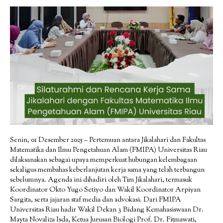
Senin, 01 Desember 2025 – Pertemuan antara Jikalahari dan Fakultas
Matematika dan Ilmu Pengetahuan Alam (FMIPA) Universitas Riau
dilaksanakan sebagai upaya memperkuat hubungan kelembagaan
sekaligus membahas keberlanjutan kerja sama yang telah terbangun
sebelumnya. Agenda ini dihadiri oleh Tim Jikalahari, termasuk
Koordinator Okto Yugo Setiyo dan Wakil Koordinator Arpiyan
Sargita, serta jajaran staf media dan advokasi. Dari FMIPA
Universitas Riau hadir Wakil Dekan 3 Bidang Kemahasiswaan Dr.
Mayta Novaliza Isda, Ketua Jurusan Biologi Prof. Dr. Fitmawati,