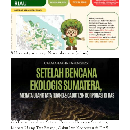
8 Hotspot pada 24-30 November 2025
(admin)
CAT 2025 Jikalahari: Setelah Bencana Ekologis Sumatera,
Menata Ulang Tata Ruang, Cabut Izin Korporasi di DAS