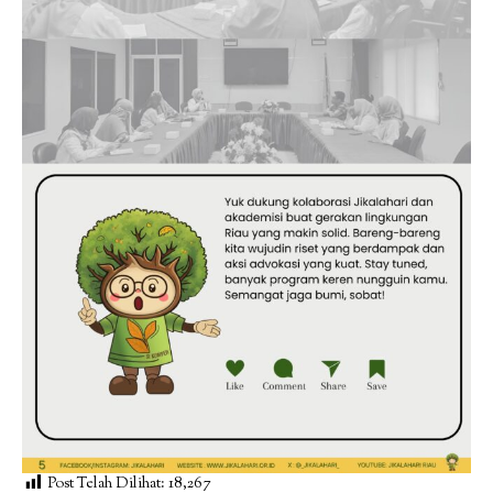
Post Telah Dilihat:
18,267