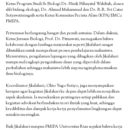
Ketua Program Studi S1 Biologi Dr. Ninik Nihayatul Wahibah, dosen
ahli bidang ekologi, Dr. Ahmad Muhammad dan Dr. R.R. Sri Catur
Setyawatiningsih serta Ketua Komunitas Pecinta Alam (KPA) EMC2
FMIPA.
Pertemuan berlangsung hangat dan penuh antusias. Dalam diskusi,
Ketua Jurusan Biologi, Prof. Dr. Fitmawati, menegaskan bahwa
kolaborasi dengan lembaga masyarakat seperti Jikalahari sangat
dibutuhkan untuk memperkuat proses pembelajaran mahasiswa.
Menurutnya, pengalaman lapangan yang dibagikan oleh Jikalahari
mampu melengkapi pengetahuan dasar yang diperoleh dalam
perkuliahan sehingga mahasiswa lebih siap mengimplementasikan
ilmu biologinya.
Koordinator Jikalahari, Okto Yugo Setiyo, juga menyampaikan
harapan agar kegiatan Jikalahari ke depan dapat lebih menonjolkan
aspek akademis. Ia menekankan pentingnya setiap publikasi dan
kegiatan advokasi berlandaskan teori ilmiah yang kuat, sehingga
kredibilitas dan dampak kerja-kerja penyelamatan lingkungan dapat
semakin meningkat.
Baik Jikalahari maupun FMIPA Universitas Riau sepakat bahwa kerja