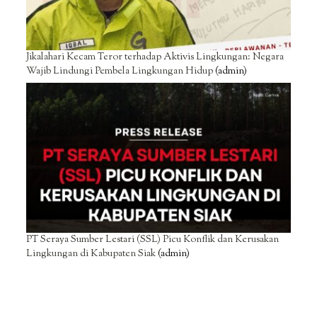
Jikalahari Kecam Teror terhadap Aktivis Lingkungan: Negara
Wajib Lindungi Pembela Lingkungan Hidup
(admin)
PT Seraya Sumber Lestari (SSL) Picu Konflik dan Kerusakan
Lingkungan di Kabupaten Siak
(admin)