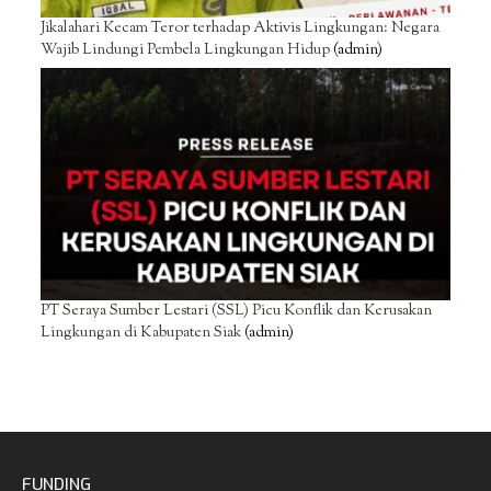
Jikalahari Kecam Teror terhadap Aktivis Lingkungan: Negara
Wajib Lindungi Pembela Lingkungan Hidup
(admin)
PT Seraya Sumber Lestari (SSL) Picu Konflik dan Kerusakan
Lingkungan di Kabupaten Siak
(admin)
FUNDING