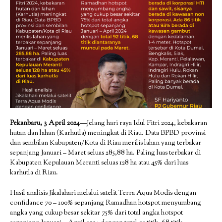
Pekanbaru, 3 April 2024—
Jelang hari raya Idul Fitri 2024, kebakaran
hutan dan lahan (Karhutla) meningkat di Riau. Data BPBD provinsi
dan sembilan Kabupaten/Kota di Riau merilis lahan yang terbakar
sepanjang Januari – Maret seluas 285,88 ha. Paling luas terbakar di
Kabupaten Kepulauan Meranti seluas 128 ha atau 45% dari luas
karhutla di Riau.
Hasil analisis Jikalahari melalui satelit Terra Aqua Modis dengan
confidance 70 – 100% sepanjang Ramadhan hotspot menyumbang
angka yang cukup besar sekitar 75% dari total angka hotspot