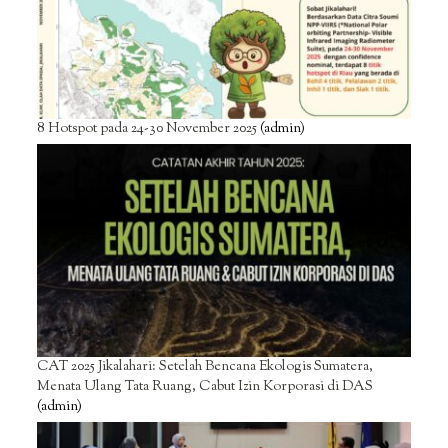
8 Hotspot pada 24-30 November 2025
(admin)
CAT 2025 Jikalahari: Setelah Bencana Ekologis Sumatera,
Menata Ulang Tata Ruang, Cabut Izin Korporasi di DAS
(admin)