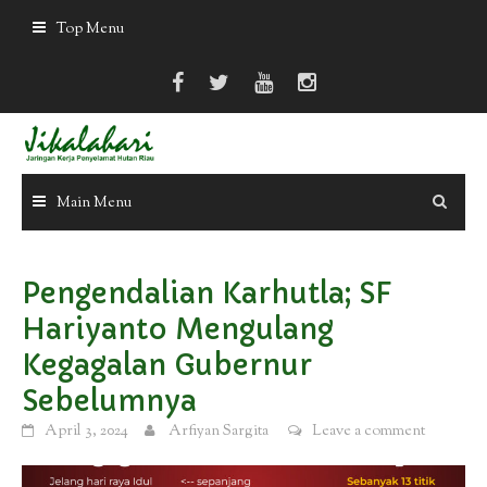
Skip
Top Menu
to
content
Main Menu
Pengendalian Karhutla; SF
Hariyanto Mengulang
Kegagalan Gubernur
Sebelumnya
April 3, 2024
Arfiyan Sargita
Leave a comment