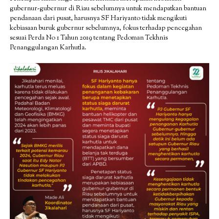
gubernur-gubernur di Riau sebelumnya untuk mendapatkan bantuan
pendanaan dari pusat, harusnya SF Hariyanto tidak mengikuti
kebiasaan buruk gubernur sebelumnya, fokus terhadap pencegahan
sesuai Perda No 1 Tahun 2019 tentang Pedoman Tekhnis
Penanggulangan Karhutla.