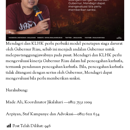
Mendagri dan KLHK perlu perbaiki model penetapan siaga darurat
oleh Gubernur Riau, sebab ini menjadi andalan Gubernur untuk
melepas tanggungjawabnya pada pusat. Mendagri dan KLHK perlu
mengevaluasi kinerja Gubernur Riau dalam hal pencegahan karhutla,
termasuk pendanaan pencegahan karhutla. Bila, pencegahan karhutla
tidak ditangani dengan serius oleh Gubernur, Mendagri dapat
mengevaluasi bila perlu memberikan sanksi.
Narahubung:
Made Ali, Koordinator Jikalahari —0812 7531 1009
Arpiyan, Staf Kampanye dan Advokasi—0812 6111 634
Post Telah Dilihat:
946