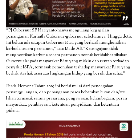
“PJ Gubernur SF Hariyanto hanya mengulang kegagalan
penanganan Karhutla Gubernur-gubernur sebelumnya. Hingga detik
ini belum ada satupun Gubernur Riau yang berhasil menghentikan
karhutla secara permanen,” kata Made Ali.”Kesengajaan tidak
menghentikan karhutla secara permanen bentuk ketidakberpihakan
Gubernur kepada masyarakat Riau yang miskin dan rentan terhadap
penyakit ISPA, termasuk pemenuhan terhadap masyarakat Riau yang
berhak atas hak asasi atas lingkungan hidup yang bersih dan sehat.”
Perda Nomor 1 Tahun 2019 ini berisi mulai dari pencegahan,
penanggulangan, dan penanganan pasca kebarakan hutan dan/atau
lahan termasuk sarana prasarana, pengawasan, kelembagaan, peran
masyarakat, pembiayaan, ketentuan penyidikan, dan ketentuan
pidana.