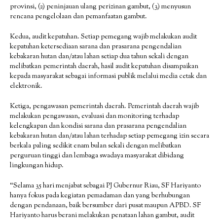
provinsi, (2) peninjauan ulang perizinan gambut, (3) menyusun
rencana pengelolaan dan pemanfaatan gambut.
Kedua, audit kepatuhan. Setiap pemegang wajib melakukan audit
kepatuhan ketersediaan sarana dan prasarana pengendalian
kebakaran hutan dan/atau lahan setiap dua tahun sekali dengan
melibatkan pemerintah daerah, hasil audit kepatuhan disampaikan
kepada masyarakat sebagai informasi publik melalui media cetak dan
elektronik.
Ketiga, pengawasan pemerintah daerah. Pemerintah daerah wajib
melakukan pengawasan, evaluasi dan monitoring terhadap
kelengkapan dan kondisi sarana dan prasarana pengendalian
kebakaran hutan dan/atau lahan terhadap setiap pemegang izin secara
berkala paling sedikit enam bulan sekali dengan melibatkan
perguruan tinggi dan lembaga swadaya masyarakat dibidang
lingkungan hidup.
“Selama 35 hari menjabat sebagai PJ Gubernur Riau, SF Hariyanto
hanya fokus pada kegiatan pemadaman dan yang berhubungan
dengan pendanaan, baik bersumber dari pusat maupun APBD. SF
Hariyanto harus berani melakukan penataan lahan gambut, audit