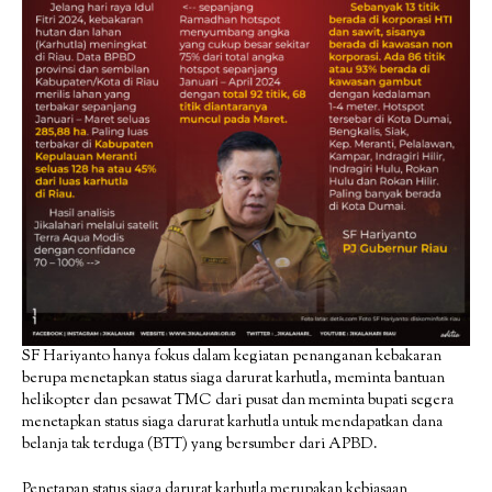
SF Hariyanto hanya fokus dalam kegiatan penanganan kebakaran
berupa menetapkan status siaga darurat karhutla, meminta bantuan
helikopter dan pesawat TMC dari pusat dan meminta bupati segera
menetapkan status siaga darurat karhutla untuk mendapatkan dana
belanja tak terduga (BTT) yang bersumber dari APBD.
Penetapan status siaga darurat karhutla merupakan kebiasaan