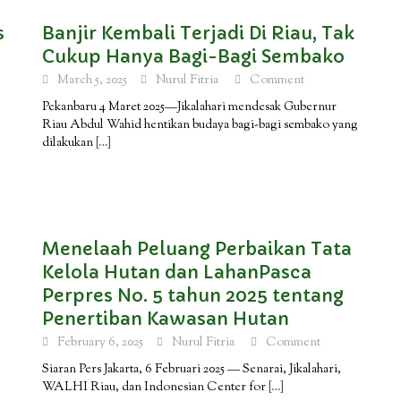
s
Banjir Kembali Terjadi Di Riau, Tak
Cukup Hanya Bagi-Bagi Sembako
March 5, 2025
Nurul Fitria
Comment
Pekanbaru 4 Maret 2025—Jikalahari mendesak Gubernur
Riau Abdul Wahid hentikan budaya bagi-bagi sembako yang
dilakukan
[…]
Menelaah Peluang Perbaikan Tata
Kelola Hutan dan LahanPasca
Perpres No. 5 tahun 2025 tentang
Penertiban Kawasan Hutan
February 6, 2025
Nurul Fitria
Comment
Siaran Pers Jakarta, 6 Februari 2025 — Senarai, Jikalahari,
WALHI Riau, dan Indonesian Center for
[…]