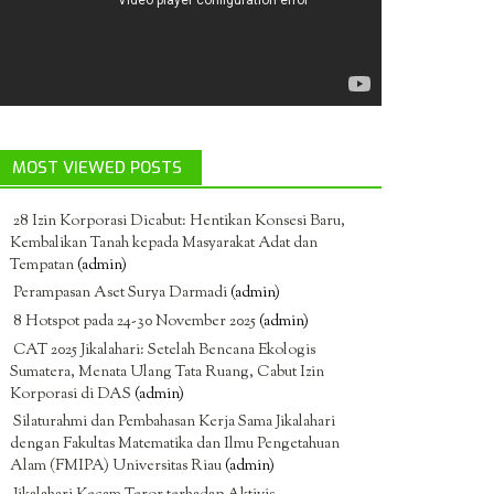
MOST VIEWED POSTS
28 Izin Korporasi Dicabut: Hentikan Konsesi Baru,
Kembalikan Tanah kepada Masyarakat Adat dan
Tempatan
(admin)
Perampasan Aset Surya Darmadi
(admin)
8 Hotspot pada 24-30 November 2025
(admin)
CAT 2025 Jikalahari: Setelah Bencana Ekologis
Sumatera, Menata Ulang Tata Ruang, Cabut Izin
Korporasi di DAS
(admin)
Silaturahmi dan Pembahasan Kerja Sama Jikalahari
dengan Fakultas Matematika dan Ilmu Pengetahuan
Alam (FMIPA) Universitas Riau
(admin)