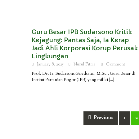
Guru Besar IPB Sudarsono Kritik
Kejagung: Pantas Saja, Ia Kerap
Jadi Ahli Korporasi Korup Perusak
Lingkungan
January 8, 2025
Nurul Fitria
Comment
Prof. Dr. Ir. Sudarsono Soedomo, M.Sc., Guru Besar di
Institut Pertanian Bogor (IPB) yang miliki
[…]
Posts
Previous
1
2
navigation