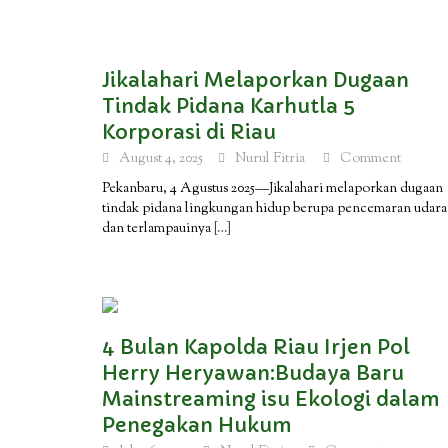
Jikalahari Melaporkan Dugaan
Tindak Pidana Karhutla 5
Korporasi di Riau
August 4, 2025
Nurul Fitria
Comment
Pekanbaru, 4 Agustus 2025—Jikalahari melaporkan dugaan
tindak pidana lingkungan hidup berupa pencemaran udara
dan terlampauinya
[…]
4 Bulan Kapolda Riau Irjen Pol
Herry Heryawan:Budaya Baru
Mainstreaming isu Ekologi dalam
Penegakan Hukum