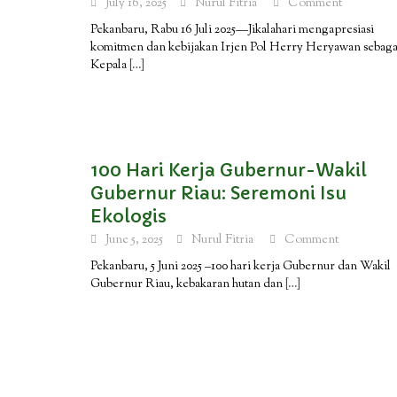
July 16, 2025
Nurul Fitria
Comment
Pekanbaru, Rabu 16 Juli 2025—Jikalahari mengapresiasi
komitmen dan kebijakan Irjen Pol Herry Heryawan sebaga
Kepala
[…]
100 Hari Kerja Gubernur-Wakil
Gubernur Riau: Seremoni Isu
Ekologis
June 5, 2025
Nurul Fitria
Comment
Pekanbaru, 5 Juni 2025 –100 hari kerja Gubernur dan Wakil
Gubernur Riau, kebakaran hutan dan
[…]