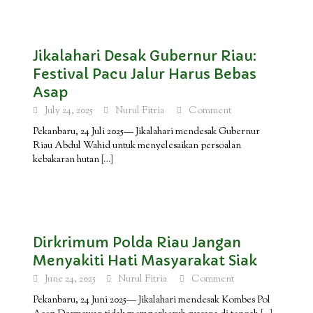
Jikalahari Desak Gubernur Riau:
Festival Pacu Jalur Harus Bebas
Asap
July 24, 2025
Nurul Fitria
Comment
Pekanbaru, 24 Juli 2025— Jikalahari mendesak Gubernur
Riau Abdul Wahid untuk menyelesaikan persoalan
kebakaran hutan
[…]
Dirkrimum Polda Riau Jangan
Menyakiti Hati Masyarakat Siak
June 24, 2025
Nurul Fitria
Comment
Pekanbaru, 24 Juni 2025— Jikalahari mendesak Kombes Pol