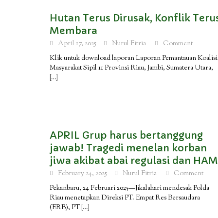
Hutan Terus Dirusak, Konflik Teru
Membara
April 17, 2025
Nurul Fitria
Comment
Klik untuk download laporan Laporan Pemantauan Koalisi
Masyarakat Sipil 11 Provinsi Riau, Jambi, Sumatera Utara,
[…]
APRIL Grup harus bertanggung
jawab! Tragedi menelan korban
jiwa akibat abai regulasi dan HAM
February 24, 2025
Nurul Fitria
Comment
Pekanbaru, 24 Februari 2025—Jikalahari mendesak Polda
Riau menetapkan Direksi PT. Empat Res Bersaudara
(ERB), PT
[…]