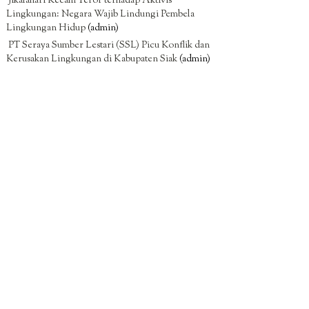
Jikalahari Kecam Teror terhadap Aktivis
Lingkungan: Negara Wajib Lindungi Pembela
Lingkungan Hidup
(admin)
PT Seraya Sumber Lestari (SSL) Picu Konflik dan
Kerusakan Lingkungan di Kabupaten Siak
(admin)