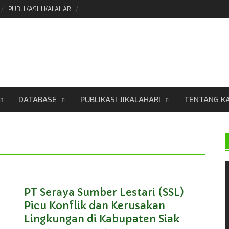
PUBLIKASI JIKALAHARI
DATABASE
PUBLIKASI JIKALAHARI
TENTANG K
PT Seraya Sumber Lestari (SSL)
Picu Konflik dan Kerusakan
Lingkungan di Kabupaten Siak