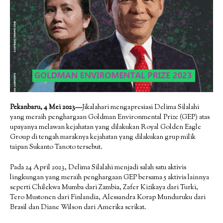
Pekanbaru, 4 Mei 2023—
Jikalahari mengapresiasi Delima Silalahi
yang meraih penghargaan Goldman Environmental Prize (GEP) atas
upayanya melawan kejahatan yang dilakukan Royal Golden Eagle
Group di tengah maraknya kejahatan yang dilakukan grup milik
taipan Sukanto Tanoto tersebut.
Pada 24 April 2023, Delima Silalahi menjadi salah satu aktivis
lingkungan yang meraih penghargaan GEP bersama 5 aktivis lainnya
seperti Chilekwa Mumba dari Zambia, Zafer Kizikaya dari Turki,
Tero Mustonen dari Finlandia, Alessandra Korap Munduruku dari
Brasil dan Diane Wilson dari Amerika serikat.