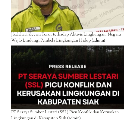
Jikalahari Kecam Teror terhadap Aktivis Lingkungan: Negara
Wajib Lindungi Pembela Lingkungan Hidup
(admin)
PT Seraya Sumber Lestari (SSL) Picu Konflik dan Kerusakan
Lingkungan di Kabupaten Siak
(admin)