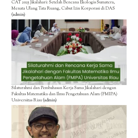
CAT 2025 Jikalahari: Setelah Bencana Ekologis Sumatera,
Menata Ulang Tata Ruang, Cabut Izin Korporasi di DAS
(admin)
Silaturahmi dan Pembahasan Kerja Sama Jikalahari dengan
Fakultas Matematika dan Ilmu Pengetahuan Alam (FMIPA)
Universitas Riau
(admin)