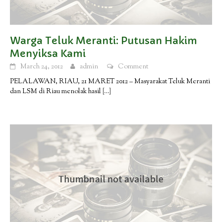
Warga Teluk Meranti: Putusan Hakim
Menyiksa Kami
March 24, 2012
admin
Comment
PELALAWAN, RIAU, 21 MARET 2012 – Masyarakat Teluk Meranti
dan LSM di Riau menolak hasil
[…]