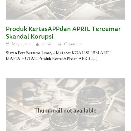
Produk KertasAPPdan APRIL Tercemar
Skandal Korupsi
May 4, 2012
admin
Comment
Siaran Pers Bersama Jumat, 4 Mei 2012 KOALISI LSM ANTI
MAFIA HUTAN Produk KertasAPPdan APRIL
[…]