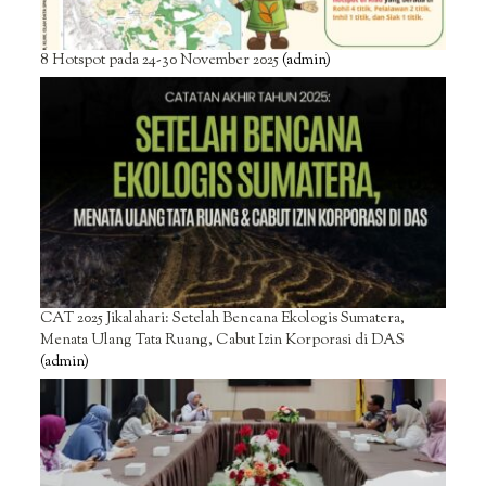
8 Hotspot pada 24-30 November 2025
(admin)
CAT 2025 Jikalahari: Setelah Bencana Ekologis Sumatera,
Menata Ulang Tata Ruang, Cabut Izin Korporasi di DAS
(admin)