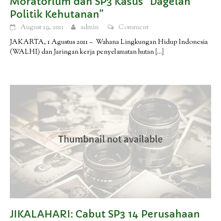
Moratorium dan SP3 Kasus “Dagelan
Politik Kehutanan”
August 19, 2011
admin
Comment
JAKARTA, 1 Agustus 2011 – Wahana Lingkungan Hidup Indonesia
(WALHI) dan Jaringan kerja penyelamatan hutan
[…]
JIKALAHARI: Cabut SP3 14 Perusahaan