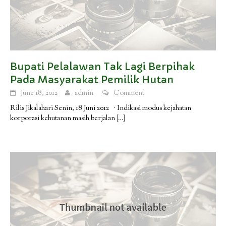
Bupati Pelalawan Tak Lagi Berpihak
Pada Masyarakat Pemilik Hutan
June 18, 2012
admin
Comment
Rilis Jikalahari Senin, 18 Juni 2012 · Indikasi modus kejahatan
korporasi kehutanan masih berjalan
[…]