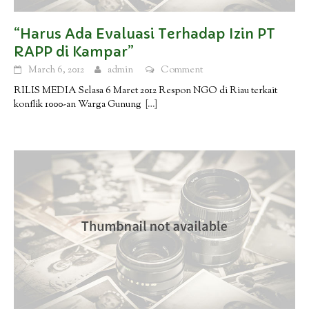
“Harus Ada Evaluasi Terhadap Izin PT
RAPP di Kampar”
March 6, 2012
admin
Comment
RILIS MEDIA Selasa 6 Maret 2012 Respon NGO di Riau terkait
konflik 1000-an Warga Gunung
[…]