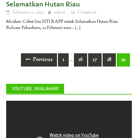
Selamatkan Hutan Riau
February 12, 2010
admin
Comment
Menhut: Cabut Izin HTI RAPP untuk Selamatkan Hutan Riau
Release Pekanbaru, 12 Februari 2010 –
[…]
Posts
Previous
1
16
17
18
19
…
navigation
YOUTUBE JIKALAHARI