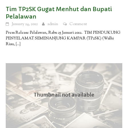
Tim TP2SK Gugat Menhut dan Bupati
Pelalawan
January 24, 2012
admin
Comment
Press Release Pelalawan, Rabu 25 Januari 2012. TIM PENDUKUNG
PENYELAMAT SEMENANJUNG KAMPAR (TP2SK) (Walhi
Riau,
[…]