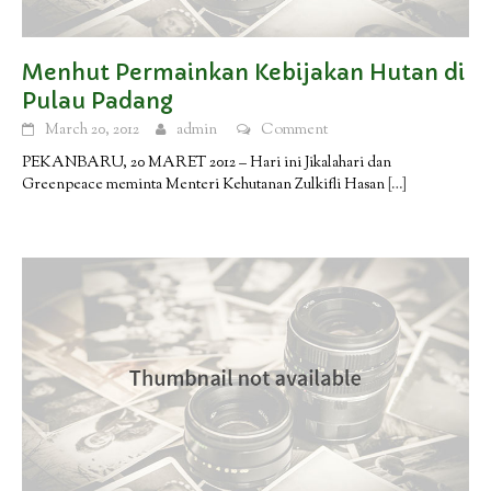
Menhut Permainkan Kebijakan Hutan di
Pulau Padang
March 20, 2012
admin
Comment
PEKANBARU, 20 MARET 2012 – Hari ini Jikalahari dan
Greenpeace meminta Menteri Kehutanan Zulkifli Hasan
[…]