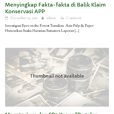
Menyingkap Fakta-fakta di Balik Klaim
Konservasi APP
December 15, 2011
admin
Comment
Investigasi Eyes on the Forest Temukan Asia Pulp & Paper
Hancurkan Suaka Harimau Sumatera Laporan
[…]