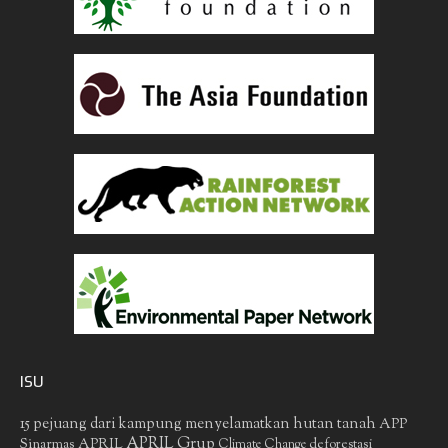
ISU
15 pejuang dari kampung menyelamatkan hutan tanah
APP
APRIL Grup
Sinarmas
APRIL
deforestasi
Climate Change