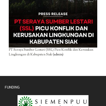
PT Seraya Sumber Lestari (SSL) Picu Konflik dan Kerusakan
Lingkungan di Kabupaten Siak
(admin)
FUNDING