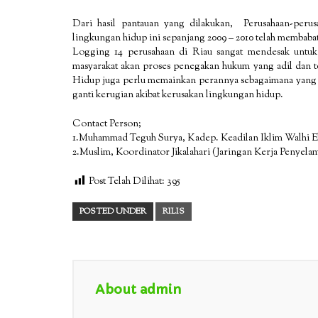
Dari hasil pantauan yang dilakukan, Perusahaan-perus
lingkungan hidup ini sepanjang 2009 – 2010 telah membabat
Logging 14 perusahaan di Riau sangat mendesak untuk
masyarakat akan proses penegakan hukum yang adil dan t
Hidup juga perlu memainkan perannya sebagaimana yang d
ganti kerugian akibat kerusakan lingkungan hidup.
Contact Person;
1.Muhammad Teguh Surya, Kadep. Keadilan Iklim Walhi Ek
2.Muslim, Koordinator Jikalahari (Jaringan Kerja Penyela
Post Telah Dilihat:
395
POSTED UNDER
RILIS
About admin