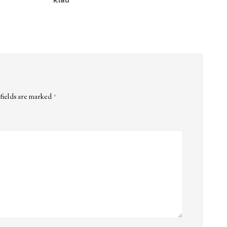
Riau
fields are marked
*