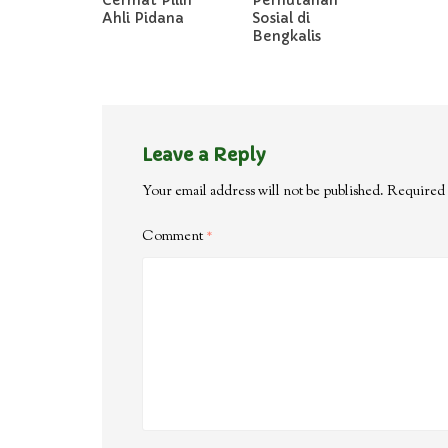
Cermat Pilih
Perhutanan
Ahli Pidana
Sosial di
Bengkalis
Leave a Reply
Your email address will not be published.
Required 
Comment
*