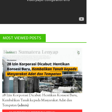
MOST VIEWED POSTS
28 Izin Korporasi Dicabut: Hentikan Konsesi Baru,
Kembalikan Tanah kepada Masyarakat Adat dan
Tempatan
(admin)