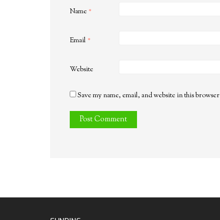
Name
*
Email
*
Website
Save my name, email, and website in this browser