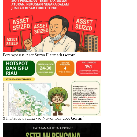
Perampasan Aset Surya Darmadi
(admin)
8 Hotspot pada 24-30 November 2025
(admin)