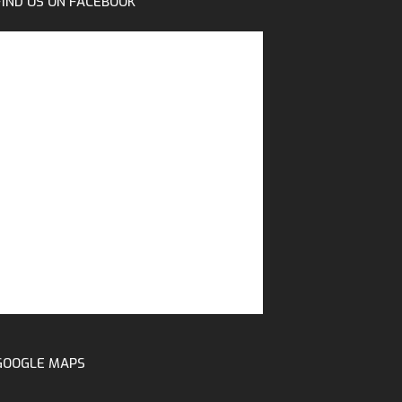
FIND US ON FACEBOOK
GOOGLE MAPS