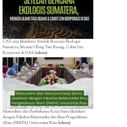
CAT 2025 Jikalahari: Setelah Bencana Ekologis
Sumatera, Menata Ulang Tata Ruang, Cabut Izin
Korporasi di DAS
(admin)
Silaturahmi dan Pembahasan Kerja Sama Jikalahari
dengan Fakultas Matematika dan Ilmu Pengetahuan
Alam (FMIPA) Universitas Riau
(admin)