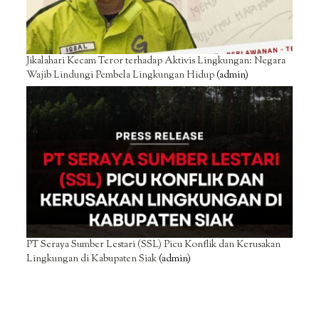
Jikalahari Kecam Teror terhadap Aktivis Lingkungan: Negara
Wajib Lindungi Pembela Lingkungan Hidup
(admin)
PT Seraya Sumber Lestari (SSL) Picu Konflik dan Kerusakan
Lingkungan di Kabupaten Siak
(admin)