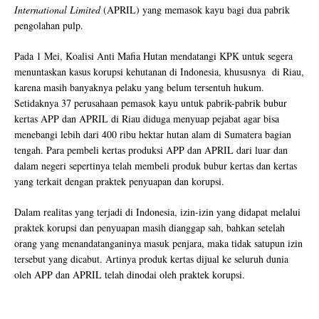
International Limited
(APRIL) yang memasok kayu bagi dua pabrik
pengolahan pulp.
Pada 1 Mei, Koalisi Anti Mafia Hutan mendatangi KPK untuk segera
menuntaskan kasus korupsi kehutanan di Indonesia, khususnya di Riau,
karena masih banyaknya pelaku yang belum tersentuh hukum.
Setidaknya 37 perusahaan pemasok kayu untuk pabrik-pabrik bubur
kertas APP dan APRIL di Riau diduga menyuap pejabat agar bisa
menebangi lebih dari 400 ribu hektar hutan alam di Sumatera bagian
tengah. Para pembeli kertas produksi APP dan APRIL dari luar dan
dalam negeri sepertinya telah membeli produk bubur kertas dan kertas
yang terkait dengan praktek penyuapan dan korupsi.
Dalam realitas yang terjadi di Indonesia, izin-izin yang didapat melalui
praktek korupsi dan penyuapan masih dianggap sah, bahkan setelah
orang yang menandatanganinya masuk penjara, maka tidak satupun izin
tersebut yang dicabut. Artinya produk kertas dijual ke seluruh dunia
oleh APP dan APRIL telah dinodai oleh praktek korupsi.