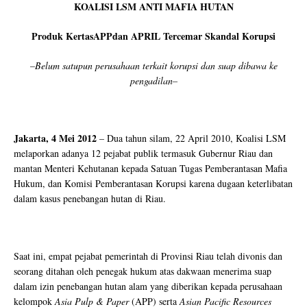
KOALISI LSM ANTI MAFIA HUTAN
Produk Kertas
APP
dan
APRIL
Tercemar Skandal Korupsi
–Belum satupun perusahaan terkait korupsi dan suap dibawa ke
pengadilan–
Jakarta, 4 Mei 2012
– Dua tahun silam, 22 April 2010, Koalisi LSM
melaporkan adanya 12 pejabat publik termasuk Gubernur Riau dan
mantan Menteri Kehutanan kepada Satuan Tugas Pemberantasan Mafia
Hukum, dan Komisi Pemberantasan Korupsi karena dugaan keterlibatan
dalam kasus penebangan hutan di Riau.
Saat ini, empat pejabat pemerintah di Provinsi Riau telah divonis dan
seorang ditahan oleh penegak hukum atas dakwaan menerima suap
dalam izin penebangan hutan alam yang diberikan kepada perusahaan
kelompok
Asia Pulp & Paper
(APP) serta
Asian Pacific Resources