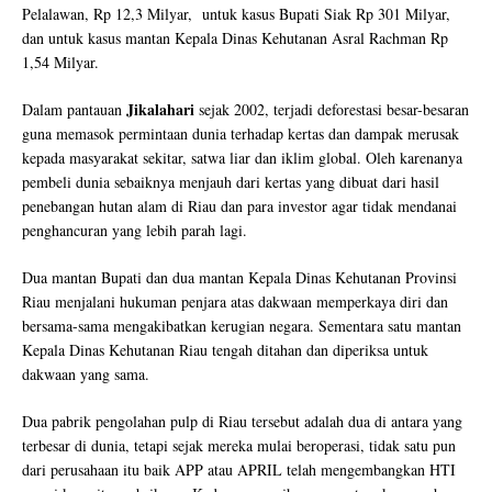
Pelalawan, Rp 12,3 Milyar, untuk kasus Bupati Siak Rp 301 Milyar,
dan untuk kasus mantan Kepala Dinas Kehutanan Asral Rachman Rp
1,54 Milyar.
Jikalahari
Dalam pantauan
sejak 2002, terjadi deforestasi besar-besaran
guna memasok permintaan dunia terhadap kertas dan dampak merusak
kepada masyarakat sekitar, satwa liar dan iklim global. Oleh karenanya
pembeli dunia sebaiknya menjauh dari kertas yang dibuat dari hasil
penebangan hutan alam di Riau dan para investor agar tidak mendanai
penghancuran yang lebih parah lagi.
Dua mantan Bupati dan dua mantan Kepala Dinas Kehutanan Provinsi
Riau menjalani hukuman penjara atas dakwaan memperkaya diri dan
bersama-sama mengakibatkan kerugian negara. Sementara satu mantan
Kepala Dinas Kehutanan Riau tengah ditahan dan diperiksa untuk
dakwaan yang sama.
Dua pabrik pengolahan pulp di Riau tersebut adalah dua di antara yang
terbesar di dunia, tetapi sejak mereka mulai beroperasi, tidak satu pun
dari perusahaan itu baik APP atau APRIL telah mengembangkan HTI