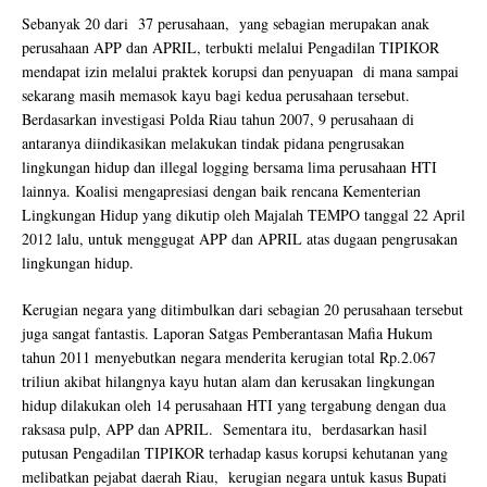
Sebanyak 20 dari 37 perusahaan, yang sebagian merupakan anak
perusahaan APP dan APRIL, terbukti melalui Pengadilan TIPIKOR
mendapat izin melalui praktek korupsi dan penyuapan di mana sampai
sekarang masih memasok kayu bagi kedua perusahaan tersebut.
Berdasarkan investigasi Polda Riau tahun 2007, 9 perusahaan di
antaranya diindikasikan melakukan tindak pidana pengrusakan
lingkungan hidup dan illegal logging bersama lima perusahaan HTI
lainnya. Koalisi mengapresiasi dengan baik rencana Kementerian
Lingkungan Hidup yang dikutip oleh Majalah TEMPO tanggal 22 April
2012 lalu, untuk menggugat APP dan APRIL atas dugaan pengrusakan
lingkungan hidup.
Kerugian negara yang ditimbulkan dari sebagian 20 perusahaan tersebut
juga sangat fantastis. Laporan Satgas Pemberantasan Mafia Hukum
tahun 2011 menyebutkan negara menderita kerugian total Rp.2.067
triliun akibat hilangnya kayu hutan alam dan kerusakan lingkungan
hidup dilakukan oleh 14 perusahaan HTI yang tergabung dengan dua
raksasa pulp, APP dan APRIL. Sementara itu, berdasarkan hasil
putusan Pengadilan TIPIKOR terhadap kasus korupsi kehutanan yang
melibatkan pejabat daerah Riau, kerugian negara untuk kasus Bupati