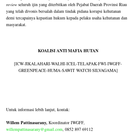
review
seluruh ijin yang diterbitkan oleh Pejabat Daerah Provinsi Riau
yang telah divonis bersalah dalam tindak pidana korupsi kehutanan
demi tercapainya kepastian hukum kepada pelaku usaha kehutanan dan
masyarakat.
KOALISI ANTI MAFIA HUTAN
[ICW-JIKALAHARI-WALHI-ICEL-TELAPAK-FWI-IWGFF-
GREENPEACE-HUMA-SAWIT WATCH-SILVAGAMA]
Untuk informasi lebih lanjut, kontak:
Willem Pattinasarany,
Koordinator IWGFF,
willempattinasarany@gmail.com
, 0852 897 69112