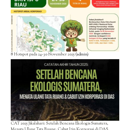
8 Hotspot pada 24-30 November 2025
(admin)
CAT 2025 Jikalahari: Setelah Bencana Ekologis Sumatera,
Menata Ulang Tata Ruang, Cabut Izin Korporasi di DAS