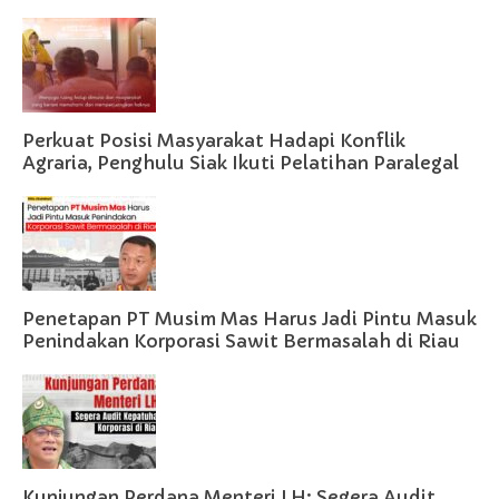
Perkuat Posisi Masyarakat Hadapi Konflik
Agraria, Penghulu Siak Ikuti Pelatihan Paralegal
Penetapan PT Musim Mas Harus Jadi Pintu Masuk
Penindakan Korporasi Sawit Bermasalah di Riau
Kunjungan Perdana Menteri LH; Segera Audit