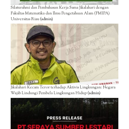
Silaturahmi dan Pembahasan Kerja Sama Jikalahari dengan
Fakultas Matematika dan Ilmu Pengetahuan Alam (FMIPA)
Universitas Riau
(admin)
Jikalahari Kecam Teror terhadap Aktivis Lingkungan: Negara
Wajib Lindungi Pembela Lingkungan Hidup
(admin)