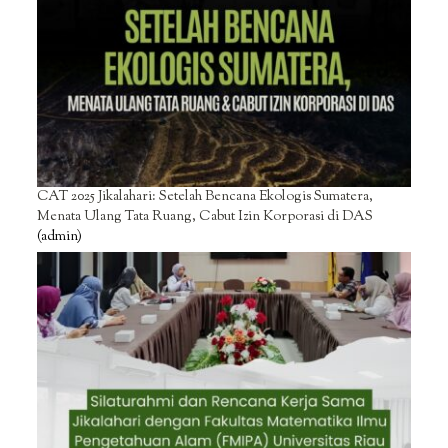
CAT 2025 Jikalahari: Setelah Bencana Ekologis Sumatera,
Menata Ulang Tata Ruang, Cabut Izin Korporasi di DAS
(admin)