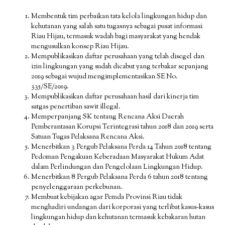
Membentuk tim perbaikan tata kelola lingkungan hidup dan
kehutanan yang salah satu tugasnya sebagai pusat informasi
Riau Hijau, termasuk wadah bagi masyarakat yang hendak
mengusulkan konsep Riau Hijau.
Mempublikasikan daftar perusahaan yang telah disegel dan
izin lingkungan yang sudah dicabut yang terbakar sepanjang
2019 sebagai wujud mengimplementasikan SE No.
335/SE/2019.
Mempublikasikan daftar perusahaan hasil dari kinerja tim
satgas penertiban sawit illegal.
Memperpanjang SK tentang Rencana Aksi Daerah
Pemberantasan Korupsi Terintegrasi tahun 2018 dan 2019 serta
Satuan Tugas Pelaksana Rencana Aksi.
Menerbitkan 3 Pergub Pelaksana Perda 14 Tahun 2018 tentang
Pedoman Pengakuan Keberadaan Masyarakat Hukum Adat
dalam Perlindungan dan Pengelolaan Lingkungan Hidup.
Menerbitkan 8 Pergub Pelaksana Perda 6 tahun 2018 tentang
penyelenggaraan perkebunan.
Membuat kebijakan agar Pemda Provinsi Riau tidak
menghadiri undangan dari korporasi yang terlibat kasus-kasus
lingkungan hidup dan kehutanan termasuk kebakaran hutan