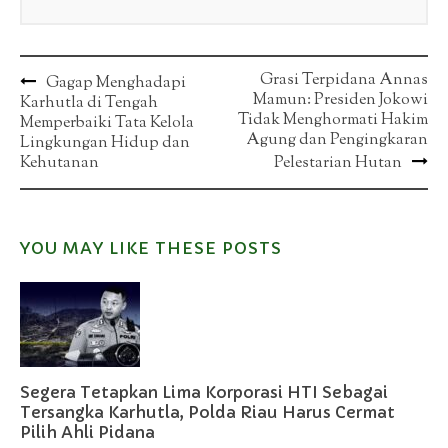
Post
Grasi Terpidana Annas
Gagap Menghadapi
Mamun: Presiden Jokowi
Karhutla di Tengah
navigation
Tidak Menghormati Hakim
Memperbaiki Tata Kelola
Agung dan Pengingkaran
Lingkungan Hidup dan
Kehutanan
Pelestarian Hutan
YOU MAY LIKE THESE POSTS
Segera Tetapkan Lima Korporasi HTI Sebagai
Tersangka Karhutla, Polda Riau Harus Cermat
Pilih Ahli Pidana