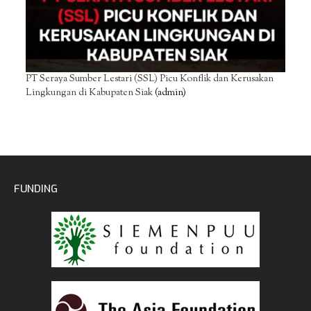
PT Seraya Sumber Lestari (SSL) Picu Konflik dan Kerusakan
Lingkungan di Kabupaten Siak
(admin)
FUNDING