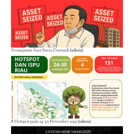
Perampasan Aset Surya Darmadi
(admin)
8 Hotspot pada 24-30 November 2025
(admin)