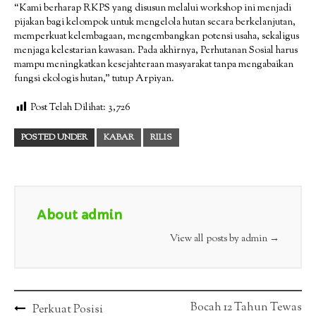
“Kami berharap RKPS yang disusun melalui workshop ini menjadi
pijakan bagi kelompok untuk mengelola hutan secara berkelanjutan,
memperkuat kelembagaan, mengembangkan potensi usaha, sekaligus
menjaga kelestarian kawasan. Pada akhirnya, Perhutanan Sosial harus
mampu meningkatkan kesejahteraan masyarakat tanpa mengabaikan
fungsi ekologis hutan,” tutup Arpiyan.
Post Telah Dilihat:
3,726
POSTED UNDER
KABAR
RILIS
About admin
View all posts by admin
→
Post
Bocah 12 Tahun Tewas
Perkuat Posisi