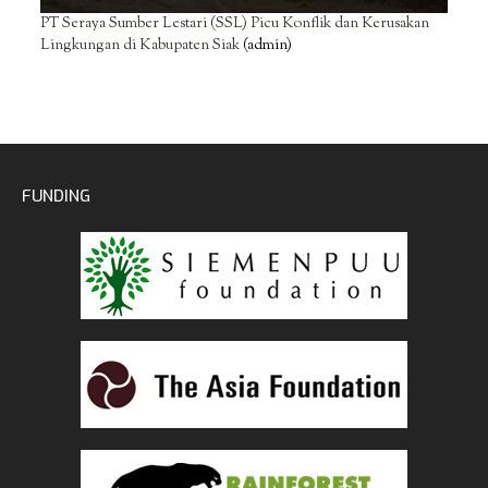
PT Seraya Sumber Lestari (SSL) Picu Konflik dan Kerusakan
Lingkungan di Kabupaten Siak
(admin)
FUNDING