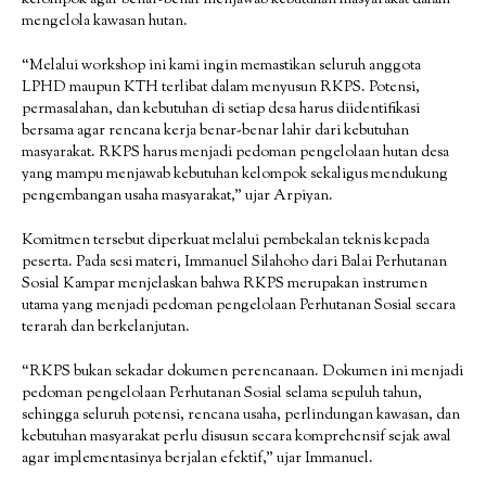
mengelola kawasan hutan.
“Melalui workshop ini kami ingin memastikan seluruh anggota
LPHD maupun KTH terlibat dalam menyusun RKPS. Potensi,
permasalahan, dan kebutuhan di setiap desa harus diidentifikasi
bersama agar rencana kerja benar-benar lahir dari kebutuhan
masyarakat. RKPS harus menjadi pedoman pengelolaan hutan desa
yang mampu menjawab kebutuhan kelompok sekaligus mendukung
pengembangan usaha masyarakat,” ujar Arpiyan.
Komitmen tersebut diperkuat melalui pembekalan teknis kepada
peserta. Pada sesi materi, Immanuel Silahoho dari Balai Perhutanan
Sosial Kampar menjelaskan bahwa RKPS merupakan instrumen
utama yang menjadi pedoman pengelolaan Perhutanan Sosial secara
terarah dan berkelanjutan.
“RKPS bukan sekadar dokumen perencanaan. Dokumen ini menjadi
pedoman pengelolaan Perhutanan Sosial selama sepuluh tahun,
sehingga seluruh potensi, rencana usaha, perlindungan kawasan, dan
kebutuhan masyarakat perlu disusun secara komprehensif sejak awal
agar implementasinya berjalan efektif,” ujar Immanuel.