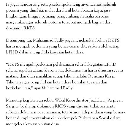
Ia juga mendorong setiap kelompok menginventarisasi seluruh
potensi yang dimiliki, mulai dari hasil hutan bukan kayu, jasa
lingkungan, hingga peluang pengembangan usaha berbasis
masyarakat agar seluruh potensi tersebut menjadi bagian dari
dokumen RKPS.
Disamping itu, Muhammad Fadly juga menekankan bahwa RKPS
harus menjadi pedoman yang benar-benar diterapkan oleh setiap
LPHD dalam mengelola kawasan hutan desa.
“RKPS menjadi pedoman pelaksanaan seluruh kegiatan LPHD
selama sepuluh tahun. Karena itu, dokumen ini harus disusun secara
matang dan diterjemahkan setiap tahun melalui Rencana Kerja
Tahunan agar pengelolaan hutan desa berjalan terarah dan
berkelanjutan,” ujar Muhammad Fadly.
Menutup kegiatan tersebut, Wakil Koordinator Jikalahari, Arpiyan
Sargita, berharap dokumen RKPS yang disusun tidak berhenti
sebagai dokumen perencanaan, tetapi menjadi panduan yang benar-
benar diimplementasikan oleh kelompok Perhutanan Sosial dalam
mengelola kawasan hutan desa.