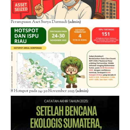
Perampasan Aset Surya Darmadi
(admin)
8 Hotspot pada 24-30 November 2025
(admin)