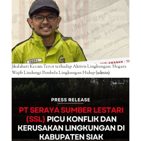
Jikalahari Kecam Teror terhadap Aktivis Lingkungan: Negara
Wajib Lindungi Pembela Lingkungan Hidup
(admin)