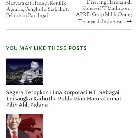
Diserang Harimau di
Masyarakat Hadapi Konflik
navigation
Konsesi PT Madukoro,
Agraria, Penghulu Siak Ikuti
APRIL Grup Milik Orang
Pelatihan Paralegal
Terkaya di Indonesia
YOU MAY LIKE THESE POSTS
Segera Tetapkan Lima Korporasi HTI Sebagai
Tersangka Karhutla, Polda Riau Harus Cermat
Pilih Ahli Pidana