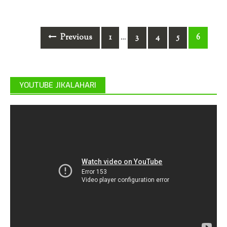
Posts
Previous
1
3
4
5
6
…
navigation
YOUTUBE JIKALAHARI