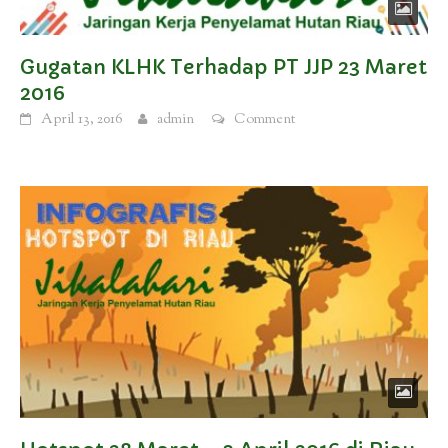
Gugatan KLHK Terhadap PT JJP 23 Maret
2016
April 13, 2016
admin
Comment