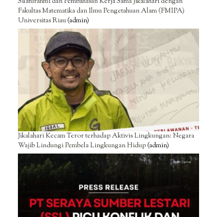
Silaturahmi dan Pembahasan Kerja Sama Jikalahari dengan
Fakultas Matematika dan Ilmu Pengetahuan Alam (FMIPA)
Universitas Riau
(admin)
Jikalahari Kecam Teror terhadap Aktivis Lingkungan: Negara
Wajib Lindungi Pembela Lingkungan Hidup
(admin)