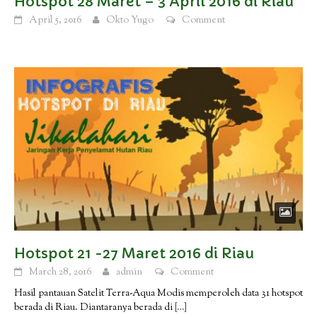
Hotspot 28 Maret – 3 April 2016 di Riau
April 5, 2016
Okto Yugo
Comment
Hotspot 21 -27 Maret 2016 di Riau
March 28, 2016
admin
Comment
Hasil pantauan Satelit Terra-Aqua Modis memperoleh data 31 hotspot
berada di Riau. Diantaranya berada di
[…]