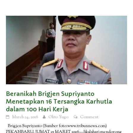
Beranikah Brigjen Supriyanto
Menetapkan 16 Tersangka Karhutla
dalam 100 Hari Kerja
March 24, 2016
Okto Yugo
Comment
Brigjen Supriyanto (Sumber foto:www.tribunnews.com)
PEKANBARU, JUMAT 25 MARET 2016—Jikalahari mendorong