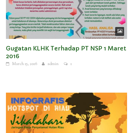
Gugatan KLHK Terhadap PT NSP 1 Maret
2016
March 15, 2016
admin
1