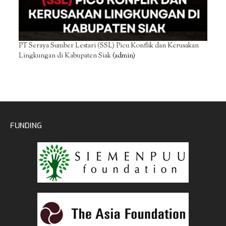
PT Seraya Sumber Lestari (SSL) Picu Konflik dan Kerusakan
Lingkungan di Kabupaten Siak
(admin)
FUNDING