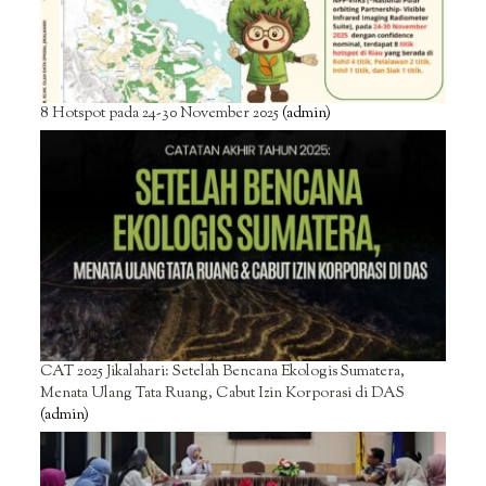
8 Hotspot pada 24-30 November 2025
(admin)
CAT 2025 Jikalahari: Setelah Bencana Ekologis Sumatera,
Menata Ulang Tata Ruang, Cabut Izin Korporasi di DAS
(admin)