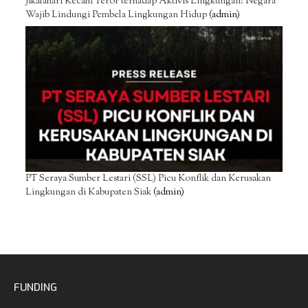
Jikalahari Kecam Teror terhadap Aktivis Lingkungan: Negara
Wajib Lindungi Pembela Lingkungan Hidup
(admin)
PT Seraya Sumber Lestari (SSL) Picu Konflik dan Kerusakan
Lingkungan di Kabupaten Siak
(admin)
FUNDING