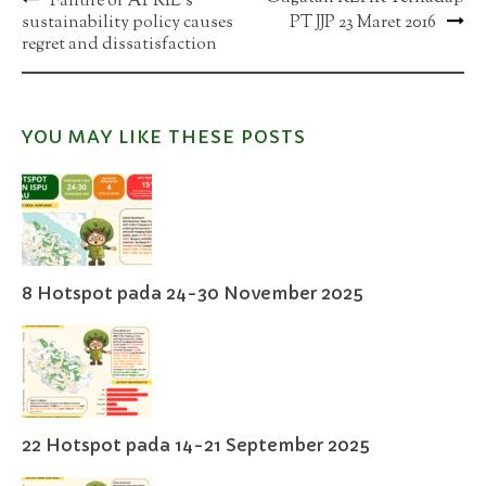
Post
Failure of APRIL’s
sustainability policy causes
PT JJP 23 Maret 2016
navigation
regret and dissatisfaction
YOU MAY LIKE THESE POSTS
8 Hotspot pada 24-30 November 2025
22 Hotspot pada 14-21 September 2025