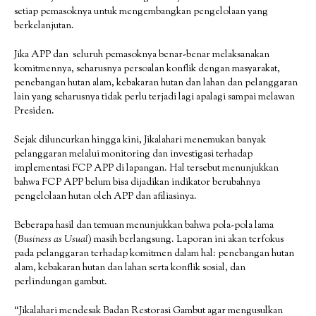
setiap pemasoknya untuk mengembangkan pengelolaan yang
berkelanjutan.
Jika APP dan seluruh pemasoknya benar-benar melaksanakan
komitmennya, seharusnya persoalan konflik dengan masyarakat,
penebangan hutan alam, kebakaran hutan dan lahan dan pelanggaran
lain yang seharusnya tidak perlu terjadi lagi apalagi sampai melawan
Presiden.
Sejak diluncurkan hingga kini, Jikalahari menemukan banyak
pelanggaran melalui monitoring dan investigasi terhadap
implementasi FCP APP di lapangan. Hal tersebut menunjukkan
bahwa FCP APP belum bisa dijadikan indikator berubahnya
pengelolaan hutan oleh APP dan afiliasinya.
Beberapa hasil dan temuan menunjukkan bahwa pola-pola lama
(
Business as Usual
) masih berlangsung. Laporan ini akan terfokus
pada pelanggaran terhadap komitmen dalam hal: penebangan hutan
alam, kebakaran hutan dan lahan serta konflik sosial, dan
perlindungan gambut.
“Jikalahari mendesak Badan Restorasi Gambut agar mengusulkan