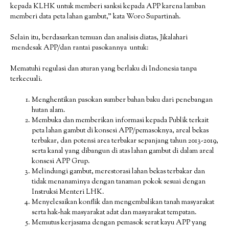
kepada KLHK untuk memberi sanksi kepada APP karena lamban
memberi data peta lahan gambut,” kata Woro Supartinah.
Selain itu, berdasarkan temuan dan analisis diatas, Jikalahari
mendesak APP/dan rantai pasokannya untuk:
Mematuhi regulasi dan aturan yang berlaku di Indonesia tanpa
terkecuali.
Menghentikan pasokan sumber bahan baku dari penebangan
hutan alam.
Membuka dan memberikan informasi kepada Publik terkait
peta lahan gambut di konsesi APP/pemasoknya, areal bekas
terbakar, dan potensi area terbakar sepanjang tahun 2013-2019,
serta kanal yang dibangun di atas lahan gambut di dalam areal
konsesi APP Grup.
Melindungi gambut, merestorasi lahan bekas terbakar dan
tidak menanaminya dengan tanaman pokok sesuai dengan
Instruksi Menteri LHK.
Menyelesaikan konflik dan mengembalikan tanah masyarakat
serta hak-hak masyarakat adat dan masyarakat tempatan.
Memutus kerjasama dengan pemasok serat kayu APP yang