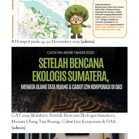
8 Hotspot pada 24-30 November 2025
(admin)
CAT 2025 Jikalahari: Setelah Bencana Ekologis Sumatera,
Menata Ulang Tata Ruang, Cabut Izin Korporasi di DAS
(admin)