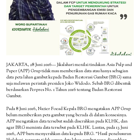
JAKARTA, 28 Juni 2016— Jikalahari menilai tindakan Asia Pulp and
Paper (APP) Grup tidak mau memberikan data atau hanya sebagian
data peta lahan gambut kepada Badan Restorasi Gambut (BRG) sama
saja melawan perintah presiden Joko Widodo. Sebab BRG dibentuk
berdasarkan Perpres No. 1 Tahun 2016 tentang Badan Restorasi
Gambut.
Pada 8 Juni 2016, Nazier Foead Kepala BRG mengatakan APP Grup
belum memberikan peta gambut yang berada di dalam konsesinya.
APP mengatakan data tersebut sudah diserahkan pada KLHK, dan
agar BRG meminta data tersebut pada KLHK. Lantas, pada 13 Juni
2016, APP baru menyerahkan data kepada BRG. “Hasil penelusuran