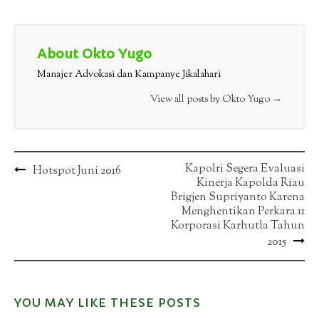
About Okto Yugo
Manajer Advokasi dan Kampanye Jikalahari
View all posts by Okto Yugo
→
Post
Kapolri Segera Evaluasi
Hotspot Juni 2016
Kinerja Kapolda Riau
navigation
Brigjen Supriyanto Karena
Menghentikan Perkara 11
Korporasi Karhutla Tahun
2015
YOU MAY LIKE THESE POSTS