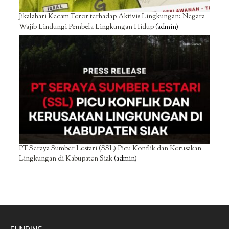
Jikalahari Kecam Teror terhadap Aktivis Lingkungan: Negara
Wajib Lindungi Pembela Lingkungan Hidup
(admin)
PT Seraya Sumber Lestari (SSL) Picu Konflik dan Kerusakan
Lingkungan di Kabupaten Siak
(admin)