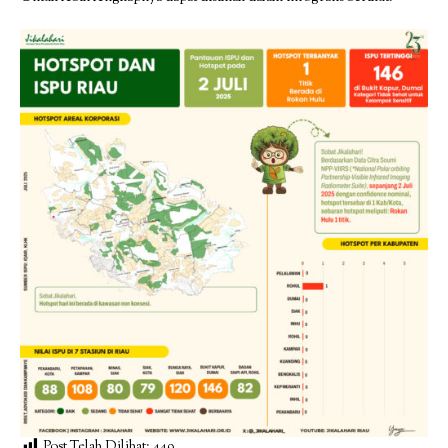
Post Telah Dilihat:
449