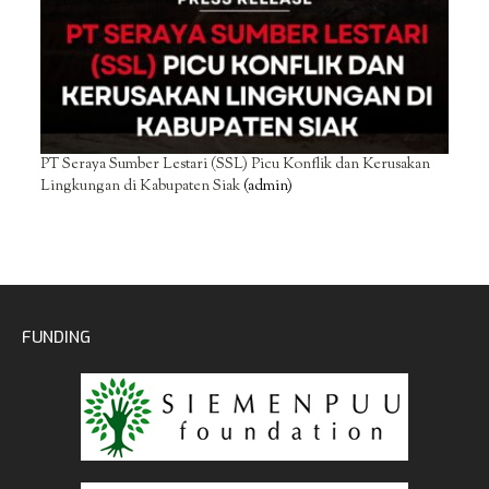
PT Seraya Sumber Lestari (SSL) Picu Konflik dan Kerusakan
Lingkungan di Kabupaten Siak
(admin)
FUNDING