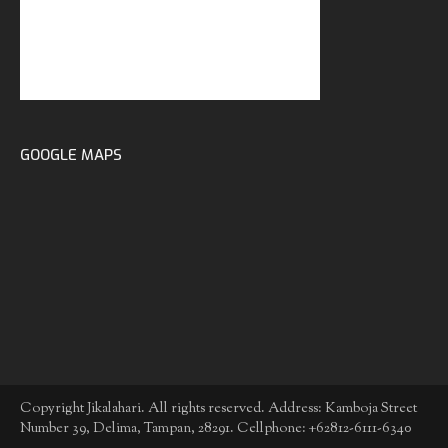
GOOGLE MAPS
Copyright Jikalahari. All rights reserved. Address: Kamboja Street
Number 39, Delima, Tampan, 28291. Cellphone: +62812-6111-6340