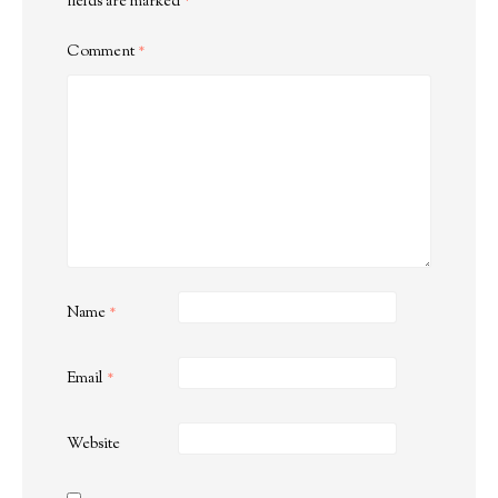
fields are marked
*
Comment
*
Name
*
Email
*
Website