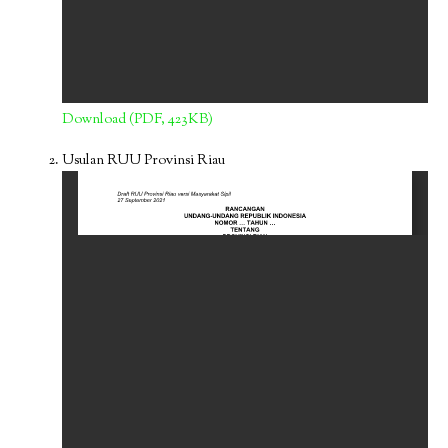
Download (PDF, 423KB)
Usulan RUU Provinsi Riau