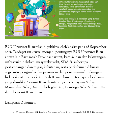
RUU Provinsi Riau telah dipublikasi oleh koalisi pada 28 September
2021. Terdapat isu krusial menjadi pentingnya RUU Provinsi Riau
antara lain Riau masih Provinsi darurat, kemiskinan dan kekurangan
infrastruktur dialami masyarakat adat, SDA Riau berupa
pertambangan dan migas, kehutanan, serta perkebunan dikuasai
segelintir pengusaha dan perusakan dan pencemaran lingkungan
hidup akibat monopoli SDA di Riau Selain itu, terdapat 5 kekhasan
yang dimiliki Provinsi Riau di antaranya: Kebudayaan Melayu,
Masyarakat Adat, Ruang Ekologis Riau, Lembaga Adat Melayu Riau
dan Ekonomi Riau Hijau.
Lampiran Dokumen: