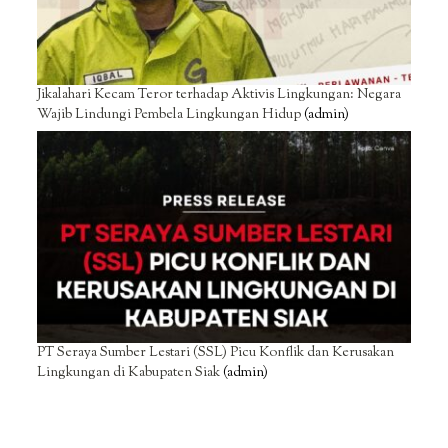
Jikalahari Kecam Teror terhadap Aktivis Lingkungan: Negara
Wajib Lindungi Pembela Lingkungan Hidup
(admin)
PT Seraya Sumber Lestari (SSL) Picu Konflik dan Kerusakan
Lingkungan di Kabupaten Siak
(admin)