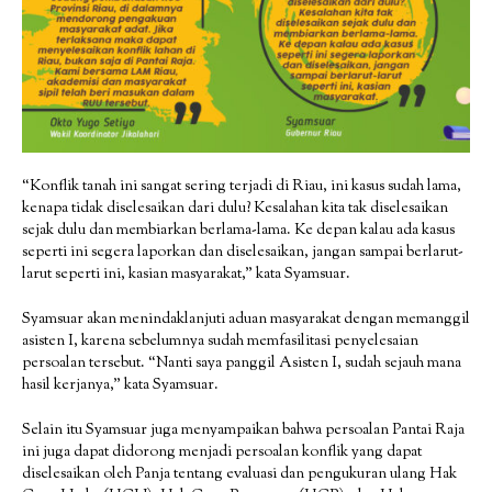
“Konflik tanah ini sangat sering terjadi di Riau, ini kasus sudah lama,
kenapa tidak diselesaikan dari dulu? Kesalahan kita tak diselesaikan
sejak dulu dan membiarkan berlama-lama. Ke depan kalau ada kasus
seperti ini segera laporkan dan diselesaikan, jangan sampai berlarut-
larut seperti ini, kasian masyarakat,” kata Syamsuar.
Syamsuar akan menindaklanjuti aduan masyarakat dengan memanggil
asisten I, karena sebelumnya sudah memfasilitasi penyelesaian
persoalan tersebut. “Nanti saya panggil Asisten I, sudah sejauh mana
hasil kerjanya,” kata Syamsuar.
Selain itu Syamsuar juga menyampaikan bahwa persoalan Pantai Raja
ini juga dapat didorong menjadi persoalan konflik yang dapat
diselesaikan oleh Panja tentang evaluasi dan pengukuran ulang Hak