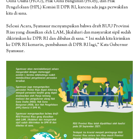
Guna Usaha (HGU), Hak Guna Bangunan (HGB), dan Hak
Pengelolaan (HPL) Komisi II DPR RI, karena ada juga perwakilan
kita di sana.
Selesai Acara, Syamsuar menyampaikan bahwa draft RUU Provinsi
Riau yang diusulkan oleh LAM, Jikalahari dan masyarakat sipil sudah
dikirimkan ke DPR RI dan dibahas di sana. “ Ini sudah kita kirimkan
ke DPR RI kemarin, pembahasan di DPR RI lagi,” Kata Gubernur
Syamsuar.