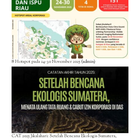
8 Hotspot pada 24-30 November 2025
(admin)
CAT 2025 Jikalahari: Setelah Bencana Ekologis Sumatera,