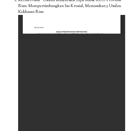
Kertas Posisi “Usulan Masyarakat Sipil untuk RUU Provinsi
Riau: Mempertimbangkan Isu Krusial, Memasukan 5 Usulan
Kekhasan Riau