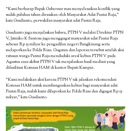
“Kami berharap Bapak Gubernur mau menyelesaikan konflik yang
sudah puluhan tahun dirasakan oleh Masyarakat Adat Pantai Raja,”
kata Gusdianto, perwakilan masyarakat adat Pantai Raja.
Gusdianto juga menjelaskan bahwa, PTPN V melalui Direktur PTPN
V, Jatmiko K Santosa juga menggugat masyarakat adat Pantai Raja
sebesar Rp 15 milyar ke pengadilan negeri Bangkinang serta
melaporkan ke Polda Riau. Gugatan dan laporan tersebut setelah aksi
ratusan warga Pantai Raja menduduki areal kebun PTPN V pada
Agustus 2020 akibat PTPN V tak menjalankan hasil mediasi yang
difasilitasi Komnas HAM di kantor Bupati Kampar.
“Kami melakukan aksi karena PTPN V tak jalankan rekomendasi
Komnas HAM untuk membangunkan kebun bagi masyarakat adat
Pantai Raja, malah kami dilaporkan ke Polda Riau dan digugat Rp 15
milyar,” kata Gusdianto.