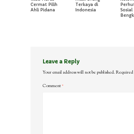
Cermat Pilih
Terkaya di
Perhu
Ahli Pidana
Indonesia
Sosial 
Bengka
Leave a Reply
Your email address will not be published.
Required 
Comment
*