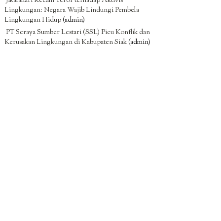
Jikalahari Kecam Teror terhadap Aktivis
Lingkungan: Negara Wajib Lindungi Pembela
Lingkungan Hidup
(admin)
PT Seraya Sumber Lestari (SSL) Picu Konflik dan
Kerusakan Lingkungan di Kabupaten Siak
(admin)