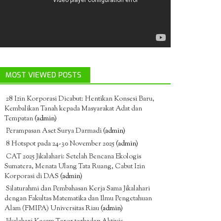
MOST VIEWED POSTS
28 Izin Korporasi Dicabut: Hentikan Konsesi Baru,
Kembalikan Tanah kepada Masyarakat Adat dan
Tempatan
(admin)
Perampasan Aset Surya Darmadi
(admin)
8 Hotspot pada 24-30 November 2025
(admin)
CAT 2025 Jikalahari: Setelah Bencana Ekologis
Sumatera, Menata Ulang Tata Ruang, Cabut Izin
Korporasi di DAS
(admin)
Silaturahmi dan Pembahasan Kerja Sama Jikalahari
dengan Fakultas Matematika dan Ilmu Pengetahuan
Alam (FMIPA) Universitas Riau
(admin)