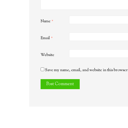
Name
*
Email
*
Website
Save my name, email, and website in this browser