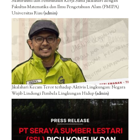
Silaturahmi dan Pembahasan Kerja Sama Jikalahari dengan
Fakultas Matematika dan Ilmu Pengetahuan Alam (FMIPA)
Universitas Riau
(admin)
Jikalahari Kecam Teror terhadap Aktivis Lingkungan: Negara
Wajib Lindungi Pembela Lingkungan Hidup
(admin)