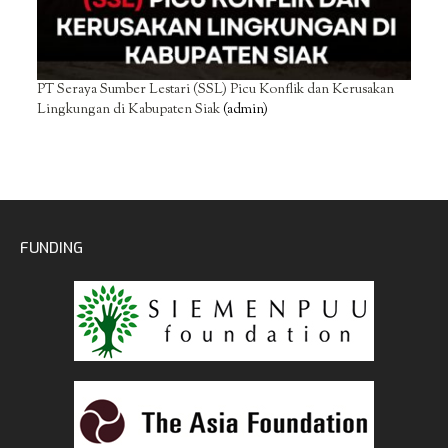
PT Seraya Sumber Lestari (SSL) Picu Konflik dan Kerusakan
Lingkungan di Kabupaten Siak
(admin)
FUNDING