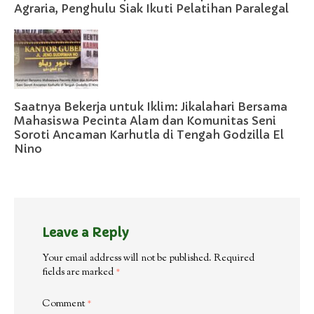
Agraria, Penghulu Siak Ikuti Pelatihan Paralegal
Saatnya Bekerja untuk Iklim: Jikalahari Bersama
Mahasiswa Pecinta Alam dan Komunitas Seni
Soroti Ancaman Karhutla di Tengah Godzilla El
Nino
Leave a Reply
Your email address will not be published.
Required
fields are marked
*
Comment
*