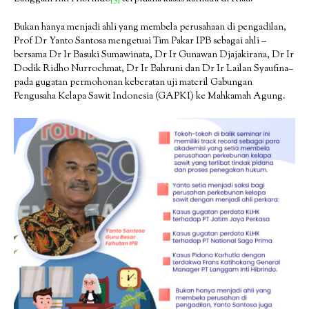
Bukan hanya menjadi ahli yang membela perusahaan di pengadilan,
Prof Dr Yanto Santosa mengetuai Tim Pakar IPB sebagai ahli –
bersama Dr Ir Basuki Sumawinata, Dr Ir Gunawan Djajakirana, Dr Ir
Dodik Ridho Nurrochmat, Dr Ir Bahruni dan Dr Ir Lailan Syaufina–
pada gugatan permohonan keberatan uji materil Gabungan
Pengusaha Kelapa Sawit Indonesia (GAPKI) ke Mahkamah Agung.