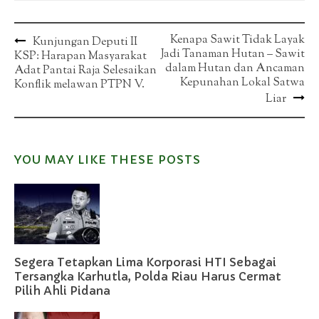
Post
Kenapa Sawit Tidak Layak
Kunjungan Deputi II
Jadi Tanaman Hutan – Sawit
KSP: Harapan Masyarakat
navigation
dalam Hutan dan Ancaman
Adat Pantai Raja Selesaikan
Kepunahan Lokal Satwa
Konflik melawan PTPN V.
Liar
YOU MAY LIKE THESE POSTS
Segera Tetapkan Lima Korporasi HTI Sebagai
Tersangka Karhutla, Polda Riau Harus Cermat
Pilih Ahli Pidana