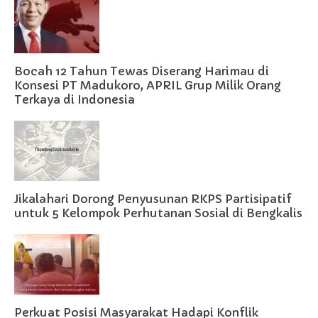
Bocah 12 Tahun Tewas Diserang Harimau di
Konsesi PT Madukoro, APRIL Grup Milik Orang
Terkaya di Indonesia
Jikalahari Dorong Penyusunan RKPS Partisipatif
untuk 5 Kelompok Perhutanan Sosial di Bengkalis
Perkuat Posisi Masyarakat Hadapi Konflik