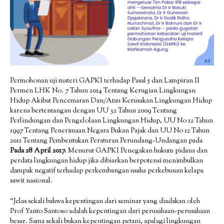
Permohonan uji materi GAPKI terhadap Pasal 5 dan Lampiran II
Permen LHK No. 7 Tahun 2014 Tentang Kerugian Lingkungan
Hidup Akibat Pencemaran Dan/Atau Kerusakan Lingkungan Hidup
karena bertentangan dengan UU 32 Tahun 2009 Tentang
Perlindungan dan Pengelolaan Lingkungan Hidup, UU No 12 Tahun
1997 Tentang Penerimaan Negara Bukan Pajak dan UU No 12 Tahun
2011 Tentang Pembentukan Peraturan Perundang-Undangan pada
Pada 28 April 2017.
Menurut GAPKI Penegakan hukum pidana dan
perdata lingkungan hidup jika dibiarkan berpotensi menimbulkan
dampak negatif terhadap perkembangan usaha perkebunan kelapa
sawit nasional.
“Jelas sekali bahwa kepentingan dari seminar yang diadakan oleh
Prof Yanto Santoso adalah kepentingan dari perusahaan-perusahaan
besar. Sama sekali bukan kepentingan petani, apalagi lingkungan