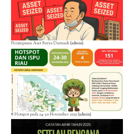
Perampasan Aset Surya Darmadi
(admin)
8 Hotspot pada 24-30 November 2025
(admin)