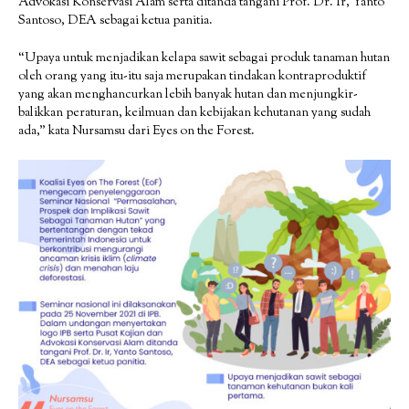
Advokasi Konservasi Alam serta ditanda tangani Prof. Dr. Ir, Yanto
Santoso, DEA sebagai ketua panitia.
“Upaya untuk menjadikan kelapa sawit sebagai produk tanaman hutan
oleh orang yang itu-itu saja merupakan tindakan kontraproduktif
yang akan menghancurkan lebih banyak hutan dan menjungkir-
balikkan peraturan, keilmuan dan kebijakan kehutanan yang sudah
ada,” kata Nursamsu dari Eyes on the Forest.