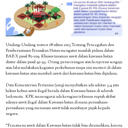
Undang-Undang nomor 18 tahun 2013 Tentang Pencegahan dan
Pemberantasan Perusakan Hutan mengatur masalah pidana dalam
BAB X pasal 82-109. Khusus tanaman sawit dalam kawasan hutan
diatur dalam pasal 92-93. Orang perseorangan atau korporasi sengaja
atau lalai melakukan kegiatan perkebunan tanpa izin menteri di dalam
kawasan hutan atau membeli sawit dari kawasan hutan bisa dipidana.
Data Kementerian Pertanian (2019) menyebutkan ada sekitar 3,4 juta
hektar kebun sawit ilegal berada dalam Kawasan hutan di seluruh
Indonesia. KPK menengarai ada kerugian triliunan rupiah akibat
adanya sawit ilegal dalam Kawasan hutan di mana perusahaan-
perusahaan yang menanam sawit tidak membayar pajak kepada
negara.
“Fenomena sawit dalam Kawasan hutan tidak bisa diremehkan, karena