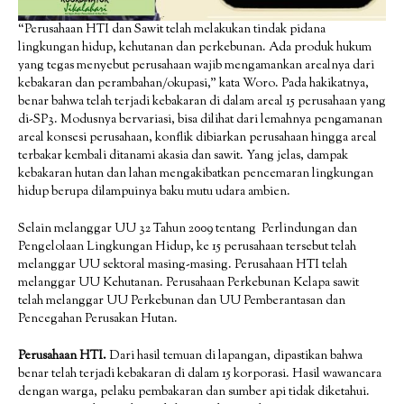
“Perusahaan HTI dan Sawit telah melakukan tindak pidana
lingkungan hidup, kehutanan dan perkebunan. Ada produk hukum
yang tegas menyebut perusahaan wajib mengamankan arealnya dari
kebakaran dan perambahan/okupasi,” kata Woro. Pada hakikatnya,
benar bahwa telah terjadi kebakaran di dalam areal 15 perusahaan yang
di-SP3. Modusnya bervariasi, bisa dilihat dari lemahnya pengamanan
areal konsesi perusahaan, konflik dibiarkan perusahaan hingga areal
terbakar kembali ditanami akasia dan sawit. Yang jelas, dampak
kebakaran hutan dan lahan mengakibatkan pencemaran lingkungan
hidup berupa dilampuinya baku mutu udara ambien.
Selain melanggar UU 32 Tahun 2009 tentang Perlindungan dan
Pengelolaan Lingkungan Hidup, ke 15 perusahaan tersebut telah
melanggar UU sektoral masing-masing. Perusahaan HTI telah
melanggar UU Kehutanan. Perusahaan Perkebunan Kelapa sawit
telah melanggar UU Perkebunan dan UU Pemberantasan dan
Pencegahan Perusakan Hutan.
Perusahaan HTI.
Dari hasil temuan di lapangan, dipastikan bahwa
benar telah terjadi kebakaran di dalam 15 korporasi. Hasil wawancara
dengan warga, pelaku pembakaran dan sumber api tidak diketahui.