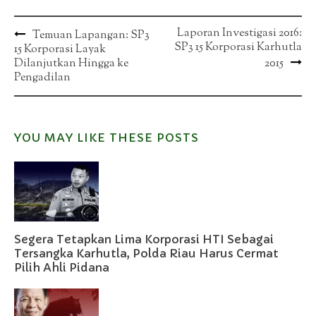
Post
Laporan Investigasi 2016:
Temuan Lapangan: SP3
SP3 15 Korporasi Karhutla
15 Korporasi Layak
navigation
Dilanjutkan Hingga ke
2015
Pengadilan
YOU MAY LIKE THESE POSTS
Segera Tetapkan Lima Korporasi HTI Sebagai
Tersangka Karhutla, Polda Riau Harus Cermat
Pilih Ahli Pidana