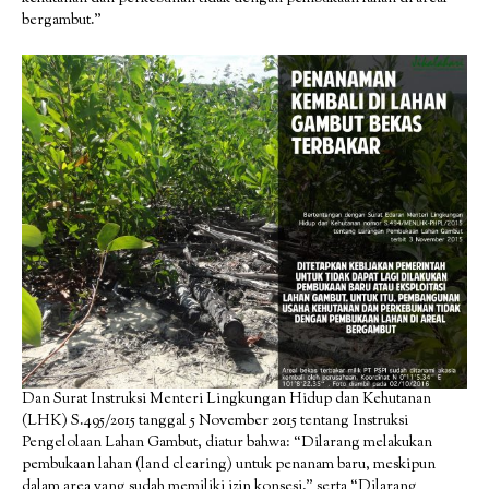
bergambut.”
Dan Surat Instruksi Menteri Lingkungan Hidup dan Kehutanan
(LHK) S.495/2015 tanggal 5 November 2015 tentang Instruksi
Pengelolaan Lahan Gambut, diatur bahwa: “Dilarang melakukan
pembukaan lahan (land clearing) untuk penanam baru, meskipun
dalam area yang sudah memiliki izin konsesi,” serta “Dilarang