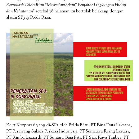
Korporasi: Polda Riau “Menyelamatkan” Penjahat Lingkungan Hidup
dan Kehutanan”
setebal 38 halaman itu bertolak belakang dengan
alasan SP3 15 Polda Riau.
Ke 15 Korporasi yang di-SP3 oleh Polda Riau: PT Bina Duta Laksana,
PT Perawang Sukses Perkasa Indonesia, PT Sumatera Riang Lestari,
PT Rimba Lazuardi, PT Suntara Gaja Pati, PT Siak Raya Timber, PT