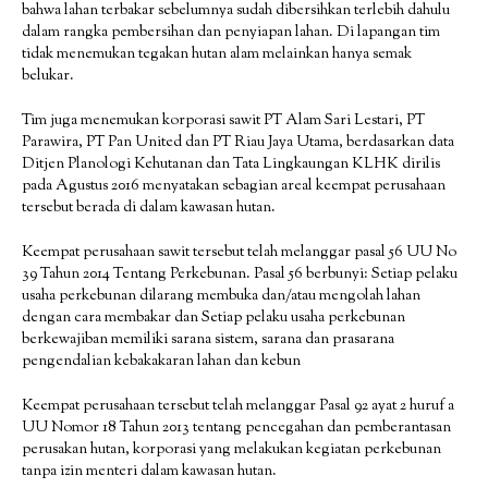
bahwa lahan terbakar sebelumnya sudah dibersihkan terlebih dahulu
dalam rangka pembersihan dan penyiapan lahan. Di lapangan tim
tidak menemukan tegakan hutan alam melainkan hanya semak
belukar.
Tim juga menemukan korporasi sawit PT Alam Sari Lestari, PT
Parawira, PT Pan United dan PT Riau Jaya Utama, berdasarkan data
Ditjen Planologi Kehutanan dan Tata Lingkaungan KLHK dirilis
pada Agustus 2016 menyatakan sebagian areal keempat perusahaan
tersebut berada di dalam kawasan hutan.
Keempat perusahaan sawit tersebut telah melanggar pasal 56 UU No
39 Tahun 2014 Tentang Perkebunan. Pasal 56 berbunyi: Setiap pelaku
usaha perkebunan dilarang membuka dan/atau mengolah lahan
dengan cara membakar dan Setiap pelaku usaha perkebunan
berkewajiban memiliki sarana sistem, sarana dan prasarana
pengendalian kebakakaran lahan dan kebun
Keempat perusahaan tersebut telah melanggar Pasal 92 ayat 2 huruf a
UU Nomor 18 Tahun 2013 tentang pencegahan dan pemberantasan
perusakan hutan, korporasi yang melakukan kegiatan perkebunan
tanpa izin menteri dalam kawasan hutan.