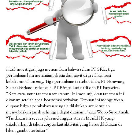
Hasil investigasi juga menemukan bahwa selain PT SRL, tiga
perusahaan lain menanami akasia dan sawit di areal konsesi
kebakaran tahun 2015. Tiga perusahaan tersebut ialah, PT Perawang
Sukses Perkasa Indonesia, PT Rimba Lazuardi dan PT Parawira.
“Rata-rata umur tanaman satu tahun. Ini menunjukkan tanaman ini
ditanam setelah area korporasi terbakar. Temuan ini menguatkan
dugaan bahwa pembakaran sengaja dilakukan untuk tujuan
menyuburkan tanah sehingga dapat ditanami.”kata Woro Supartinah.
“Tindakan ini secara jelas melanggar aturan MenLHK yang
dikeluarkan di tahun 2015 terkait aktivitas yang harus dilakukan di
lahan gambut terbakar”