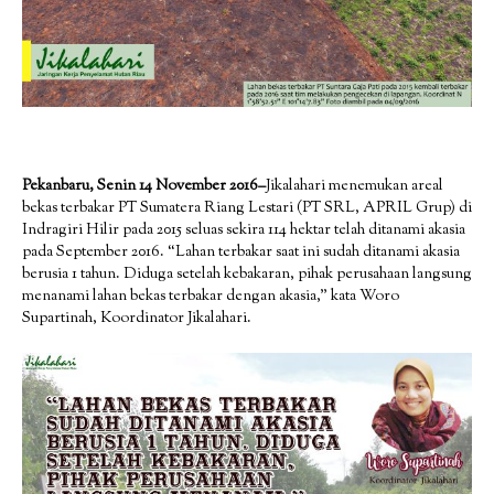
Pekanbaru, Senin 14 November 2016–
Jikalahari menemukan areal
bekas terbakar PT Sumatera Riang Lestari (PT SRL, APRIL Grup) di
Indragiri Hilir pada 2015 seluas sekira 114 hektar telah ditanami akasia
pada September 2016. “Lahan terbakar saat ini sudah ditanami akasia
berusia 1 tahun. Diduga setelah kebakaran, pihak perusahaan langsung
menanami lahan bekas terbakar dengan akasia,” kata Woro
Supartinah, Koordinator Jikalahari.