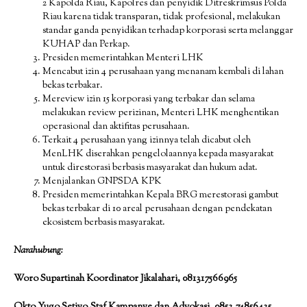
2 Kapolda Riau, Kapolres dan penyidik Ditreskrimsus Polda
Riau karena tidak transparan, tidak profesional, melakukan
standar ganda penyidikan terhadap korporasi serta melanggar
KUHAP dan Perkap.
Presiden memerintahkan Menteri LHK
Mencabut izin 4 perusahaan yang menanam kembali di lahan
bekas terbakar.
Mereview izin 15 korporasi yang terbakar dan selama
melakukan review perizinan, Menteri LHK menghentikan
operasional dan aktifitas perusahaan.
Terkait 4 perusahaan yang izinnya telah dicabut oleh
MenLHK diserahkan pengelolaannya kepada masyarakat
untuk direstorasi berbasis masyarakat dan hukum adat.
Menjalankan GNPSDA KPK
Presiden memerintahkan Kepala BRG merestorasi gambut
bekas terbakar di 10 areal perusahaan dengan pendekatan
ekosistem berbasis masyarakat.
Narahubung:
Woro Supartinah Koordinator Jikalahari, 081317566965