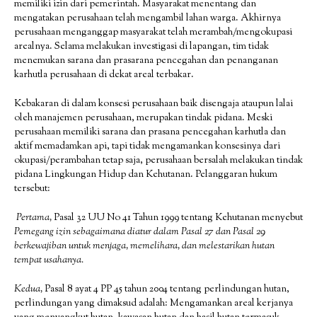
memiliki izin dari pemerintah. Masyarakat menentang dan
mengatakan perusahaan telah mengambil lahan warga. Akhirnya
perusahaan menganggap masyarakat telah merambah/mengokupasi
arealnya. Selama melakukan investigasi di lapangan, tim tidak
menemukan sarana dan prasarana pencegahan dan penanganan
karhutla perusahaan di dekat areal terbakar.
Kebakaran di dalam konsesi perusahaan baik disengaja ataupun lalai
oleh manajemen perusahaan, merupakan tindak pidana. Meski
perusahaan memiliki sarana dan prasana pencegahan karhutla dan
aktif memadamkan api, tapi tidak mengamankan konsesinya dari
okupasi/perambahan tetap saja, perusahaan bersalah melakukan tindak
pidana Lingkungan Hidup dan Kehutanan. Pelanggaran hukum
tersebut:
Pertama,
Pasal 32 UU No 41 Tahun 1999 tentang Kehutanan menyebut
Pemegang izin sebagaimana diatur dalam Pasal 27 dan Pasal 29
berkewajiban untuk menjaga, memelihara, dan melestarikan hutan
tempat usahanya.
Kedua,
Pasal 8 ayat 4 PP 45 tahun 2004 tentang perlindungan hutan,
perlindungan yang dimaksud adalah: Mengamankan areal kerjanya