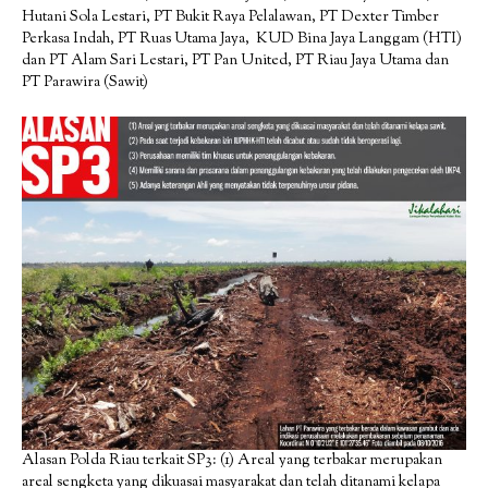
Hutani Sola Lestari, PT Bukit Raya Pelalawan, PT Dexter Timber
Perkasa Indah, PT Ruas Utama Jaya, KUD Bina Jaya Langgam (HTI)
dan PT Alam Sari Lestari, PT Pan United, PT Riau Jaya Utama dan
PT Parawira (Sawit)
Alasan Polda Riau terkait SP3: (1) Areal yang terbakar merupakan
areal sengketa yang dikuasai masyarakat dan telah ditanami kelapa