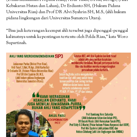
(Dinas Kehutanan Propinsi Riau), Ardi Yusuf, S.Hut, M.Agr, (Ahli
Kebakaran Hutan dan Lahan), Dr Erdianto SH, (Hukum Pidana
Universitas Riau) dan Prof DR Alvi Syahrin SH, M.S, (ahli hukum
pidana lingkungan dari Universitas Sumatera Utara).
“Bisa jadi keterangan keempat ahli tersebut juga dipenggal-penggal
kalimatnya untuk kepentingan tertentu oleh Polda Riau,” kata Woro
Supartinah.