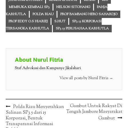
JUNIASMAN PURBA
KOMISI III DPR RI
M.AGR
M.S
MEMBUKA KEMBALI SP3
NELSON SITOHANG
PANJA
KARHUTLA
POLDA RIAU
PROF BAMBANG HERO SAHARDJO
PROF EDDY O.S HIARIEJ
S.HUT
SP3 15 KORPORASI
TERSANGKA KARHUTLA
SP3 15 PERUSAHAA KARHUTLA
About Nurul Fitria
Staf Advokasi dan Kampanye Jikalahari
View all posts by Nurul Fitria
→
Post
Gambut Untuk Rakyat Di
Polda Riau Menyerahkan
Tengah Jambore Masyarakat
Salinan SP3 5 dari 15
navigation
Korporasi, Bentuk
Gambut
Transparansi Informasi