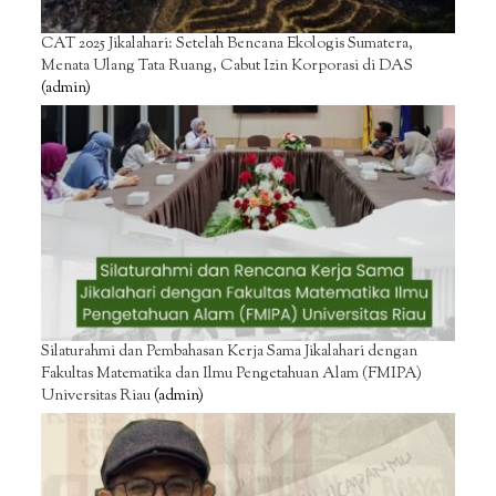
CAT 2025 Jikalahari: Setelah Bencana Ekologis Sumatera,
Menata Ulang Tata Ruang, Cabut Izin Korporasi di DAS
(admin)
Silaturahmi dan Pembahasan Kerja Sama Jikalahari dengan
Fakultas Matematika dan Ilmu Pengetahuan Alam (FMIPA)
Universitas Riau
(admin)