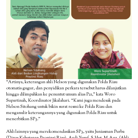
“Artinya, keterangan ahli Nelson yang digunakan Polda Riau
otomatis gugur, dan penyidikan perkara tersebut harus dilanjutkan
hingga dilimpahkan ke penuntut umum alias P21,” kata Woro
Supartinah, Koordinator Jikalahari. “Kami juga mendesak pada
Nelson Sitohang untuk bikin surat resmi ke Polda Riau dan
menganulir keterangannya yang digunakan Polda Riau untuk
menerbitkan SP3.”
Ahli lainnya yang merekomendasikan SP3, yaitu Juniasman Purba