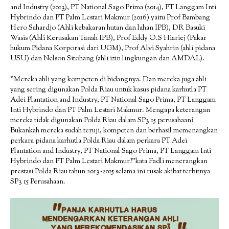
and Industry (2013), PT National Sago Prima (2014), PT Langgam Inti
Hybrindo dan PT Palm Lestari Makmur (2016) yaitu Prof Bambang
Hero Sahardjo (Ahli kebakaran hutan dan lahan IPB), DR Basuki
Wasis (Ahli Kerusakan Tanah IPB), Prof Eddy O.S Hiariej (Pakar
hukum Pidana Korporasi dari UGM), Prof Alvi Syahrin (ahli pidana
USU) dan Nelson Sitohang (ahli izin lingkungan dan AMDAL).
”Mereka ahli yang kompeten di bidangnya. Dan mereka juga ahli
yang sering digunakan Polda Riau untuk kasus pidana karhutla PT
Adei Plantation and Industry, PT National Sago Prima, PT Langgam
Inti Hybrindo dan PT Palm Lestari Makmur. Mengapa keterangan
mereka tidak digunakan Polda Riau dalam SP3 15 perusahaan?
Bukankah mereka sudah teruji, kompeten dan berhasil memenangkan
perkara pidana karhutla Polda Riau dalam perkara PT Adei
Plantation and Industry, PT National Sago Prima, PT Langgam Inti
Hybrindo dan PT Palm Lestari Makmur?”kata Fadli menerangkan
prestasi Polda Riau tahun 2013-2015 selama ini rusak akibat terbitnya
SP3 15 Perusahaan.