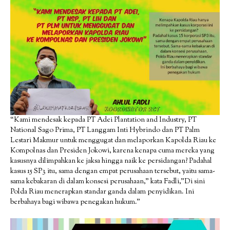
“Kami mendesak kepada PT Adei Plantation and Industry, PT
National Sago Prima, PT Langgam Inti Hybrindo dan PT Palm
Lestari Makmur untuk menggugat dan melaporkan Kapolda Riau ke
Kompolnas dan Presiden Jokowi, karena kenapa cuma mereka yang
kasusnya dilimpahkan ke jaksa hingga naik ke persidangan? Padahal
kasus 15 SP3 itu, sama dengan empat perusahaan tersebut, yaitu sama-
sama kebakaran di dalam konsesi perusahaan,” kata Fadli,”Di sini
Polda Riau menerapkan standar ganda dalam penyidikan. Ini
berbahaya bagi wibawa penegakan hukum.”