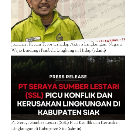
Jikalahari Kecam Teror terhadap Aktivis Lingkungan: Negara
Wajib Lindungi Pembela Lingkungan Hidup
(admin)
PT Seraya Sumber Lestari (SSL) Picu Konflik dan Kerusakan
Lingkungan di Kabupaten Siak
(admin)