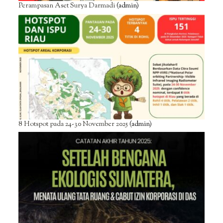
Perampasan Aset Surya Darmadi
(admin)
8 Hotspot pada 24-30 November 2025
(admin)