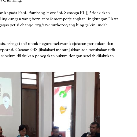
 PN Cibinong.
an kepada Prof. Bambang Hero ini. Semoga PT JJP tidak akan
i lingkungan yang berniat baik memperjuangkan lingkungan,” kata
gagas petisi change.org/saveourhero yang hingga kini sudah
, sebagai ahli untuk negara melawan kejahatan perusakan dan
porasi. Catatan GIS Jikalahari menunjukkan ada perubahan titik
si sebelum dilakukan penegakan hukum dengan setelah dilakukan