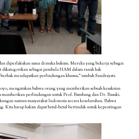
 dan diperlakukan sama di muka hukum. Mereka yang bekerja sebagai
t dikategorikan sebagai pembela HAM dalam ranah hak
a berhak mendapatkan perlindungan khusus,” tambah Sandrayati.
oyo, mengatakan bahwa orang yang memberikan sebuah kesaksian
n memberikan perlindungan untuk Prof. Bambang dan Dr. Basuki.
ingkungan namun masyarakat Indonesia secara keseluruhan. Bahwa
g. Kita harap hakim dapat betul-betul bertindak untuk kepentingan