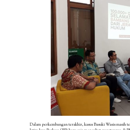
Dalam perkembangan terakhir, kasus Basuki Wasis masih te