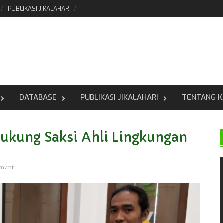
PUBLIKASI JIKALAHARI
DATABASE
PUBLIKASI JIKALAHARI
TENTANG K
Dukung Saksi Ahli Lingkungan
mment