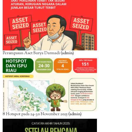
Perampasan Aset Surya Darmadi
(admin)
8 Hotspot pada 24-30 November 2025
(admin)