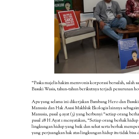
“Paska majelis hakim memvonis korporasi bersalah, salah
Basuki Wasis, tahun-tahun berikutnya terjadi penurunan ho
Apa yang selama ini dikerjakan Bambang Hero dan Basuk
Manusia dan Hak Asasi Makhluk Ekologis lainnya sebagai
Manusia, pasal 9 ayat (3) yang berbunyi “setiap orang ber
pasal 28 H Ayat 1 menyatakan, “Setiap orang berhak hidup 
lingkungan hidup yang baik dan sehat serta berhak memper
yang perjuangkan hak atas lingkungan hidup itu tidak bis