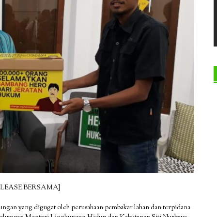
ELEASE BERSAMA]
kungan yang digugat oleh perusahaan pembakar lahan dan terpidana