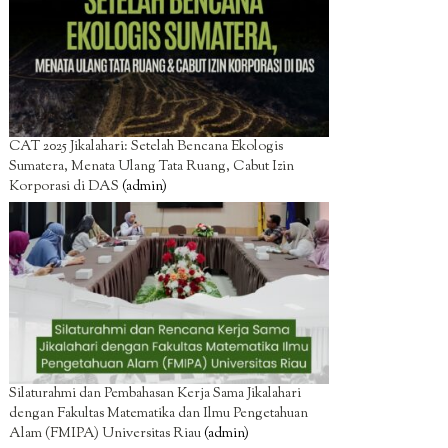
CAT 2025 Jikalahari: Setelah Bencana Ekologis
Sumatera, Menata Ulang Tata Ruang, Cabut Izin
Korporasi di DAS
(admin)
Silaturahmi dan Pembahasan Kerja Sama Jikalahari
dengan Fakultas Matematika dan Ilmu Pengetahuan
Alam (FMIPA) Universitas Riau
(admin)