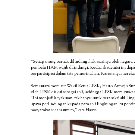
“Setiap orang berhak dilindungi hak asasinya oleh negara
pembela HAM wajib dilindungi. Kedua akademisi ini dapa
berpartisipasi dalam tata pemerintahan. Karenanya merek
Sementara menurut Wakil Ketua LPSK, Hasto Atmojo Sur
oleh LPSK diakui sebagai ahli, sehingga LPSK memutuska
“Ini menjadi keyakinan, tak hanya untuk para saksi ahli l
upaya perlindungan kepada para ahli lingkungan itu pentin
masyarakat secara umum,” kata Hasto.