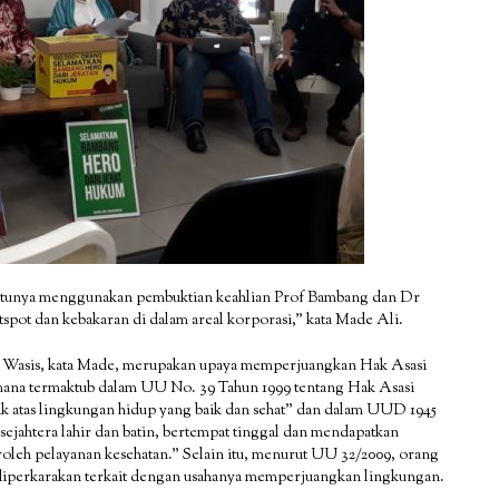
 satunya menggunakan pembuktian keahlian Prof Bambang dan Dr
tspot dan kebakaran di dalam areal korporasi,” kata Made Ali.
i Wasis, kata Made, merupakan upaya memperjuangkan Hak Asasi
mana termaktub dalam UU No. 39 Tahun 1999 tentang Hak Asasi
hak atas lingkungan hidup yang baik dan sehat” dan dalam UUD 1945
sejahtera lahir dan batin, bertempat tinggal dan mendapatkan
oleh pelayanan kesehatan.” Selain itu, menurut UU 32/2009, orang
a diperkarakan terkait dengan usahanya memperjuangkan lingkungan.