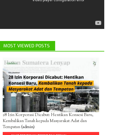
MOST VIEWED POSTS
28 Izin Korporasi Dicabut: Hentikan Konsesi Baru,
Kembalikan Tanah kepada Masyarakat Adat dan
Tempatan
(admin)