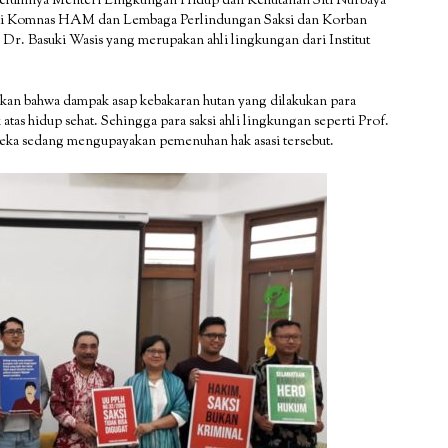
sebelumnya Menteri Lingkungan Hidup dan Kehutanan Siti Nurbaya
erti Komnas HAM dan Lembaga Perlindungan Saksi dan Korban
. Basuki Wasis yang merupakan ahli lingkungan dari Institut
n bahwa dampak asap kebakaran hutan yang dilakukan para
as hidup sehat. Sehingga para saksi ahli lingkungan seperti Prof.
eka sedang mengupayakan pemenuhan hak asasi tersebut.