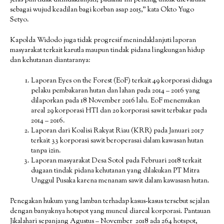
jelas pun tidak ditindaklanjuti, padahal ini penting untuk dievaluasi
sebagai wujud keadilan bagi korban asap 2015,” kata Okto Yugo
Setyo.
Kapolda Widodo juga tidak progresif menindaklanjuti laporan
masyarakat terkait karutla maupun tindak pidana lingkungan hidup
dan kehutanan diantaranya:
Laporan Eyes on the Forest (EoF) terkait 49 korporasi diduga
pelaku pembakaran hutan dan lahan pada 2014 – 2016 yang
dilaporkan pada 18 November 2016 lalu. EoF menemukan
areal 29 korporasi HTI dan 20 korporasi sawit terbakar pada
2014 – 2016.
Laporan dari Koalisi Rakyat Riau (KRR) pada Januari 2017
terkait 33 korporasi sawit beroperasai dalam kawasan hutan
tanpa izin.
Laporan masyarakat Desa Sotol pada Februari 2018 terkait
dugaan tindak pidana kehutanan yang dilakukan PT Mitra
Unggul Pusaka karena menanam sawit dalam kawasasn hutan.
Penegakan hukum yang lamban terhadap kasus-kasus tersebut sejalan
dengan banyaknya hotspot yang muncul diareal korporasi. Pantauan
Jikalahari sepanjang Agustus – November 2018 ada 264 hotspot,