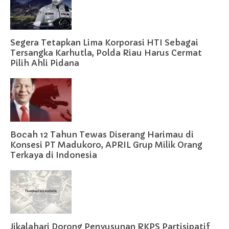
Segera Tetapkan Lima Korporasi HTI Sebagai
Tersangka Karhutla, Polda Riau Harus Cermat
Pilih Ahli Pidana
Bocah 12 Tahun Tewas Diserang Harimau di
Konsesi PT Madukoro, APRIL Grup Milik Orang
Terkaya di Indonesia
Jikalahari Dorong Penyusunan RKPS Partisipatif