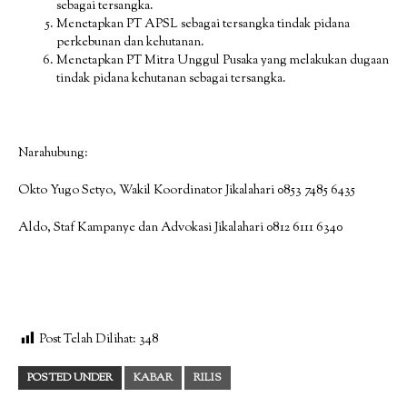
sebagai tersangka.
Menetapkan PT APSL sebagai tersangka tindak pidana
perkebunan dan kehutanan.
Menetapkan PT Mitra Unggul Pusaka yang melakukan dugaan
tindak pidana kehutanan sebagai tersangka.
Narahubung:
Okto Yugo Setyo, Wakil Koordinator Jikalahari 0853 7485 6435
Aldo, Staf Kampanye dan Advokasi Jikalahari 0812 6111 6340
Post Telah Dilihat:
348
POSTED UNDER
KABAR
RILIS