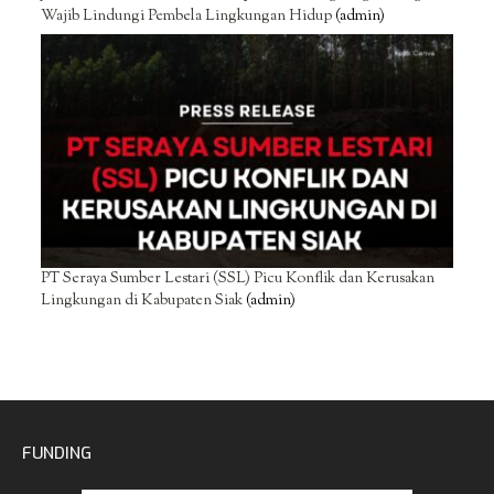
Wajib Lindungi Pembela Lingkungan Hidup
(admin)
PT Seraya Sumber Lestari (SSL) Picu Konflik dan Kerusakan
Lingkungan di Kabupaten Siak
(admin)
FUNDING