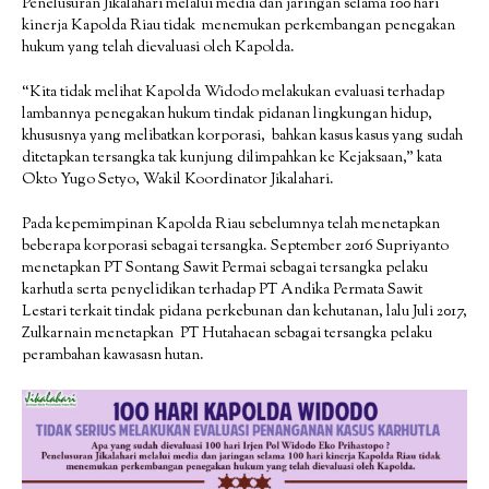
Penelusuran Jikalahari melalui media dan jaringan selama 100 hari
kinerja Kapolda Riau tidak menemukan perkembangan penegakan
hukum yang telah dievaluasi oleh Kapolda.
“Kita tidak melihat Kapolda Widodo melakukan evaluasi terhadap
lambannya penegakan hukum tindak pidanan lingkungan hidup,
khususnya yang melibatkan korporasi, bahkan kasus kasus yang sudah
ditetapkan tersangka tak kunjung dilimpahkan ke Kejaksaan,” kata
Okto Yugo Setyo, Wakil Koordinator Jikalahari.
Pada kepemimpinan Kapolda Riau sebelumnya telah menetapkan
beberapa korporasi sebagai tersangka. September 2016 Supriyanto
menetapkan PT Sontang Sawit Permai sebagai tersangka pelaku
karhutla serta penyelidikan terhadap PT Andika Permata Sawit
Lestari terkait tindak pidana perkebunan dan kehutanan, lalu Juli 2017,
Zulkarnain menetapkan PT Hutahaean sebagai tersangka pelaku
perambahan kawasasn hutan.