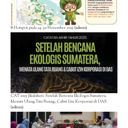
8 Hotspot pada 24-30 November 2025
(admin)
CAT 2025 Jikalahari: Setelah Bencana Ekologis Sumatera,
Menata Ulang Tata Ruang, Cabut Izin Korporasi di DAS
(admin)