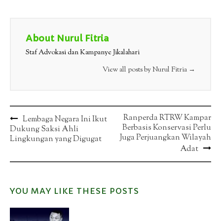
About Nurul Fitria
Staf Advokasi dan Kampanye Jikalahari
View all posts by Nurul Fitria
→
Post
Ranperda RTRW Kampar
Lembaga Negara Ini Ikut
Berbasis Konservasi Perlu
Dukung Saksi Ahli
navigation
Juga Perjuangkan Wilayah
Lingkungan yang Digugat
Adat
YOU MAY LIKE THESE POSTS