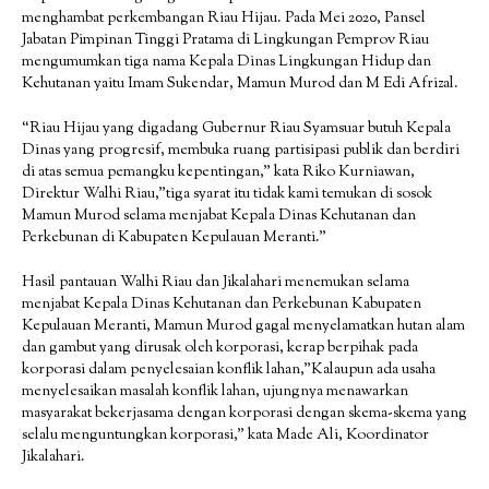
menghambat perkembangan Riau Hijau. Pada Mei 2020, Pansel
Jabatan Pimpinan Tinggi Pratama di Lingkungan Pemprov Riau
mengumumkan tiga nama Kepala Dinas Lingkungan Hidup dan
Kehutanan yaitu Imam Sukendar, Mamun Murod dan M Edi Afrizal.
“Riau Hijau yang digadang Gubernur Riau Syamsuar butuh Kepala
Dinas yang progresif, membuka ruang partisipasi publik dan berdiri
di atas semua pemangku kepentingan,” kata Riko Kurniawan,
Direktur Walhi Riau,”tiga syarat itu tidak kami temukan di sosok
Mamun Murod selama menjabat Kepala Dinas Kehutanan dan
Perkebunan di Kabupaten Kepulauan Meranti.”
Hasil pantauan Walhi Riau dan Jikalahari menemukan selama
menjabat Kepala Dinas Kehutanan dan Perkebunan Kabupaten
Kepulauan Meranti, Mamun Murod gagal menyelamatkan hutan alam
dan gambut yang dirusak oleh korporasi, kerap berpihak pada
korporasi dalam penyelesaian konflik lahan,”Kalaupun ada usaha
menyelesaikan masalah konflik lahan, ujungnya menawarkan
masyarakat bekerjasama dengan korporasi dengan skema-skema yang
selalu menguntungkan korporasi,” kata Made Ali, Koordinator
Jikalahari.