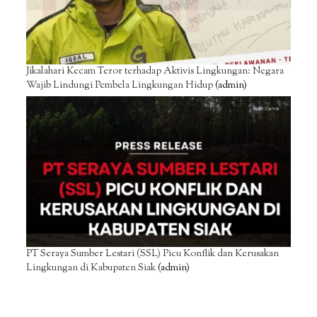
Jikalahari Kecam Teror terhadap Aktivis Lingkungan: Negara
Wajib Lindungi Pembela Lingkungan Hidup
(admin)
PT Seraya Sumber Lestari (SSL) Picu Konflik dan Kerusakan
Lingkungan di Kabupaten Siak
(admin)