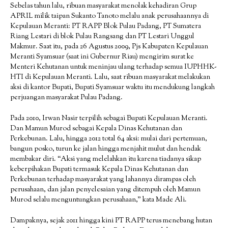
Sebelas tahun lalu, ribuan masyarakat menolak kehadiran Grup
APRIL milik taipan Sukanto Tanoto melalu anak perusahaannya di
Kepulauan Meranti: PT RAPP Blok Pulau Padang, PT Sumatera
Riang Lestari di blok Pulau Rangsang dan PT Lestari Unggul
Makmur. Saat itu, pada 26 Agustus 2009, Pjs Kabupaten Kepulauan
Meranti Syamsuar (saat ini Gubernur Riau) mengirim surat ke
Menteri Kehutanan untuk meninjau ulang terhadap semua IUPHHK-
HTI di Kepulauan Meranti. Lalu, saat ribuan masyarakat melakukan
aksi di kantor Bupati, Bupati Syamsuar waktu itu mendukung langkah
perjuangan masyarakat Pulau Padang.
Pada 2010, Irwan Nasir terpilih sebagai Bupati Kepulauan Meranti.
Dan Mamun Murod sebagai Kepala Dinas Kehutanan dan
Perkebunan. Lalu, hingga 2012 total 64 aksi: mulai dari pertemuan,
bangun posko, turun ke jalan hingga menjahit mulut dan hendak
membakar diri. “Aksi yang melelahkan itu karena tiadanya sikap
keberpihakan Bupati termasuk Kepala Dinas Kehutanan dan
Perkebunan terhadap masyarakat yang lahannya dirampas oleh
perusahaan, dan jalan penyelesaian yang ditempuh oleh Mamun
Murod selalu menguntungkan perusahaan,” kata Made Ali.
Dampaknya, sejak 2011 hingga kini PT RAPP terus menebang hutan