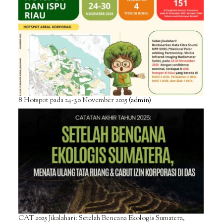
8 Hotspot pada 24-30 November 2025
(admin)
CAT 2025 Jikalahari: Setelah Bencana Ekologis Sumatera,