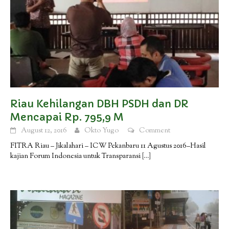
Riau Kehilangan DBH PSDH dan DR
Mencapai Rp. 795,9 M
August 12, 2016
Okto Yugo
Comment
FITRA Riau – Jikalahari – ICW Pekanbaru 11 Agustus 2016–Hasil
kajian Forum Indonesia untuk Transparansi
[…]