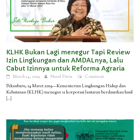
KLHK Bukan Lagi menegur Tapi Review
Izin Lingkungan dan AMDALnya, Lalu
Cabut Izinnya untuk Reforma Agraria
March 14, 2019
Nurul Fitria
Comment
Pekanbaru, 14 Maret 2019—Kementerian Lingkungan Hidup dan
Kehutanan (KLHK) menegur 11 korporasi lantaran berdasarkan hasil
[…]