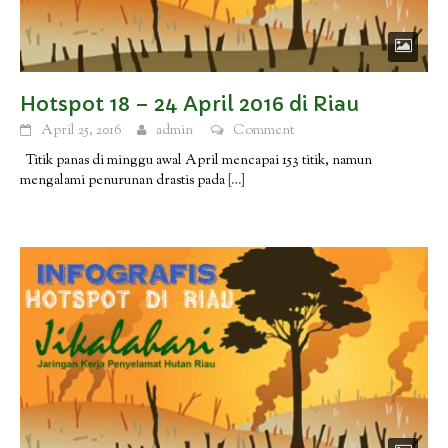
Hotspot 18 – 24 April 2016 di Riau
April 25, 2016
admin
Comment
Titik panas di minggu awal April mencapai 153 titik, namun
mengalami penurunan drastis pada
[…]