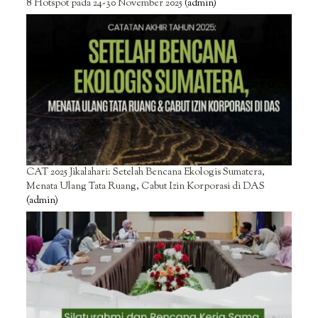
8 Hotspot pada 24-30 November 2025
(admin)
CAT 2025 Jikalahari: Setelah Bencana Ekologis Sumatera,
Menata Ulang Tata Ruang, Cabut Izin Korporasi di DAS
(admin)