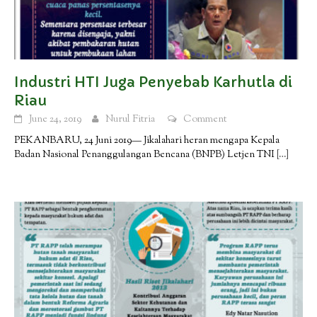
Industri HTI Juga Penyebab Karhutla di
Riau
June 24, 2019
Nurul Fitria
Comment
PEKANBARU, 24 Juni 2019— Jikalahari heran mengapa Kepala
Badan Nasional Penanggulangan Bencana (BNPB) Letjen TNI
[…]