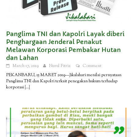
Panglima TNI dan Kapolri Layak diberi
Penghargaan Jenderal Penakut
Melawan Korporasi Pembakar Hutan
dan Lahan
March 17, 2019
Nurul Fitria
Comment
PEKANBARU, 15 MARET 2019—Jikalahari menilai pernyataan
Panglima TNI dan Kapolri terkait penegakan hukum terhadap
korporasi
[…]