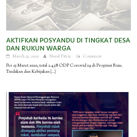
AKTIFKAN POSYANDU DI TINGKAT DESA
DAN RUKUN WARGA
March 25, 2020
Nurul Fitria
Comment
Per 25 Maret 2020, total 2.438 ODP Corovid 19 di Propinsi Riau.
Tindakan dan Kebijakan
[…]