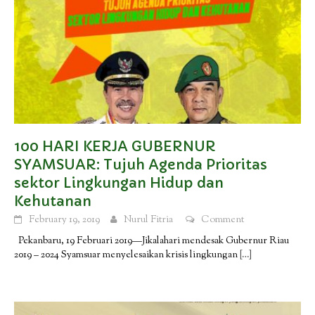
100 HARI KERJA GUBERNUR
SYAMSUAR: Tujuh Agenda Prioritas
sektor Lingkungan Hidup dan
Kehutanan
February 19, 2019
Nurul Fitria
Comment
Pekanbaru, 19 Februari 2019—Jikalahari mendesak Gubernur Riau
2019 – 2024 Syamsuar menyelesaikan krisis lingkungan
[…]