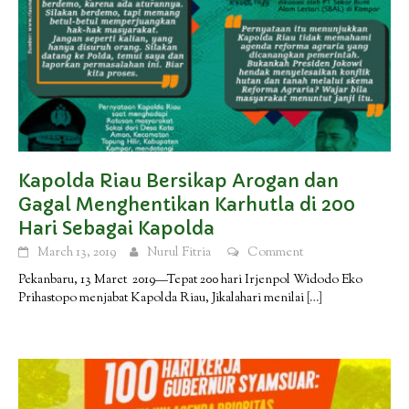
Kapolda Riau Bersikap Arogan dan
Gagal Menghentikan Karhutla di 200
Hari Sebagai Kapolda
March 13, 2019
Nurul Fitria
Comment
Pekanbaru, 13 Maret 2019—Tepat 200 hari Irjenpol Widodo Eko
Prihastopo menjabat Kapolda Riau, Jikalahari menilai
[…]