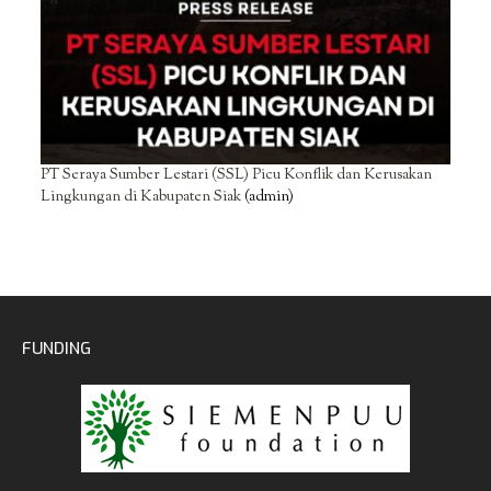
PT Seraya Sumber Lestari (SSL) Picu Konflik dan Kerusakan
Lingkungan di Kabupaten Siak
(admin)
FUNDING