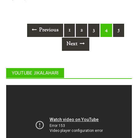
Posts
Previous
1
2
3
4
5
navigation
Next
YOUTUBE JIKALAHARI