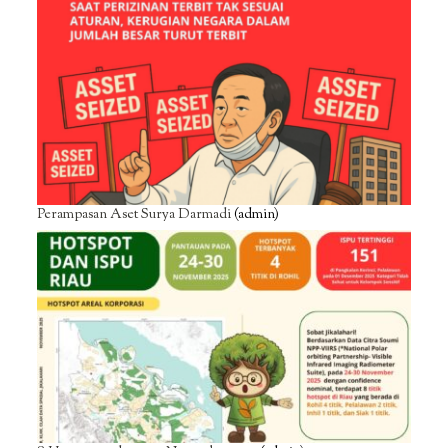
Perampasan Aset Surya Darmadi
(admin)