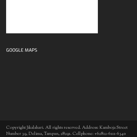
GOOGLE MAPS
Copyright Jikalahari. All rights reserved. Address: Kamboja Street
Number 39, Delima, Tampan, 28291. Cellphone: +62812-6111-6340