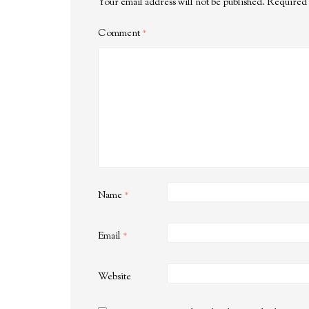
Your email address will not be published.
Required 
Comment
*
Name
*
Email
*
Website