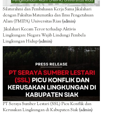
Silaturahmi dan Pembahasan Kerja Sama Jikalahari
dengan Fakultas Matematika dan Ilmu Pengetahuan
Alam (FMIPA) Universitas Riau
(admin)
Jikalahari Kecam Teror terhadap Aktivis
Lingkungan: Negara Wajib Lindungi Pembela
Lingkungan Hidup
(admin)
PT Seraya Sumber Lestari (SSL) Picu Konflik dan
Kerusakan Lingkungan di Kabupaten Siak
(admin)