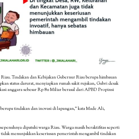
si Riau. Tindakan dan Kebijakan Gubernur Riau berupa himbauan
apkan status darurat, menyiapkan rumah sakit rujukan, Gubri desak
lokasi anggara sebesar Rp 80 Miliar berasal dari APBD Propinsi
berupa tindakan dan inovasi di lapangan,” kata Made Ali,
sepenuhnya dipatuhi warga Riau. Warga masih beraktifitas seperti
a tidak menunjukkan keseriusan pemerintah mengambil tindakan