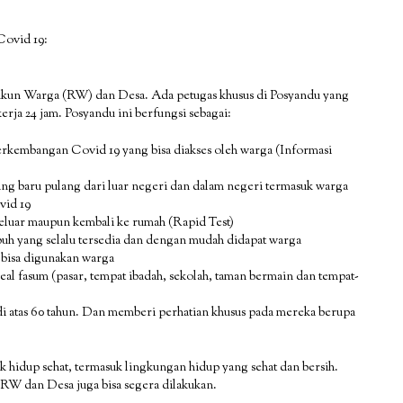
Covid 19:
ukun Warga (RW) dan Desa. Ada petugas khusus di Posyandu yang
erja 24 jam. Posyandu ini berfungsi sebagai:
erkembangan Covid 19 yang bisa diakses oleh warga (Informasi
ng baru pulang dari luar negeri dan dalam negeri termasuk warga
vid 19
keluar maupun kembali ke rumah (Rapid Test)
buh yang selalu tersedia dan dengan mudah didapat warga
 bisa digunakan warga
eal fasum (pasar, tempat ibadah, sekolah, taman bermain dan tempat-
di atas 60 tahun. Dan memberi perhatian khusus pada mereka berupa
k hidup sehat, termasuk lingkungan hidup yang sehat dan bersih.
RW dan Desa juga bisa segera dilakukan.