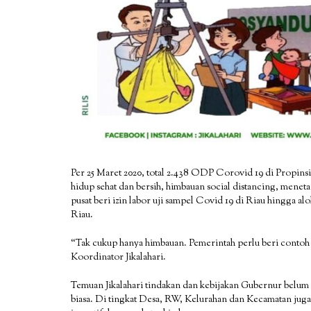
Per 25 Maret 2020, total 2.438 ODP Corovid 19 di Propin
hidup sehat dan bersih, himbauan social distancing, menet
pusat beri izin labor uji sampel Covid 19 di Riau hingga a
Riau.
“Tak cukup hanya himbauan. Pemerintah perlu beri contoh 
Koordinator Jikalahari.
Temuan Jikalahari tindakan dan kebijakan Gubernur belum 
biasa. Di tingkat Desa, RW, Kelurahan dan Kecamatan jug