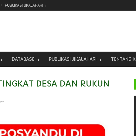
PUBLIKASI JIKALAHARI
DATABASE
PUBLIKASI JIKALAHARI
TENTANG K
TINGKAT DESA DAN RUKUN
nt