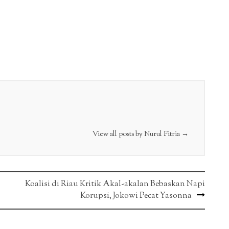
View all posts by Nurul Fitria
→
Koalisi di Riau Kritik Akal-akalan Bebaskan Napi
Korupsi, Jokowi Pecat Yasonna