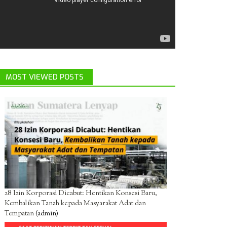
MOST VIEWED POSTS
28 Izin Korporasi Dicabut: Hentikan Konsesi Baru,
Kembalikan Tanah kepada Masyarakat Adat dan
Tempatan
(admin)