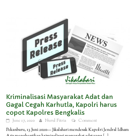
Kriminalisasi Masyarakat Adat dan
Gagal Cegah Karhutla, Kapolri harus
copot Kapolres Bengkalis
June 17, 2020
Nurul Fitria
Comment
Pekanbaru, 13 Juni 2020— Jikalahari mendesak Kapolri Jendral Idham
Azis menghentikan kriminalisasi masyarakat adat yang
[…]