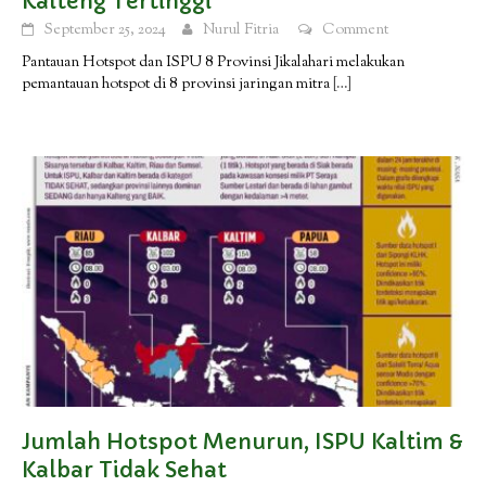
Kalteng Tertinggi
September 25, 2024
Nurul Fitria
Comment
Pantauan Hotspot dan ISPU 8 Provinsi Jikalahari melakukan
pemantauan hotspot di 8 provinsi jaringan mitra
[…]
Jumlah Hotspot Menurun, ISPU Kaltim &
Kalbar Tidak Sehat