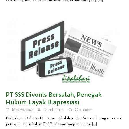
PT SSS Divonis Bersalah, Penegak
Hukum Layak Diapresiasi
May 20, 2020
Nurul Fitria
Comment
Pekanbaru, Rabu 20 Mei 2020—Jikalahari dan Senarai mengapresiasi
putusan majelis hakim PN Pelalawan yang memutus
[…]