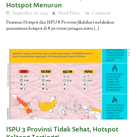
Hotspot Menurun
September 26, 2024
Nurul Fitria
Comment
Pantauan Hotspot dan ISPU 8 Provinsi Jikalahari melakukan
pemantauan hotspot di 8 provinsi jaringan mitra
[…]
ISPU 3 Provinsi Tidak Sehat, Hotspot