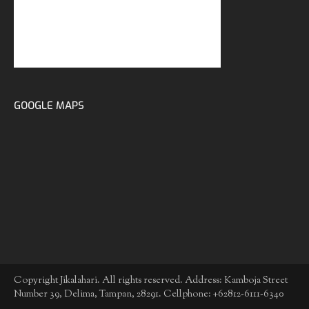
GOOGLE MAPS
Copyright Jikalahari. All rights reserved. Address: Kamboja Street
Number 39, Delima, Tampan, 28291. Cellphone: +62812-6111-6340