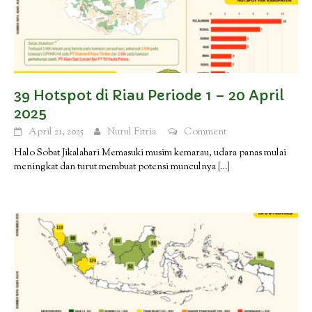
39 Hotspot di Riau Periode 1 – 20 April
2025
April 21, 2025
Nurul Fitria
Comment
Halo Sobat Jikalahari Memasuki musim kemarau, udara panas mulai
meningkat dan turut membuat potensi munculnya
[…]