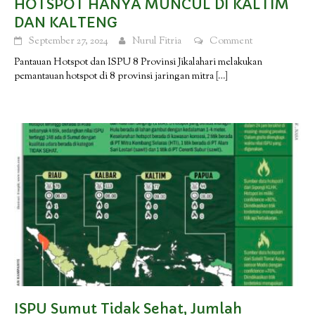
HOTSPOT HANYA MUNCUL DI KALTIM
DAN KALTENG
September 27, 2024
Nurul Fitria
Comment
Pantauan Hotspot dan ISPU 8 Provinsi Jikalahari melakukan
pemantauan hotspot di 8 provinsi jaringan mitra
[…]
ISPU Sumut Tidak Sehat, Jumlah