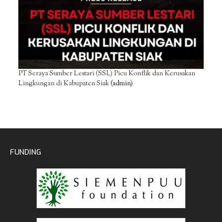
PT Seraya Sumber Lestari (SSL) Picu Konflik dan Kerusakan
Lingkungan di Kabupaten Siak
(admin)
FUNDING