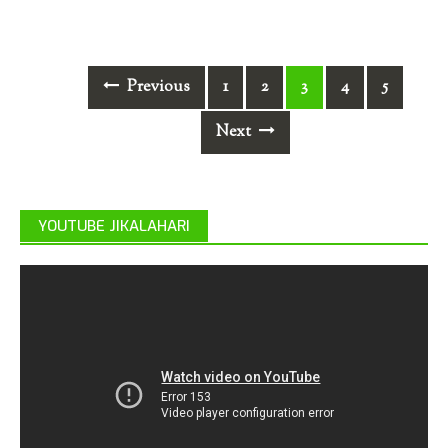
Posts
Previous
1
2
3
4
5
navigation
Next
YOUTUBE JIKALAHARI