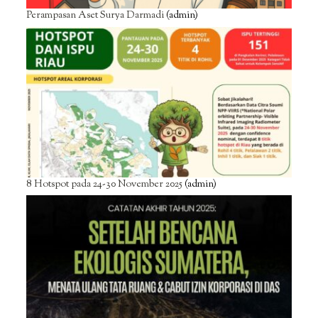
Perampasan Aset Surya Darmadi
(admin)
8 Hotspot pada 24-30 November 2025
(admin)