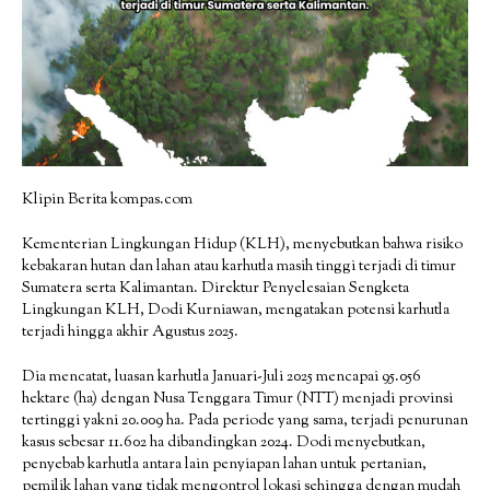
Klipin Berita kompas.com
Kementerian Lingkungan Hidup (KLH), menyebutkan bahwa risiko
kebakaran hutan dan lahan atau karhutla masih tinggi terjadi di timur
Sumatera serta Kalimantan. Direktur Penyelesaian Sengketa
Lingkungan KLH, Dodi Kurniawan, mengatakan potensi karhutla
terjadi hingga akhir Agustus 2025.
Dia mencatat, luasan karhutla Januari-Juli 2025 mencapai 95.056
hektare (ha) dengan Nusa Tenggara Timur (NTT) menjadi provinsi
tertinggi yakni 20.009 ha. Pada periode yang sama, terjadi penurunan
kasus sebesar 11.602 ha dibandingkan 2024. Dodi menyebutkan,
penyebab karhutla antara lain penyiapan lahan untuk pertanian,
pemilik lahan yang tidak mengontrol lokasi sehingga dengan mudah