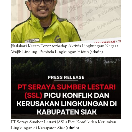
Jikalahari Kecam Teror terhadap Aktivis Lingkungan: Negara
Wajib Lindungi Pembela Lingkungan Hidup
(admin)
PT Seraya Sumber Lestari (SSL) Picu Konflik dan Kerusakan
Lingkungan di Kabupaten Siak
(admin)