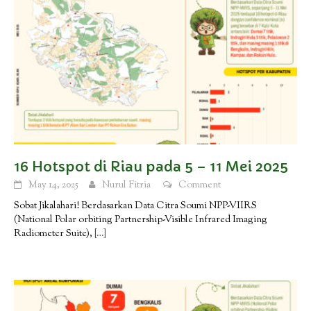
16 Hotspot di Riau pada 5 – 11 Mei 2025
May 14, 2025
Nurul Fitria
Comment
Sobat Jikalahari! Berdasarkan Data Citra Soumi NPP-VIIRS
(National Polar orbiting Partnership-Visible Infrared Imaging
Radiometer Suite),
[…]