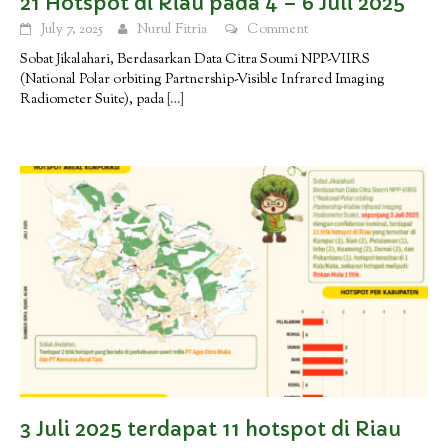
21 Hotspot di Riau pada 4 – 6 Juli 2025
July 7, 2025
Nurul Fitria
Comment
Sobat Jikalahari, Berdasarkan Data Citra Soumi NPP-VIIRS
(National Polar orbiting Partnership-Visible Infrared Imaging
Radiometer Suite), pada
[…]
3 Juli 2025 terdapat 11 hotspot di Riau