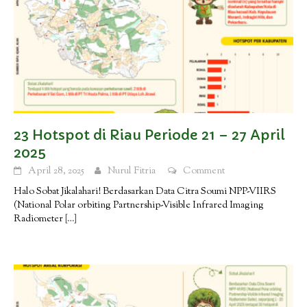
23 Hotspot di Riau Periode 21 – 27 April
2025
April 28, 2025
Nurul Fitria
Comment
Halo Sobat Jikalahari! Berdasarkan Data Citra Soumi NPP-VIIRS
(National Polar orbiting Partnership-Visible Infrared Imaging
Radiometer
[…]