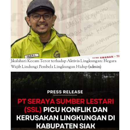
Jikalahari Kecam Teror terhadap Aktivis Lingkungan: Negara
Wajib Lindungi Pembela Lingkungan Hidup
(admin)