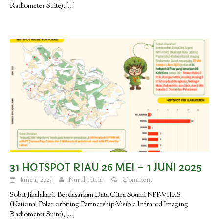
Radiometer Suite),
[…]
31 HOTSPOT RIAU 26 MEI – 1 JUNI 2025
June 1, 2025
Nurul Fitria
Comment
Sobat Jikalahari, Berdasarkan Data Citra Soumi NPP-VIIRS
(National Polar orbiting Partnership-Visible Infrared Imaging
Radiometer Suite),
[…]