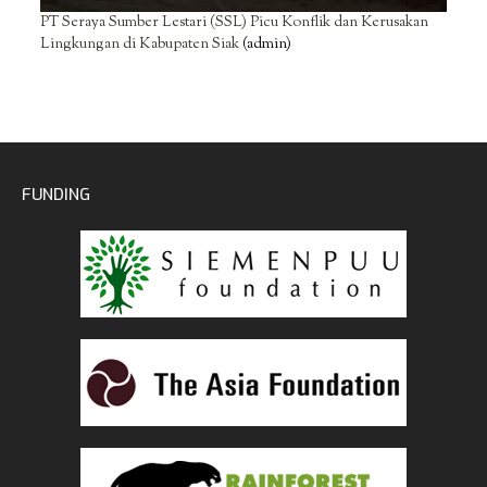
PT Seraya Sumber Lestari (SSL) Picu Konflik dan Kerusakan
Lingkungan di Kabupaten Siak
(admin)
FUNDING