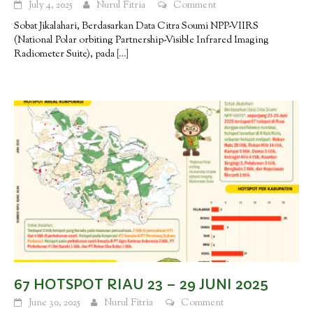
July 4, 2025
Nurul Fitria
Comment
Sobat Jikalahari, Berdasarkan Data Citra Soumi NPP-VIIRS
(National Polar orbiting Partnership-Visible Infrared Imaging
Radiometer Suite), pada
[…]
67 HOTSPOT RIAU 23 – 29 JUNI 2025
June 30, 2025
Nurul Fitria
Comment