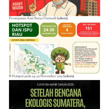
Perampasan Aset Surya Darmadi
(admin)
8 Hotspot pada 24-30 November 2025
(admin)