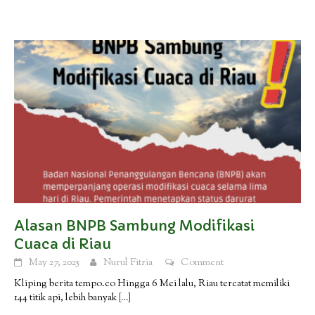
Alasan BNPB Sambung Modifikasi
Cuaca di Riau
May 27, 2025
Nurul Fitria
Comment
Kliping berita tempo.co Hingga 6 Mei lalu, Riau tercatat memiliki
144 titik api, lebih banyak
[…]