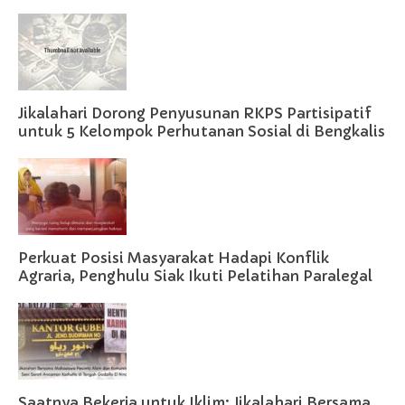
Jikalahari Dorong Penyusunan RKPS Partisipatif
untuk 5 Kelompok Perhutanan Sosial di Bengkalis
Perkuat Posisi Masyarakat Hadapi Konflik
Agraria, Penghulu Siak Ikuti Pelatihan Paralegal
Saatnya Bekerja untuk Iklim: Jikalahari Bersama