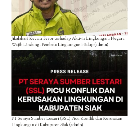
Jikalahari Kecam Teror terhadap Aktivis Lingkungan: Negara
Wajib Lindungi Pembela Lingkungan Hidup
(admin)
PT Seraya Sumber Lestari (SSL) Picu Konflik dan Kerusakan
Lingkungan di Kabupaten Siak
(admin)