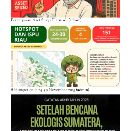
Perampasan Aset Surya Darmadi
(admin)
8 Hotspot pada 24-30 November 2025
(admin)