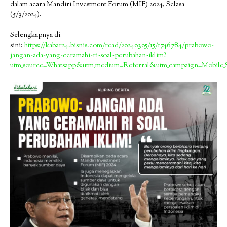
dalam acara Mandiri Investment Forum (MIF) 2024, Selasa
(5/3/2024).
Selengkapnya di
sini:
https://kabar24.bisnis.com/read/20240305/15/1746784/prabowo-
jangan-ada-yang-ceramahi-ri-soal-perubahan-iklim?
utm_source=Whatsapp&utm_medium=Referral&utm_campaign=Mobile_