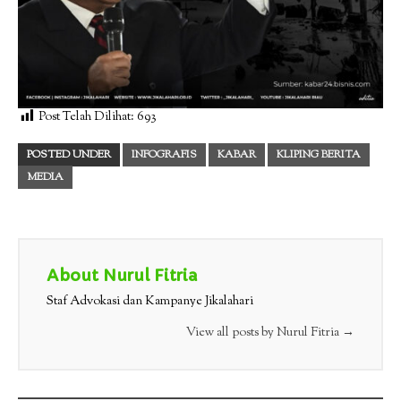
Post Telah Dilihat:
693
POSTED UNDER
INFOGRAFIS
KABAR
KLIPING BERITA
MEDIA
About Nurul Fitria
Staf Advokasi dan Kampanye Jikalahari
View all posts by Nurul Fitria
→