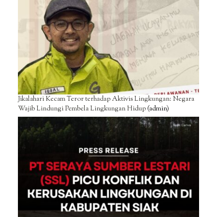
Jikalahari Kecam Teror terhadap Aktivis Lingkungan: Negara
Wajib Lindungi Pembela Lingkungan Hidup
(admin)