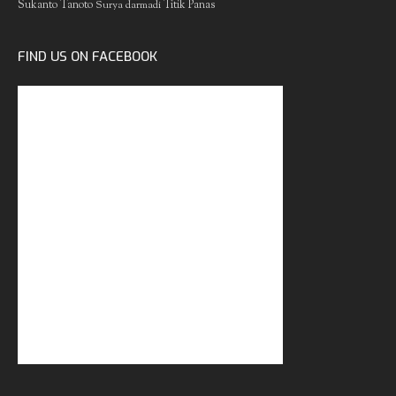
Sukanto Tanoto
Surya darmadi
Titik Panas
FIND US ON FACEBOOK