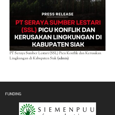
PT Seraya Sumber Lestari (SSL) Picu Konflik dan Kerusakan
Lingkungan di Kabupaten Siak
(admin)
FUNDING