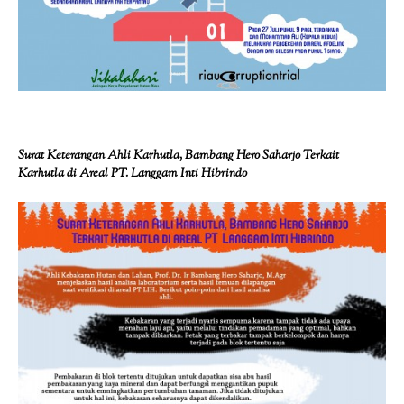
Surat Keterangan Ahli Karhutla, Bambang Hero Saharjo Terkait
Karhutla di Areal PT. Langgam Inti Hibrindo