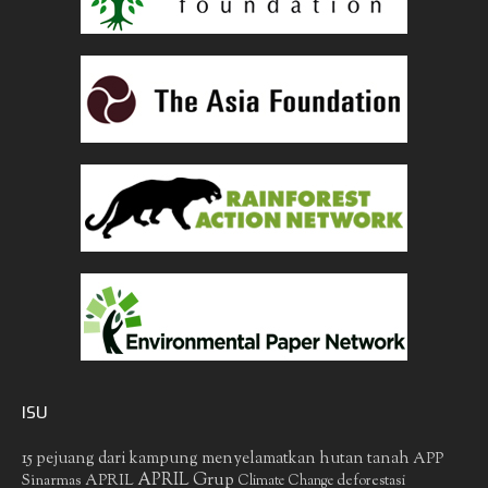
ISU
15 pejuang dari kampung menyelamatkan hutan tanah
APP
APRIL Grup
Sinarmas
APRIL
deforestasi
Climate Change