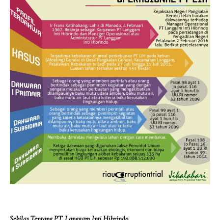
Sekilas Tentang PT. Langgam Inti Hibrindo