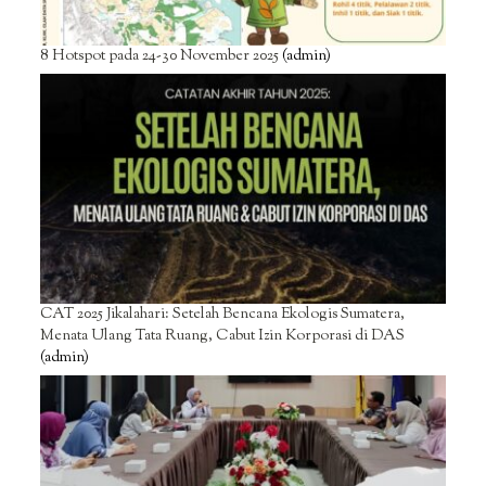
8 Hotspot pada 24-30 November 2025
(admin)
CAT 2025 Jikalahari: Setelah Bencana Ekologis Sumatera,
Menata Ulang Tata Ruang, Cabut Izin Korporasi di DAS
(admin)