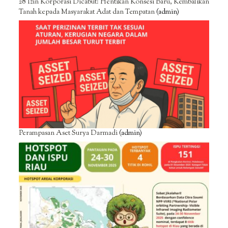
28 Izin Korporasi Dicabut: Hentikan Konsesi Baru, Kembalikan
Tanah kepada Masyarakat Adat dan Tempatan
(admin)
Perampasan Aset Surya Darmadi
(admin)