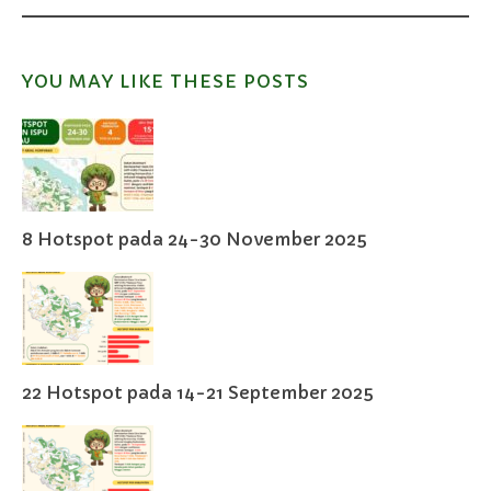
YOU MAY LIKE THESE POSTS
8 Hotspot pada 24-30 November 2025
22 Hotspot pada 14-21 September 2025