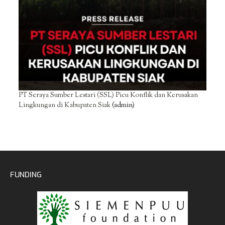
PT Seraya Sumber Lestari (SSL) Picu Konflik dan Kerusakan
Lingkungan di Kabupaten Siak
(admin)
FUNDING