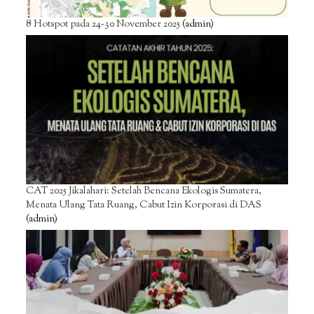
8 Hotspot pada 24-30 November 2025
(admin)
CAT 2025 Jikalahari: Setelah Bencana Ekologis Sumatera,
Menata Ulang Tata Ruang, Cabut Izin Korporasi di DAS
(admin)