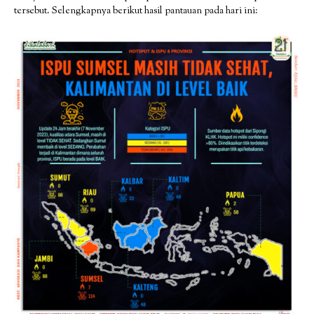
tersebut. Selengkapnya berikut hasil pantauan pada hari ini: