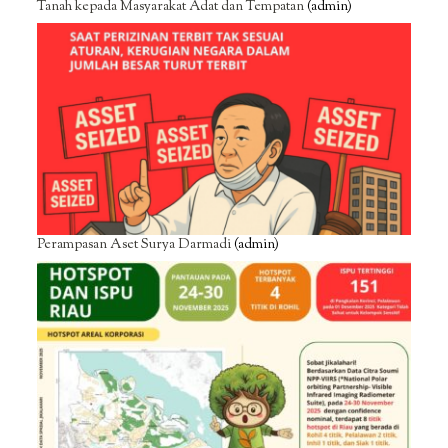
Tanah kepada Masyarakat Adat dan Tempatan
(admin)
Perampasan Aset Surya Darmadi
(admin)