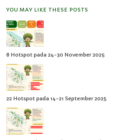
YOU MAY LIKE THESE POSTS
8 Hotspot pada 24-30 November 2025
22 Hotspot pada 14-21 September 2025