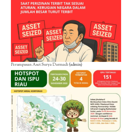
Perampasan Aset Surya Darmadi
(admin)