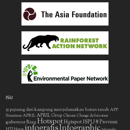
ISU
15 pejuang dari kampung menyelamatkan hutan tanah
APP
APRIL Grup
Sinarmas
APRIL
deforestasi
Climate Change
Hotspot
gubernur Riau
Hotspot ISPU 8 Provinsi
infografis
Infographic
HTI
Hutan
Infographic