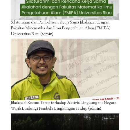
Silaturahmi dan Pembahasan Kerja Sama Jikalahari dengan
Fakultas Matematika dan Ilmu Pengetahuan Alam (FMIPA)
Universitas Riau
(admin)
Jikalahari Kecam Teror terhadap Aktivis Lingkungan: Negara
Wajib Lindungi Pembela Lingkungan Hidup
(admin)