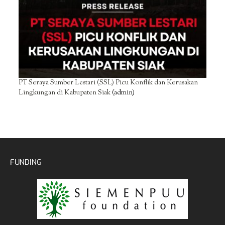
PT Seraya Sumber Lestari (SSL) Picu Konflik dan Kerusakan
Lingkungan di Kabupaten Siak
(admin)
FUNDING