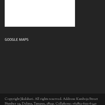
GOOGLE MAPS
Copyright Jikalahari. All rights reserved. Address: Kamboja Street
Number 39, Delima, Tampan, 28291. Cellphone: +62812-6111-6340