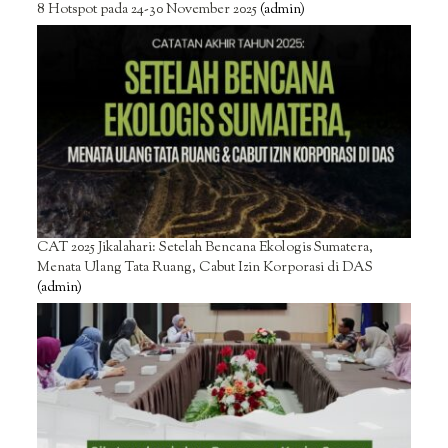
8 Hotspot pada 24-30 November 2025
(admin)
CAT 2025 Jikalahari: Setelah Bencana Ekologis Sumatera,
Menata Ulang Tata Ruang, Cabut Izin Korporasi di DAS
(admin)