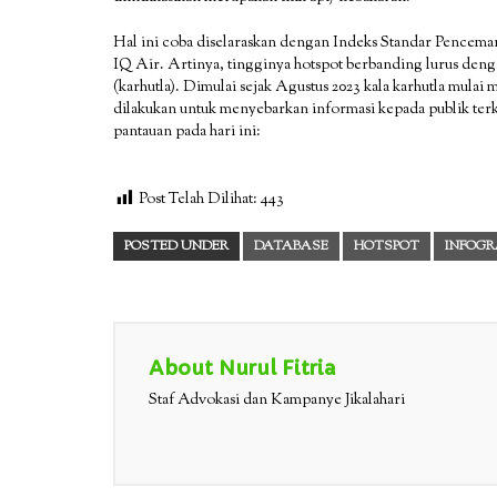
Hal ini coba diselaraskan dengan Indeks Standar Pencema
IQ Air. Artinya, tingginya hotspot berbanding lurus deng
(karhutla). Dimulai sejak Agustus 2023 kala karhutla mulai
dilakukan untuk menyebarkan informasi kepada publik terkai
pantauan pada hari ini:
Post Telah Dilihat:
443
POSTED UNDER
DATABASE
HOTSPOT
INFOGR
About Nurul Fitria
Staf Advokasi dan Kampanye Jikalahari