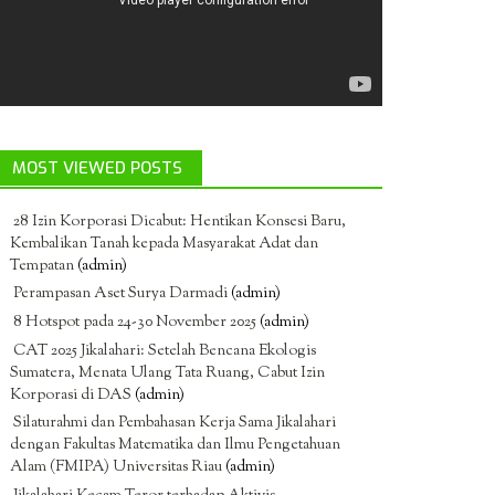
MOST VIEWED POSTS
28 Izin Korporasi Dicabut: Hentikan Konsesi Baru,
Kembalikan Tanah kepada Masyarakat Adat dan
Tempatan
(admin)
Perampasan Aset Surya Darmadi
(admin)
8 Hotspot pada 24-30 November 2025
(admin)
CAT 2025 Jikalahari: Setelah Bencana Ekologis
Sumatera, Menata Ulang Tata Ruang, Cabut Izin
Korporasi di DAS
(admin)
Silaturahmi dan Pembahasan Kerja Sama Jikalahari
dengan Fakultas Matematika dan Ilmu Pengetahuan
Alam (FMIPA) Universitas Riau
(admin)