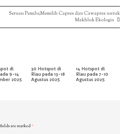
Seruan Pemilu;Memilih Capres dan Cawapres untuk
Makhluk Ekologis
pot di
30 Hotspot di
14 Hotspot di
pada 9-14
Riau pada 13-18
Riau pada 7-10
mber 2025
Agustus 2025
Agustus 2025
fields are marked
*