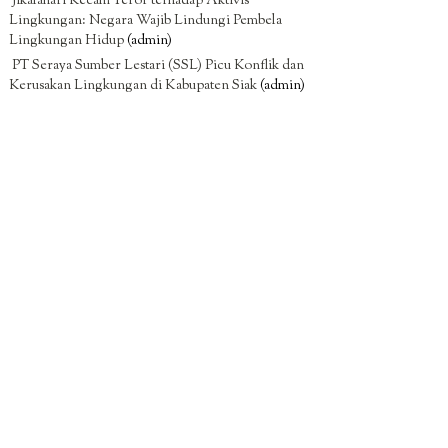
Jikalahari Kecam Teror terhadap Aktivis
Lingkungan: Negara Wajib Lindungi Pembela
Lingkungan Hidup
(admin)
PT Seraya Sumber Lestari (SSL) Picu Konflik dan
Kerusakan Lingkungan di Kabupaten Siak
(admin)