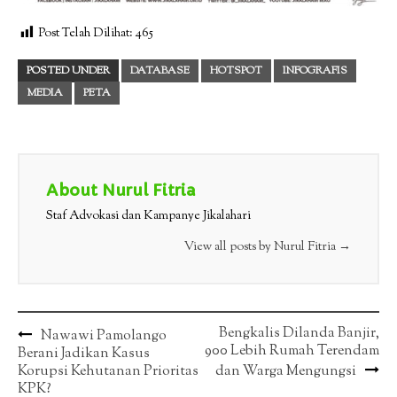
Post Telah Dilihat:
465
POSTED UNDER
DATABASE
HOTSPOT
INFOGRAFIS
MEDIA
PETA
About Nurul Fitria
Staf Advokasi dan Kampanye Jikalahari
View all posts by Nurul Fitria
→
Post
Bengkalis Dilanda Banjir,
Nawawi Pamolango
900 Lebih Rumah Terendam
Berani Jadikan Kasus
navigation
Korupsi Kehutanan Prioritas
dan Warga Mengungsi
KPK?