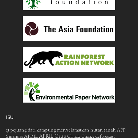
ISU
15 pejuang dari kampung menyelamatkan hutan tanah
APP
APRIL Grup
Sinarmas
APRIL
deforestasi
Climate Change