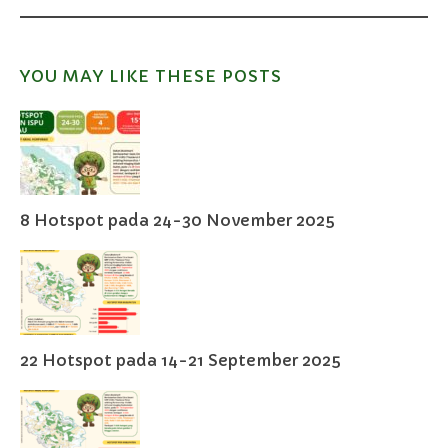
YOU MAY LIKE THESE POSTS
8 Hotspot pada 24-30 November 2025
22 Hotspot pada 14-21 September 2025