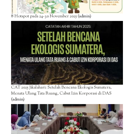
8 Hotspot pada 24-30 November 2025
(admin)
CAT 2025 Jikalahari: Setelah Bencana Ekologis Sumatera,
Menata Ulang Tata Ruang, Cabut Izin Korporasi di DAS
(admin)