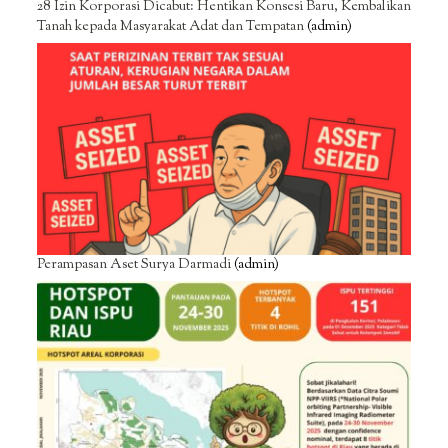
28 Izin Korporasi Dicabut: Hentikan Konsesi Baru, Kembalikan
Tanah kepada Masyarakat Adat dan Tempatan
(admin)
Perampasan Aset Surya Darmadi
(admin)