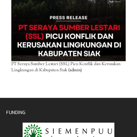
PT Seraya Sumber Lestari (SSL) Picu Konflik dan Kerusakan
Lingkungan di Kabupaten Siak
(admin)
FUNDING