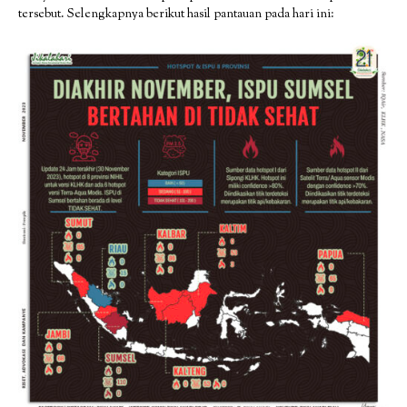
tersebut. Selengkapnya berikut hasil pantauan pada hari ini: