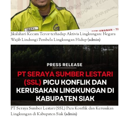
Jikalahari Kecam Teror terhadap Aktivis Lingkungan: Negara
Wajib Lindungi Pembela Lingkungan Hidup
(admin)
PT Seraya Sumber Lestari (SSL) Picu Konflik dan Kerusakan
Lingkungan di Kabupaten Siak
(admin)