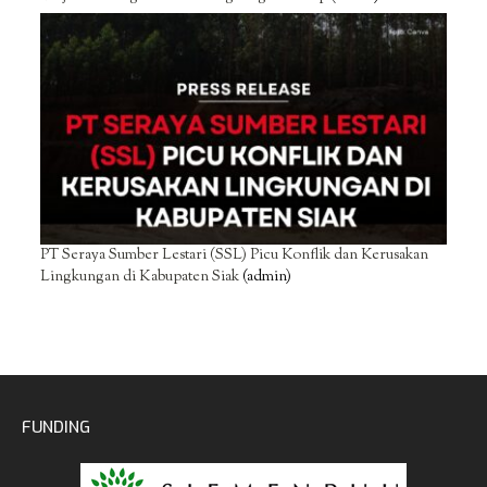
PT Seraya Sumber Lestari (SSL) Picu Konflik dan Kerusakan
Lingkungan di Kabupaten Siak
(admin)
FUNDING