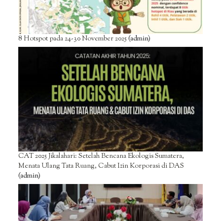
8 Hotspot pada 24-30 November 2025
(admin)
CAT 2025 Jikalahari: Setelah Bencana Ekologis Sumatera,
Menata Ulang Tata Ruang, Cabut Izin Korporasi di DAS
(admin)